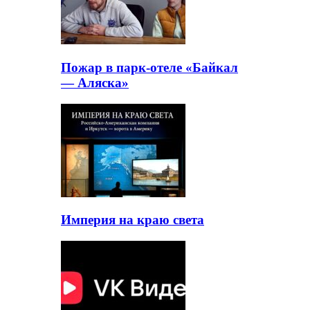
Пожар в парк-отеле «Байкал
— Аляска»
Империя на краю света