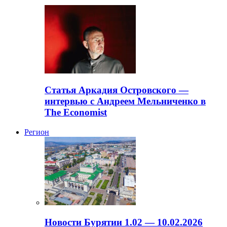
Статья Аркадия Островского —
интервью с Андреем Мельниченко в
The Economist
Регион
Новости Бурятии 1.02 — 10.02.2026