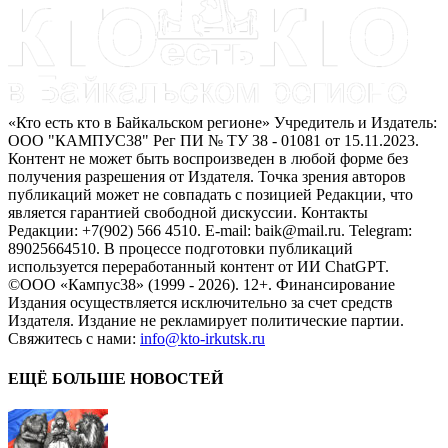
«Кто есть кто в Байкальском регионе» Учредитель и Издатель:
ООО "КАМПУС38" Рег ПИ № ТУ 38 - 01081 от 15.11.2023.
Контент не может быть воспроизведен в любой форме без
получения разрешения от Издателя. Точка зрения авторов
публикаций может не совпадать с позицией Редакции, что
является гарантией свободной дискуссии. Контакты
Редакции: +7(902) 566 4510. E-mail: baik@mail.ru. Telegram:
89025664510. В процессе подготовки публикаций
используется переработанный контент от ИИ ChatGPT.
©ООО «Кампус38» (1999 - 2026). 12+. Финансирование
Издания осуществляется исключительно за счет средств
Издателя. Издание не рекламирует политические партии.
Свяжитесь с нами:
info@kto-irkutsk.ru
ЕЩЁ БОЛЬШЕ НОВОСТЕЙ