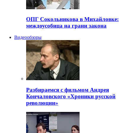
ОПГ Сокольникова в Михайловке:
междоусобица на грани закона
Видеообзоры
Разбираемся с фильмом Андрея
Кончаловского «Хроники русской
революции»