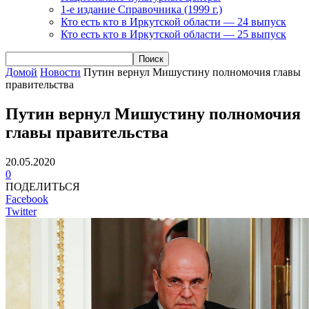
1-е издание Справочника (1999 г.)
Кто есть кто в Иркутской области — 24 выпуск
Кто есть кто в Иркутской области — 25 выпуск
Домой
Новости
Путин вернул Мишустину полномочия главы
правительства
Путин вернул Мишустину полномочия
главы правительства
20.05.2020
0
ПОДЕЛИТЬСЯ
Facebook
Twitter