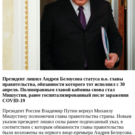
Президент лишил Андрея Белоусова статуса и.о. главы
правительства, обязанности которого тот исполнял с 30
апреля. Полноправным главой кабмина снова стал
Мишустин, ранее госпитализированный после заражения
COVID-19
Президент России Владимир Путин вернул Михаилу
Мишустину полномочия главы правительства страны. Новым
указом президент лишил силы ранее подписанный указ, в
соответствии с которым обязанности главы правительства
были возложены на первого вице-премьера Андрея Белоусова.