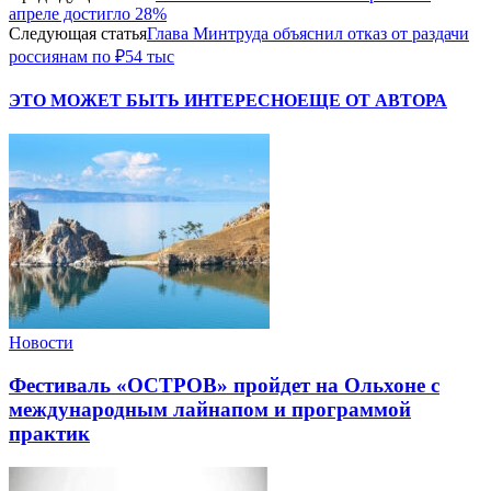
апреле достигло 28%
Следующая статья
Глава Минтруда объяснил отказ от раздачи
россиянам по ₽54 тыс
ЭТО МОЖЕТ БЫТЬ ИНТЕРЕСНО
ЕЩЕ ОТ АВТОРА
Новости
Фестиваль «ОСТРОВ» пройдет на Ольхоне с
международным лайнапом и программой
практик