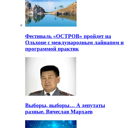
Фестиваль «ОСТРОВ» пройдет на
Ольхоне с международным лайнапом и
программой практик
Выборы, выборы… А депутаты
разные. Вячеслав Мархаев