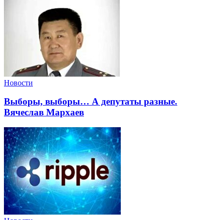
Новости
Выборы, выборы… А депутаты разные.
Вячеслав Мархаев