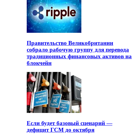
Правительство Великобритании
собрало рабочую группу для перевода
традиционных финансовых активов на
блокчейн
Если будет базовый сценарий —
дефицит ГСМ до октября