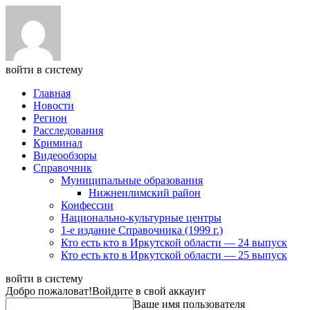
войти в систему
Главная
Новости
Регион
Расследования
Криминал
Видеообзоры
Справочник
Муниципальные образования
Нижнеилимский район
Конфессии
Национально-культурные центры
1-е издание Справочника (1999 г.)
Кто есть кто в Иркутской области — 24 выпуск
Кто есть кто в Иркутской области — 25 выпуск
войти в систему
Добро пожаловат!
Войдите в свой аккаунт
Ваше имя пользователя