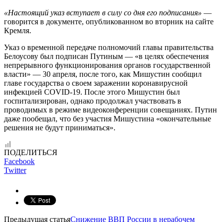
«Настоящий указ вступает в силу со дня его подписания»
—
говорится в документе, опубликованном во вторник на сайте
Кремля.
Указ о временной передаче полномочий главы правительства
Белоусову был подписан Путиным — «в целях обеспечения
непрерывного функционирования органов государственной
власти» — 30 апреля, после того, как Мишустин сообщил
главе государства о своем заражении коронавирусной
инфекцией COVID-19. После этого Мишустин был
госпитализирован, однако продолжал участвовать в
проводимых в режиме видеоконференции совещаниях. Путин
даже пообещал, что без участия Мишустина «окончательные
решения не будут приниматься».
ПОДЕЛИТЬСЯ
Facebook
Twitter
Предыдущая статья
Снижение ВВП России в нерабочем