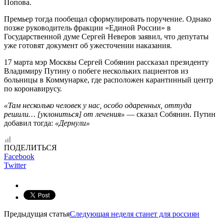
Попова.
Премьер тогда пообещал сформулировать поручение. Однако
позже руководитель фракции «Единой России» в
Государственной думе Сергей Неверов заявил, что депутаты
уже готовят документ об ужесточении наказания.
17 марта мэр Москвы Сергей Собянин рассказал президенту
Владимиру Путину о побеге нескольких пациентов из
больницы в Коммунарке, где расположен карантинный центр
по коронавирусу.
«Там несколько человек у нас, особо одаренных, оттуда
решили… [уклониться] от лечения»
— сказал Собянин. Путин
добавил тогда:
«Дернули»
ПОДЕЛИТЬСЯ
Facebook
Twitter
Предыдущая статья
Следующая неделя станет для россиян