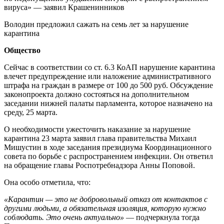
вируса» — заявил Крашенинников
Володин предложил сажать на семь лет за нарушение
карантина
Общество
Сейчас в соответствии со ст. 6.3 КоАП нарушение карантина
влечет предупреждение или наложение административного
штрафа на граждан в размере от 100 до 500 руб. Обсуждение
законопроекта должно состояться на дополнительном
заседании нижней палаты парламента, которое назначено на
среду, 25 марта.
О необходимости ужесточить наказание за нарушение
карантина 23 марта заявил глава правительства Михаил
Мишустин в ходе заседания президиума Координационного
совета по борьбе с распространением инфекции. Он ответил
на обращение главы Роспотребнадзора Анны Поповой.
Она особо отметила, что:
«Карантин — это не добровольный отказ от контактов с
другими людьми, а обязательная изоляция, которую нужно
соблюдать. Это очень актуально»
— подчеркнула тогда