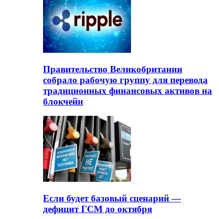
Правительство Великобритании
собрало рабочую группу для перевода
традиционных финансовых активов на
блокчейн
Если будет базовый сценарий —
дефицит ГСМ до октября