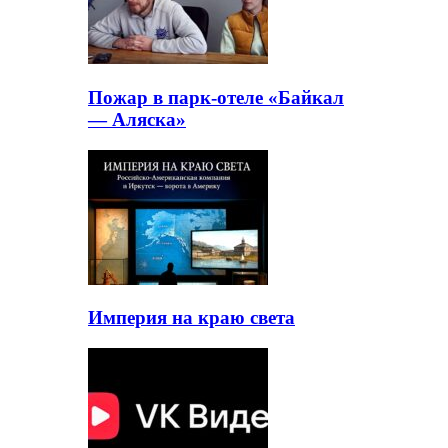
Пожар в парк-отеле «Байкал
— Аляска»
Империя на краю света