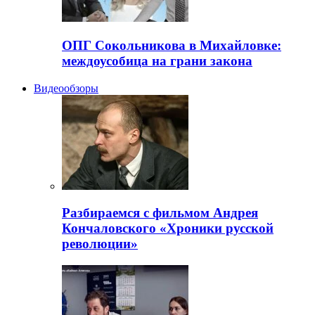
ОПГ Сокольникова в Михайловке:
междоусобица на грани закона
Видеообзоры
Разбираемся с фильмом Андрея
Кончаловского «Хроники русской
революции»