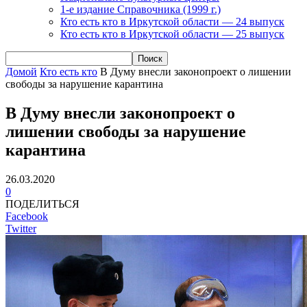
1-е издание Справочника (1999 г.)
Кто есть кто в Иркутской области — 24 выпуск
Кто есть кто в Иркутской области — 25 выпуск
Домой
Кто есть кто
В Думу внесли законопроект о лишении
свободы за нарушение карантина
В Думу внесли законопроект о
лишении свободы за нарушение
карантина
26.03.2020
0
ПОДЕЛИТЬСЯ
Facebook
Twitter