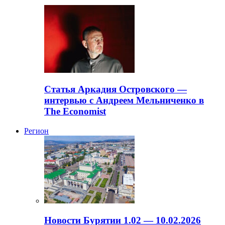
Статья Аркадия Островского —
интервью с Андреем Мельниченко в
The Economist
Регион
Новости Бурятии 1.02 — 10.02.2026