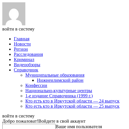
войти в систему
Главная
Новости
Регион
Расследования
Криминал
Видеообзоры
Справочник
Муниципальные образования
Нижнеилимский район
Конфессии
Национально-культурные центры
1-е издание Справочника (1999 г.)
Кто есть кто в Иркутской области — 24 выпуск
Кто есть кто в Иркутской области — 25 выпуск
войти в систему
Добро пожаловат!
Войдите в свой аккаунт
Ваше имя пользователя