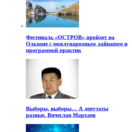
Фестиваль «ОСТРОВ» пройдет на
Ольхоне с международным лайнапом и
программой практик
Выборы, выборы… А депутаты
разные. Вячеслав Мархаев