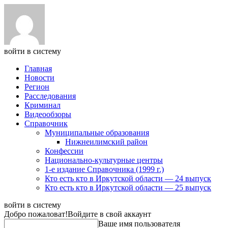
войти в систему
Главная
Новости
Регион
Расследования
Криминал
Видеообзоры
Справочник
Муниципальные образования
Нижнеилимский район
Конфессии
Национально-культурные центры
1-е издание Справочника (1999 г.)
Кто есть кто в Иркутской области — 24 выпуск
Кто есть кто в Иркутской области — 25 выпуск
войти в систему
Добро пожаловат!
Войдите в свой аккаунт
Ваше имя пользователя