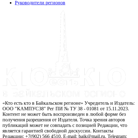
Руководители регионов
«Кто есть кто в Байкальском регионе» Учредитель и Издатель:
ООО "КАМПУС38" Рег ПИ № ТУ 38 - 01081 от 15.11.2023.
Контент не может быть воспроизведен в любой форме без
получения разрешения от Издателя. Точка зрения авторов
публикаций может не совпадать с позицией Редакции, что
является гарантией свободной дискуссии. Контакты
Редакции: +7(902) 566 4510. E-mail: baik@mail.ru. Telegram: