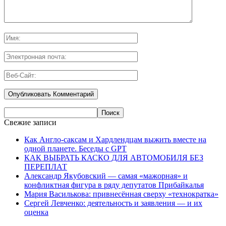
Свежие записи
Как Англо-саксам и Хардлендцам выжить вместе на
одной планете. Беседы с GPT
КАК ВЫБРАТЬ КАСКО ДЛЯ АВТОМОБИЛЯ БЕЗ
ПЕРЕПЛАТ
Александр Якубовский — самая «мажорная» и
конфликтная фигура в ряду депутатов Прибайкалья
Мария Василькова: привнесённая сверху «технократка»
Сергей Левченко: деятельность и заявления — и их
оценка