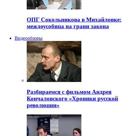
ОПГ Сокольникова в Михайловке:
междоусобица на грани закона
Видеообзоры
Разбираемся с фильмом Андрея
Кончаловского «Хроники русской
революции»