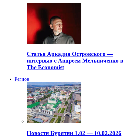
Статья Аркадия Островского —
интервью с Андреем Мельниченко в
The Economist
Регион
Новости Бурятии 1.02 — 10.02.2026