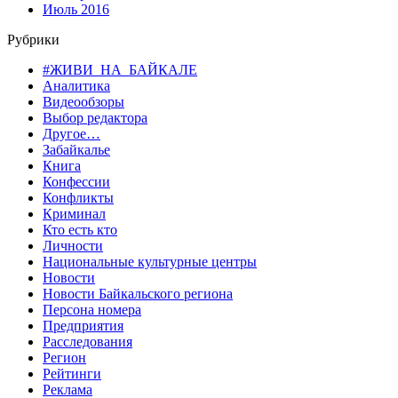
Июль 2016
Рубрики
#ЖИВИ_НА_БАЙКАЛЕ
Аналитика
Видеообзоры
Выбор редактора
Другое…
Забайкалье
Книга
Конфессии
Конфликты
Криминал
Кто есть кто
Личности
Национальные культурные центры
Новости
Новости Байкальского региона
Персона номера
Предприятия
Расследования
Регион
Рейтинги
Реклама