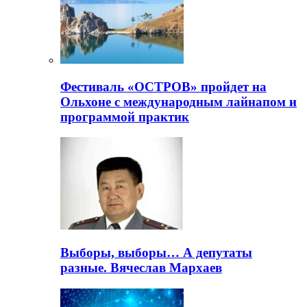
Фестиваль «ОСТРОВ» пройдет на
Ольхоне с международным лайнапом и
программой практик
Выборы, выборы… А депутаты
разные. Вячеслав Мархаев