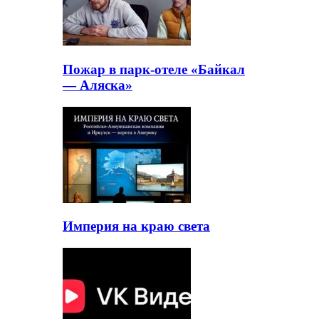
Пожар в парк-отеле «Байкал
— Аляска»
Империя на краю света