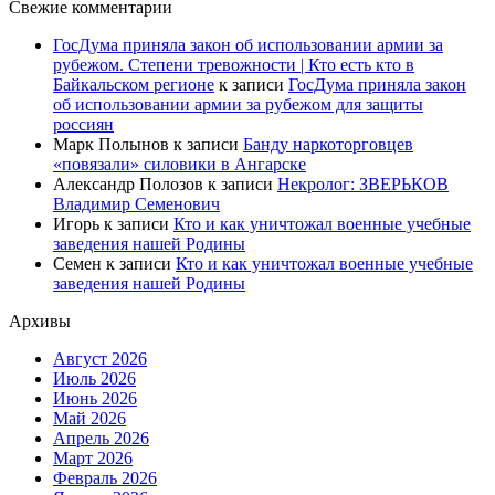
Свежие комментарии
ГосДума приняла закон об использовании армии за
рубежом. Степени тревожности | Кто есть кто в
Байкальском регионе
к записи
ГосДума приняла закон
об использовании армии за рубежом для защиты
россиян
Марк Полынов
к записи
Банду наркоторговцев
«повязали» силовики в Ангарске
Александр Полозов
к записи
Некролог: ЗВЕРЬКОВ
Владимир Семенович
Игорь
к записи
Кто и как уничтожал военные учебные
заведения нашей Родины
Семен
к записи
Кто и как уничтожал военные учебные
заведения нашей Родины
Архивы
Август 2026
Июль 2026
Июнь 2026
Май 2026
Апрель 2026
Март 2026
Февраль 2026