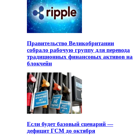
Правительство Великобритании
собрало рабочую группу для перевода
традиционных финансовых активов на
блокчейн
Если будет базовый сценарий —
дефицит ГСМ до октября