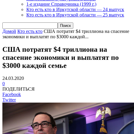
1-е издание Справочника (1999 г.)
Кто есть кто в Иркутской области — 24 выпуск
Кто есть кто в Иркутской области — 25 выпуск
Домой
Кто есть кто
США потратят $4 триллиона на спасение
экономики и выплатят по $3000 каждой...
США потратят $4 триллиона на
спасение экономики и выплатят по
$3000 каждой семье
24.03.2020
0
ПОДЕЛИТЬСЯ
Facebook
Twitter