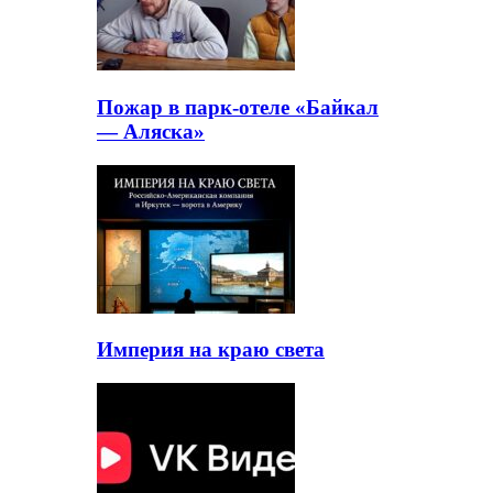
Пожар в парк-отеле «Байкал
— Аляска»
Империя на краю света