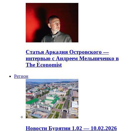
Статья Аркадия Островского —
интервью с Андреем Мельниченко в
The Economist
Регион
Новости Бурятии 1.02 — 10.02.2026