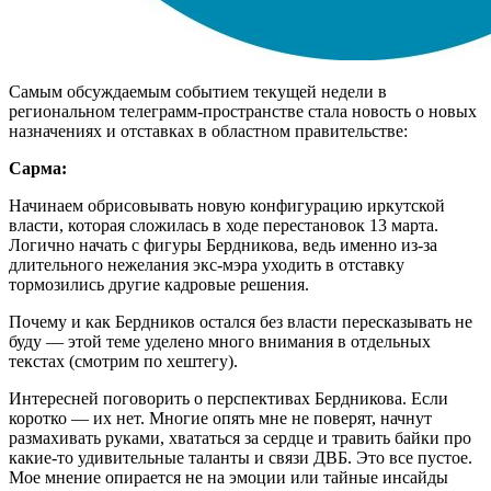
Самым обсуждаемым событием текущей недели в
региональном телеграмм-пространстве стала новость о новых
назначениях и отставках в областном правительстве:
Сарма:
Начинаем обрисовывать новую конфигурацию иркутской
власти, которая сложилась в ходе перестановок 13 марта.
Логично начать с фигуры Бердникова, ведь именно из-за
длительного нежелания экс-мэра уходить в отставку
тормозились другие кадровые решения.
Почему и как Бердников остался без власти пересказывать не
буду — этой теме уделено много внимания в отдельных
текстах (смотрим по хештегу).
Интересней поговорить о перспективах Бердникова. Если
коротко — их нет. Многие опять мне не поверят, начнут
размахивать руками, хвататься за сердце и травить байки про
какие-то удивительные таланты и связи ДВБ. Это все пустое.
Мое мнение опирается не на эмоции или тайные инсайды