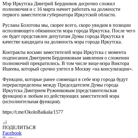
Мэр Иркутска Дмитрий Бердников досрочно сложил
полномочия и с 16 марта начнет работать на должности
первого заместителя губернатора Иркутской области.
Руслана Болотова мы, скорее всего, скоро увидим в позиции
исполняющего обязанности мэра города Иркутска. После чего
он будет представлен депутатам Думы города Иркутска в
качестве кандидата на должность мэра города Иркутска.
Контракты восьми заместителей мэра Иркутска с момента
подписания Дмитрием Бердниковым заявления о сложении
полномочий прекратились. В том числе вице-мэра Виктора
Ишеева, который срочно улетел в Москву «на консультации».
Функции, которые ранее совмещал в себе мэр города будут
перераспределены между Председателем Думы города
Иркутска Дмитрием Ружниковым (представительская
функция) и любым из действующих заместителей мэра
(исполнительная функция).
https://t.me/OkoloBaikala/1577
ПОДЕЛИТЬСЯ
Facebook