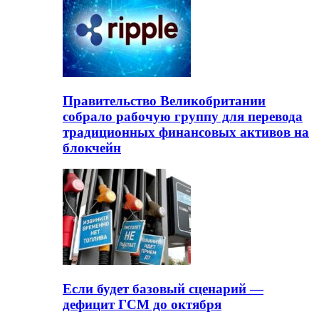
Правительство Великобритании
собрало рабочую группу для перевода
традиционных финансовых активов на
блокчейн
Если будет базовый сценарий —
дефицит ГСМ до октября