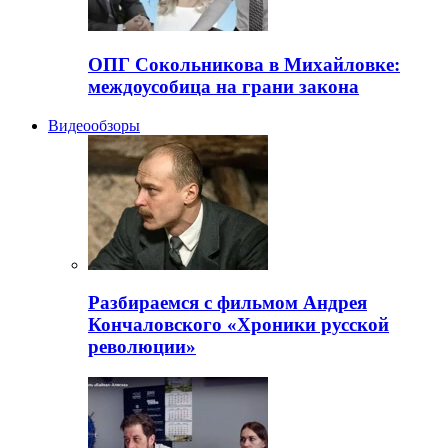
ОПГ Сокольникова в Михайловке:
междоусобица на грани закона
Видеообзоры
Разбираемся с фильмом Андрея
Кончаловского «Хроники русской
революции»