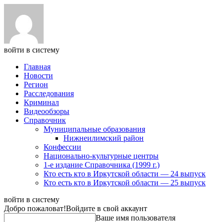
войти в систему
Главная
Новости
Регион
Расследования
Криминал
Видеообзоры
Справочник
Муниципальные образования
Нижнеилимский район
Конфессии
Национально-культурные центры
1-е издание Справочника (1999 г.)
Кто есть кто в Иркутской области — 24 выпуск
Кто есть кто в Иркутской области — 25 выпуск
войти в систему
Добро пожаловат!
Войдите в свой аккаунт
Ваше имя пользователя