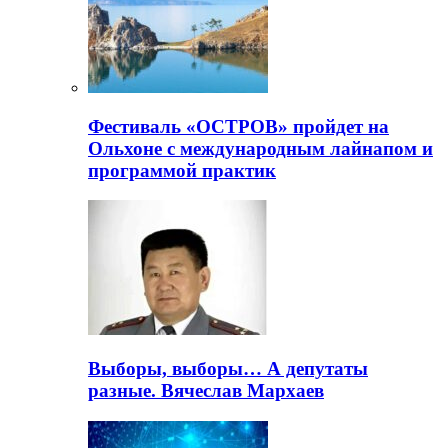
Фестиваль «ОСТРОВ» пройдет на
Ольхоне с международным лайнапом и
программой практик
Выборы, выборы… А депутаты
разные. Вячеслав Мархаев