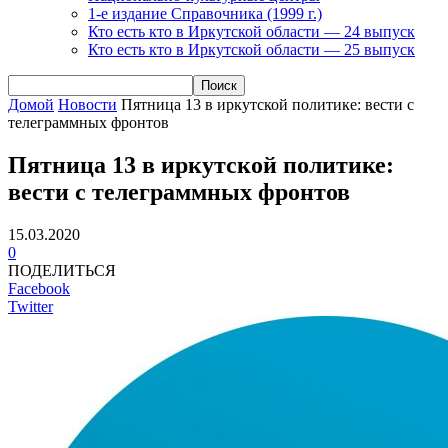
1-е издание Справочника (1999 г.)
Кто есть кто в Иркутской области — 24 выпуск
Кто есть кто в Иркутской области — 25 выпуск
Домой
Новости
Пятница 13 в иркутской политике: вести с
телеграммных фронтов
Пятница 13 в иркутской политике:
вести с телеграммных фронтов
15.03.2020
0
ПОДЕЛИТЬСЯ
Facebook
Twitter