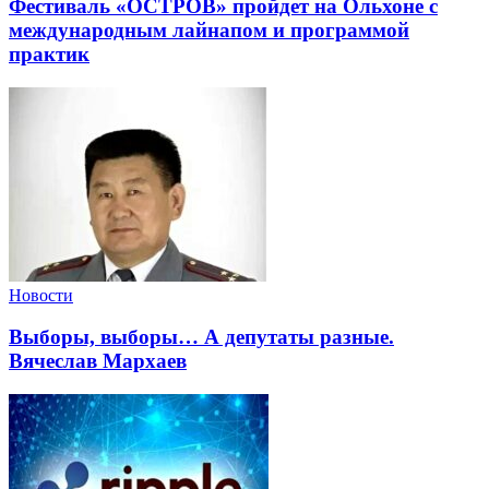
Фестиваль «ОСТРОВ» пройдет на Ольхоне с
международным лайнапом и программой
практик
Новости
Выборы, выборы… А депутаты разные.
Вячеслав Мархаев