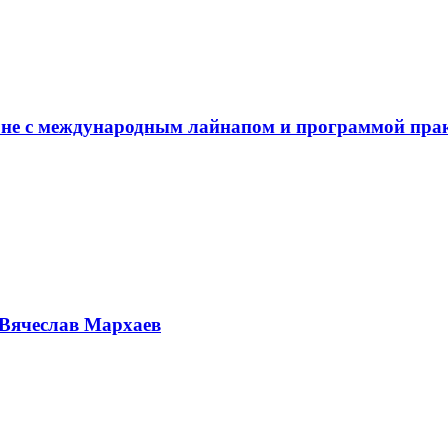
не с международным лайнапом и программой пра
Вячеслав Мархаев