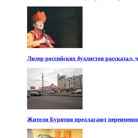
Лидер российских буддистов рассказал, 
Жители Бурятии предлагают переимено