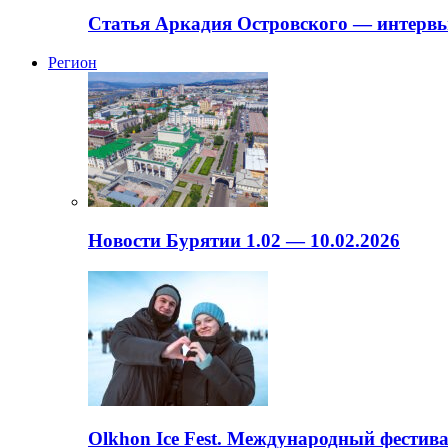
Статья Аркадия Островского — интервь
Регион
Новости Бурятии 1.02 — 10.02.2026
Olkhon Ice Fest. Международный фестива