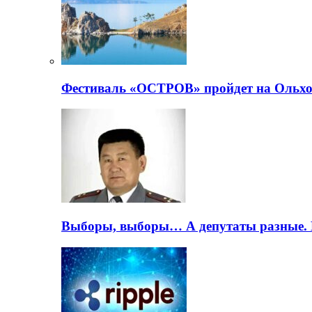
Фестиваль «ОСТРОВ» пройдет на Ольхо
Выборы, выборы… А депутаты разные. 