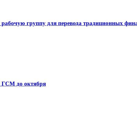
 рабочую группу для перевода традиционных фин
т ГСМ до октября