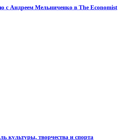
ю с Андреем Мельниченко в The Economist
ль культуры, творчества и спорта