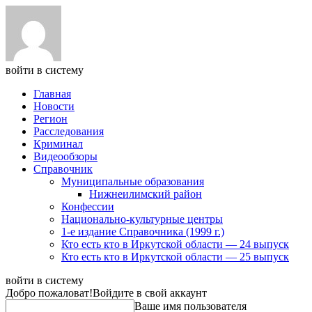
войти в систему
Главная
Новости
Регион
Расследования
Криминал
Видеообзоры
Справочник
Муниципальные образования
Нижнеилимский район
Конфессии
Национально-культурные центры
1-е издание Справочника (1999 г.)
Кто есть кто в Иркутской области — 24 выпуск
Кто есть кто в Иркутской области — 25 выпуск
войти в систему
Добро пожаловат!
Войдите в свой аккаунт
Ваше имя пользователя