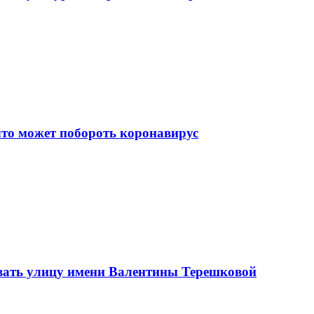
что может побороть коронавирус
вать улицу имени Валентины Терешковой