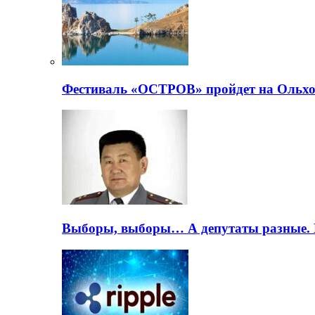
Фестиваль «ОСТРОВ» пройдет на Ольхо
Выборы, выборы… А депутаты разные. 