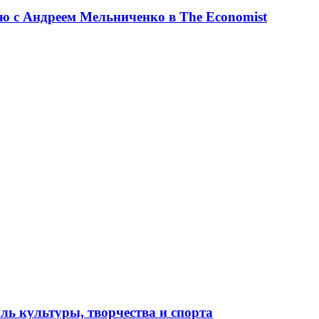
ю с Андреем Мельниченко в The Economist
ль культуры, творчества и спорта