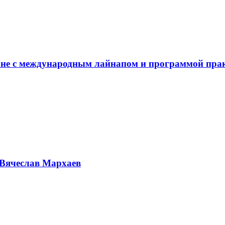
не с международным лайнапом и программой пра
Вячеслав Мархаев