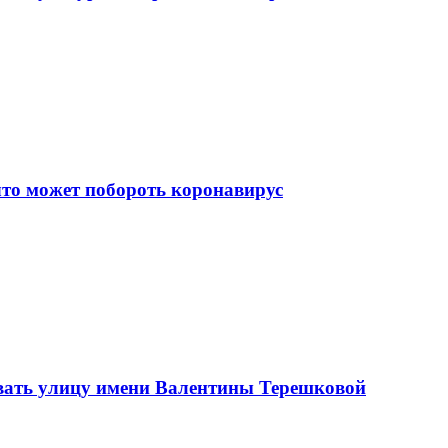
что может побороть коронавирус
вать улицу имени Валентины Терешковой