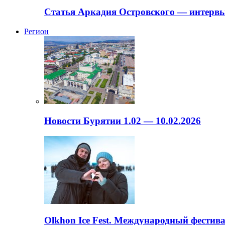
Статья Аркадия Островского — интервь
Регион
Новости Бурятии 1.02 — 10.02.2026
Olkhon Ice Fest. Международный фестива