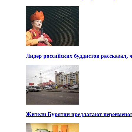
Лидер российских буддистов рассказал, 
Жители Бурятии предлагают переимено