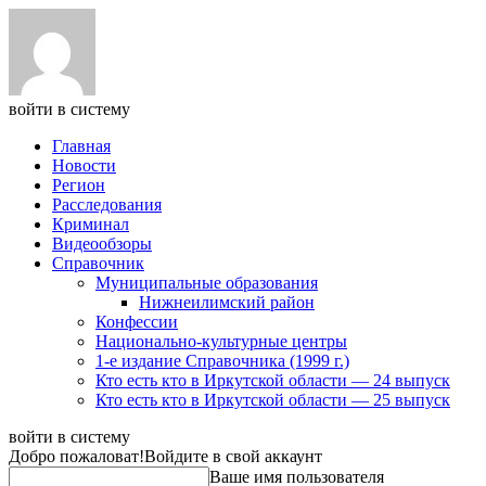
войти в систему
Главная
Новости
Регион
Расследования
Криминал
Видеообзоры
Справочник
Муниципальные образования
Нижнеилимский район
Конфессии
Национально-культурные центры
1-е издание Справочника (1999 г.)
Кто есть кто в Иркутской области — 24 выпуск
Кто есть кто в Иркутской области — 25 выпуск
войти в систему
Добро пожаловат!
Войдите в свой аккаунт
Ваше имя пользователя