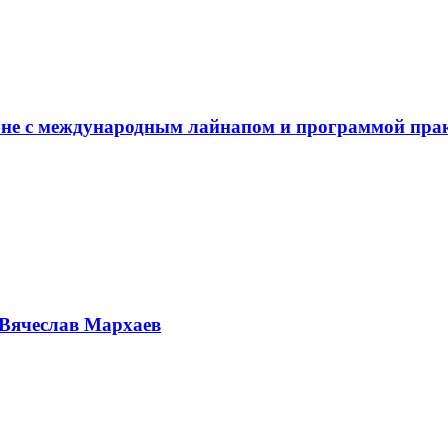
не с международным лайнапом и программой пра
Вячеслав Мархаев