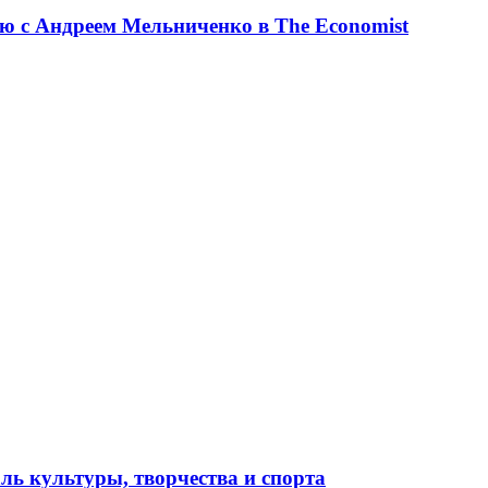
ю с Андреем Мельниченко в The Economist
ль культуры, творчества и спорта