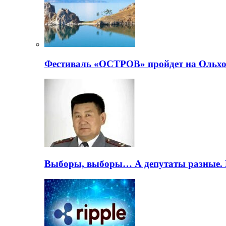
Фестиваль «ОСТРОВ» пройдет на Ольхо
Выборы, выборы… А депутаты разные. 