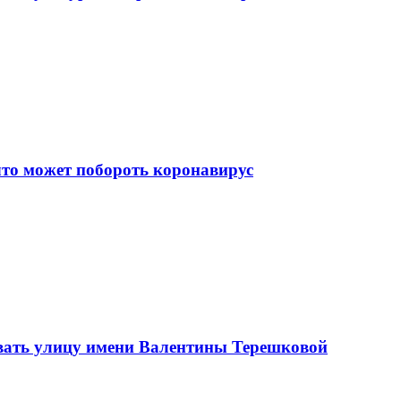
что может побороть коронавирус
вать улицу имени Валентины Терешковой