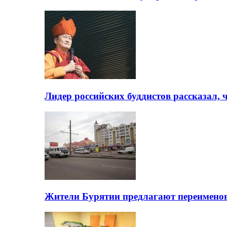
Лидер российских буддистов рассказал, 
Жители Бурятии предлагают переимено