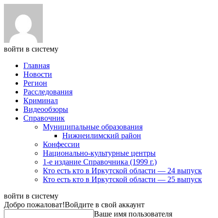
войти в систему
Главная
Новости
Регион
Расследования
Криминал
Видеообзоры
Справочник
Муниципальные образования
Нижнеилимский район
Конфессии
Национально-культурные центры
1-е издание Справочника (1999 г.)
Кто есть кто в Иркутской области — 24 выпуск
Кто есть кто в Иркутской области — 25 выпуск
войти в систему
Добро пожаловат!
Войдите в свой аккаунт
Ваше имя пользователя