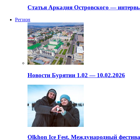
Статья Аркадия Островского — интервь
Регион
Новости Бурятии 1.02 — 10.02.2026
Olkhon Ice Fest. Международный фестива