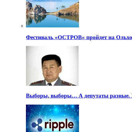
Фестиваль «ОСТРОВ» пройдет на Ольхо
Выборы, выборы… А депутаты разные. 