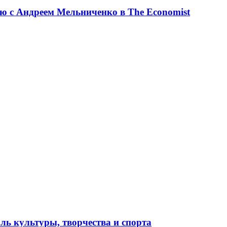
ю с Андреем Мельниченко в The Economist
ль культуры, творчества и спорта