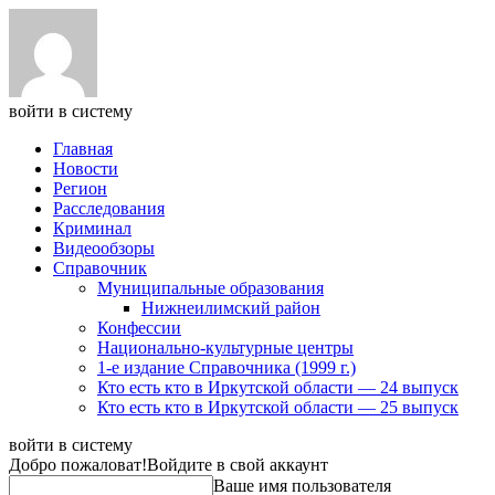
войти в систему
Главная
Новости
Регион
Расследования
Криминал
Видеообзоры
Справочник
Муниципальные образования
Нижнеилимский район
Конфессии
Национально-культурные центры
1-е издание Справочника (1999 г.)
Кто есть кто в Иркутской области — 24 выпуск
Кто есть кто в Иркутской области — 25 выпуск
войти в систему
Добро пожаловат!
Войдите в свой аккаунт
Ваше имя пользователя