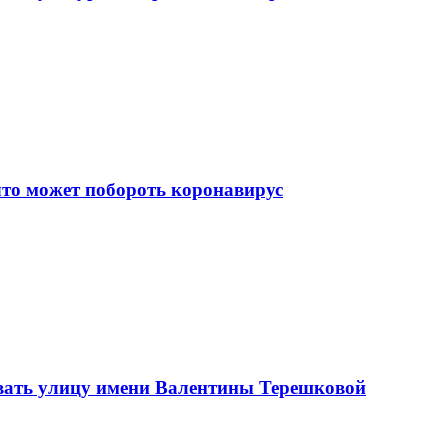
что может побороть коронавирус
вать улицу имени Валентины Терешковой