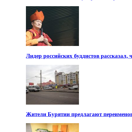
Лидер российских буддистов рассказал, 
Жители Бурятии предлагают переимено