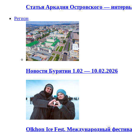
Статья Аркадия Островского — интервь
Регион
Новости Бурятии 1.02 — 10.02.2026
Olkhon Ice Fest. Международный фестива