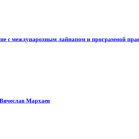
не с международным лайнапом и программой пра
Вячеслав Мархаев