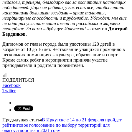
педагоги, тренеры, благодарю вас за воспитание настоящих
победителей. Дорогие ребята, у вас есть все, чтобы стать
настоящими большими звездами – яркие таланты,
неординарные способности и трудолюбие. Убежден: мы еще
не один раз услышим ваши имена на российских и мировых
площадках. За вами – будущее Иркутска! –
отметил
Дмитрий
Бердников.
Дипломов от главы города были удостоены 120 детей в
возрасте от 10 до 16 лет. Чествование учащихся проходило в
нескольких номинациях – культура, образование и спорт.
Кроме самих ребят в мероприятии приняли участие
преподаватели и родители победителей.
ПОДЕЛИТЬСЯ
Facebook
Twitter
Предыдущая статья
В Иркутске с 14 по 21 февраля пройдет
рейтинговое голосование по выбору территорий для
благоустройства в 2021 году