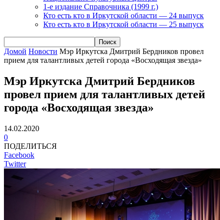
1-е издание Справочника (1999 г.)
Кто есть кто в Иркутской области — 24 выпуск
Кто есть кто в Иркутской области — 25 выпуск
Домой
Новости
Мэр Иркутска Дмитрий Бердников провел
прием для талантливых детей города «Восходящая звезда»
Мэр Иркутска Дмитрий Бердников
провел прием для талантливых детей
города «Восходящая звезда»
14.02.2020
0
ПОДЕЛИТЬСЯ
Facebook
Twitter