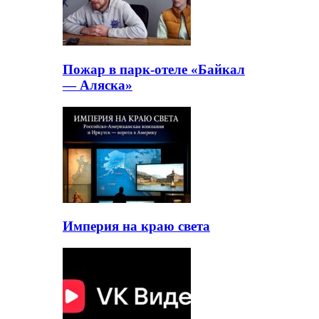
Пожар в парк-отеле «Байкал
— Аляска»
Империя на краю света