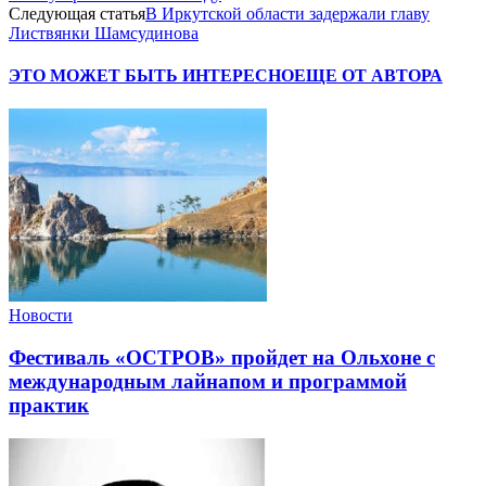
Следующая статья
В Иркутской области задержали главу
Листвянки Шамсудинова
ЭТО МОЖЕТ БЫТЬ ИНТЕРЕСНО
ЕЩЕ ОТ АВТОРА
Новости
Фестиваль «ОСТРОВ» пройдет на Ольхоне с
международным лайнапом и программой
практик