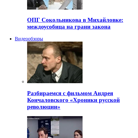
ОПГ Сокольникова в Михайловке:
междоусобица на грани закона
Видеообзоры
Разбираемся с фильмом Андрея
Кончаловского «Хроники русской
революции»