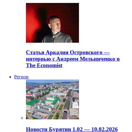
Статья Аркадия Островского —
интервью с Андреем Мельниченко в
The Economist
Регион
Новости Бурятии 1.02 — 10.02.2026