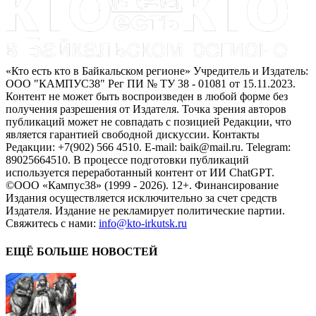
«Кто есть кто в Байкальском регионе» Учредитель и Издатель:
ООО "КАМПУС38" Рег ПИ № ТУ 38 - 01081 от 15.11.2023.
Контент не может быть воспроизведен в любой форме без
получения разрешения от Издателя. Точка зрения авторов
публикаций может не совпадать с позицией Редакции, что
является гарантией свободной дискуссии. Контакты
Редакции: +7(902) 566 4510. E-mail: baik@mail.ru. Telegram:
89025664510. В процессе подготовки публикаций
используется переработанный контент от ИИ ChatGPT.
©ООО «Кампус38» (1999 - 2026). 12+. Финансирование
Издания осуществляется исключительно за счет средств
Издателя. Издание не рекламирует политические партии.
Свяжитесь с нами:
info@kto-irkutsk.ru
ЕЩЁ БОЛЬШЕ НОВОСТЕЙ