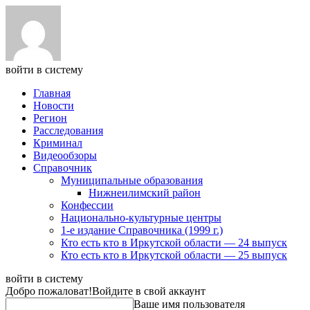
войти в систему
Главная
Новости
Регион
Расследования
Криминал
Видеообзоры
Справочник
Муниципальные образования
Нижнеилимский район
Конфессии
Национально-культурные центры
1-е издание Справочника (1999 г.)
Кто есть кто в Иркутской области — 24 выпуск
Кто есть кто в Иркутской области — 25 выпуск
войти в систему
Добро пожаловат!
Войдите в свой аккаунт
Ваше имя пользователя