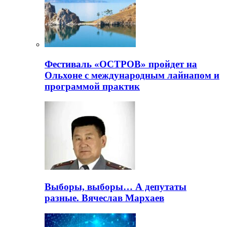
Фестиваль «ОСТРОВ» пройдет на
Ольхоне с международным лайнапом и
программой практик
Выборы, выборы… А депутаты
разные. Вячеслав Мархаев