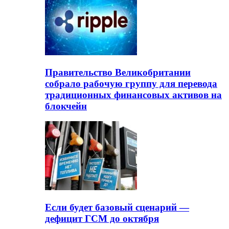
Правительство Великобритании
собрало рабочую группу для перевода
традиционных финансовых активов на
блокчейн
Если будет базовый сценарий —
дефицит ГСМ до октября