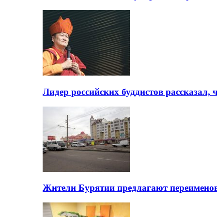
Лидер российских буддистов рассказал, 
Жители Бурятии предлагают переимено