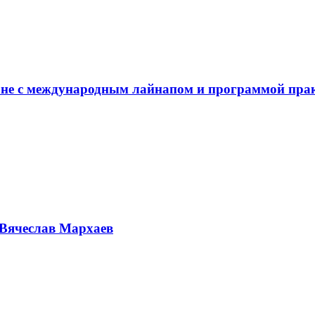
не с международным лайнапом и программой пра
Вячеслав Мархаев