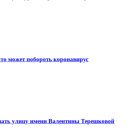
что может побороть коронавирус
вать улицу имени Валентины Терешковой