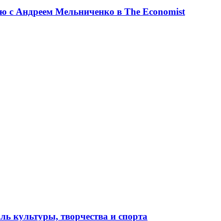
ю с Андреем Мельниченко в The Economist
ль культуры, творчества и спорта