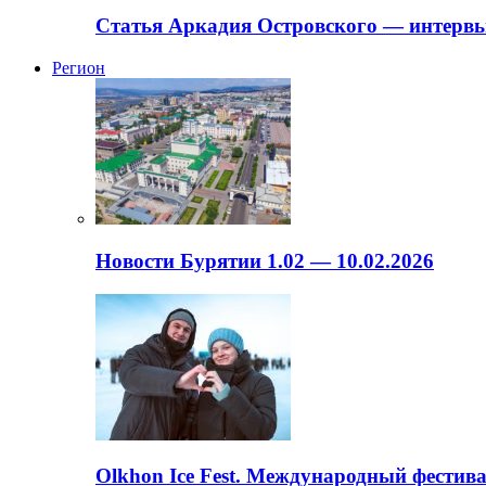
Статья Аркадия Островского — интервь
Регион
Новости Бурятии 1.02 — 10.02.2026
Olkhon Ice Fest. Международный фестива