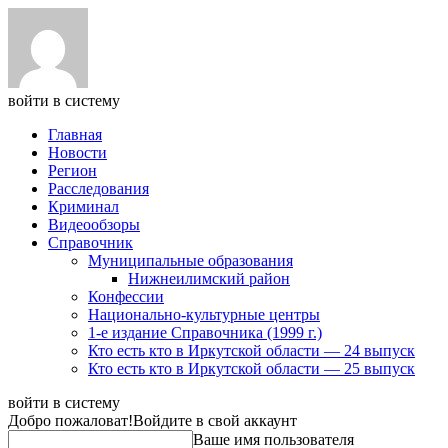
войти в систему
Главная
Новости
Регион
Расследования
Криминал
Видеообзоры
Справочник
Муниципальные образования
Нижнеилимский район
Конфессии
Национально-культурные центры
1-е издание Справочника (1999 г.)
Кто есть кто в Иркутской области — 24 выпуск
Кто есть кто в Иркутской области — 25 выпуск
войти в систему
Добро пожаловат!
Войдите в свой аккаунт
Ваше имя пользователя