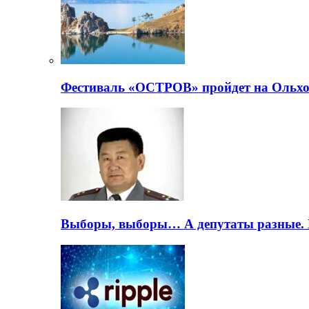
Фестиваль «ОСТРОВ» пройдет на Ольхо
Выборы, выборы… А депутаты разные. 