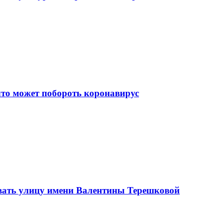
что может побороть коронавирус
вать улицу имени Валентины Терешковой