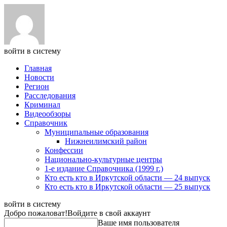
войти в систему
Главная
Новости
Регион
Расследования
Криминал
Видеообзоры
Справочник
Муниципальные образования
Нижнеилимский район
Конфессии
Национально-культурные центры
1-е издание Справочника (1999 г.)
Кто есть кто в Иркутской области — 24 выпуск
Кто есть кто в Иркутской области — 25 выпуск
войти в систему
Добро пожаловат!
Войдите в свой аккаунт
Ваше имя пользователя