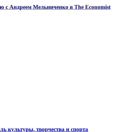
ю с Андреем Мельниченко в The Economist
ль культуры, творчества и спорта