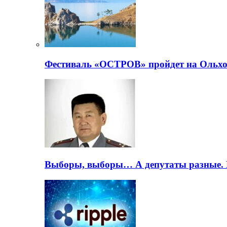
Фестиваль «ОСТРОВ» пройдет на Ольхо
Выборы, выборы… А депутаты разные. 