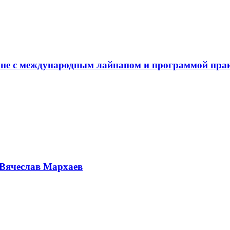
не с международным лайнапом и программой пра
Вячеслав Мархаев