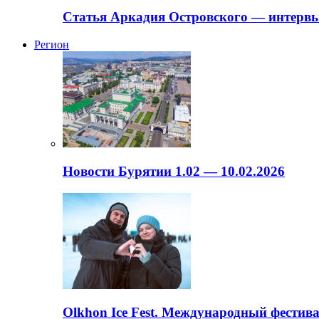
Статья Аркадия Островского — интервь
Регион
Новости Бурятии 1.02 — 10.02.2026
Olkhon Ice Fest. Международный фестива