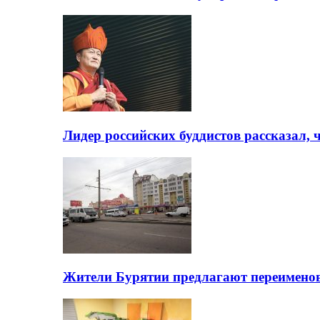
Лидер российских буддистов рассказал, 
Жители Бурятии предлагают переимено