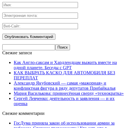
Свежие записи
Как Англо-саксам и Хардлендцам выжить вместе на
одной планете. Беседы с GPT
КАК ВЫБРАТЬ КАСКО ДЛЯ АВТОМОБИЛЯ БЕЗ
ПЕРЕПЛАТ
Александр Якубовский — самая «мажорная» и
конфликтная фигура в ряду депутатов Прибайкалья
Мария Василькова: привнесённая сверху «технократка»
Сергей Левченко: деятельность и заявления — и их
оценка
Свежие комментарии
ГосДума приняла закон об использовании армии за