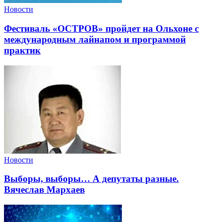
Новости
Фестиваль «ОСТРОВ» пройдет на Ольхоне с
международным лайнапом и программой
практик
Новости
Выборы, выборы… А депутаты разные.
Вячеслав Мархаев