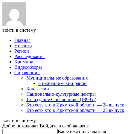
войти в систему
Главная
Новости
Регион
Расследования
Криминал
Видеообзоры
Справочник
Муниципальные образования
Нижнеилимский район
Конфессии
Национально-культурные центры
1-е издание Справочника (1999 г.)
Кто есть кто в Иркутской области — 24 выпуск
Кто есть кто в Иркутской области — 25 выпуск
войти в систему
Добро пожаловат!
Войдите в свой аккаунт
Ваше имя пользователя