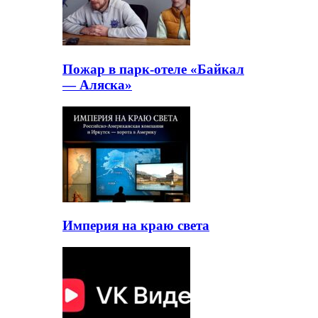
Пожар в парк-отеле «Байкал
— Аляска»
Империя на краю света