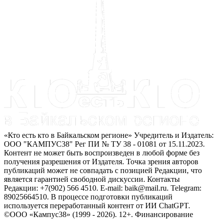
«Кто есть кто в Байкальском регионе» Учредитель и Издатель:
ООО "КАМПУС38" Рег ПИ № ТУ 38 - 01081 от 15.11.2023.
Контент не может быть воспроизведен в любой форме без
получения разрешения от Издателя. Точка зрения авторов
публикаций может не совпадать с позицией Редакции, что
является гарантией свободной дискуссии. Контакты
Редакции: +7(902) 566 4510. E-mail: baik@mail.ru. Telegram:
89025664510. В процессе подготовки публикаций
используется переработанный контент от ИИ ChatGPT.
©ООО «Кампус38» (1999 - 2026). 12+. Финансирование