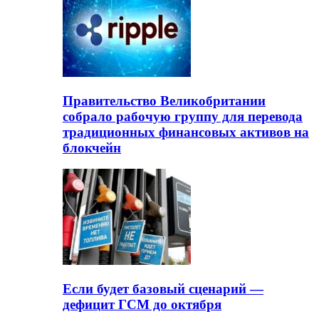
Правительство Великобритании
собрало рабочую группу для перевода
традиционных финансовых активов на
блокчейн
Если будет базовый сценарий —
дефицит ГСМ до октября