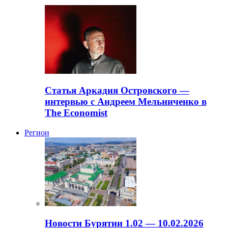
Статья Аркадия Островского —
интервью с Андреем Мельниченко в
The Economist
Регион
Новости Бурятии 1.02 — 10.02.2026