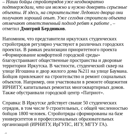
–
Наши бойцы стройотрядов уже неоднократно
подтверждали, что им можно и нужно доверять серьезные
объекты. И здесь, на строительстве Ледового дворца они
получают хороший опыт. Уже сегодня строители объекта
отмечают ответственный подход ребят к работе
, –
отметил
Дмитрий Бердников
.
Напомним, что представители иркутских студенческих
стройотрядов регулярно участвуют в различных городских
проектах. В рамках реализации приоритетного проекта
«Формирование комфортной городской среды»
благоустраивают общественные пространства и дворовые
территории Иркутска. В частности, студенческий сквер на
улице Игошина и двор жилого дома №211 на улице Баумана.
Бойцов привлекают на строительство и ремонт социальных
объектов. Например, они участвовали в ремонте общежития
ИРНИТУ, капитальных ремонтах многоквартирных домов.
Также обустраивали городской центр «Патриот».
Справка: В Иркутске действует свыше 50 студенческих
отрядов, в том числе 9 строительных, с общей численностью
бойцов 1800 человек. Стройотряды сформированы на базе
университетов и профессиональных образовательных
организаций (ИРНИТУ, ИрГУПС, ИГУ, МГТУ ГА).