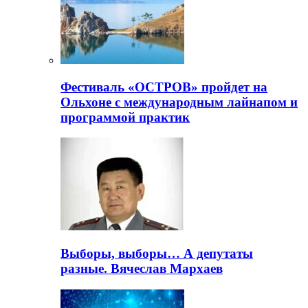
Фестиваль «ОСТРОВ» пройдет на
Ольхоне с международным лайнапом и
программой практик
Выборы, выборы… А депутаты
разные. Вячеслав Мархаев