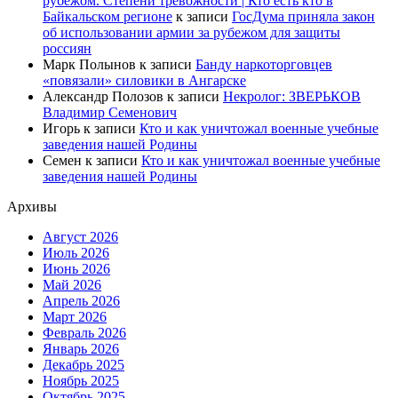
рубежом. Степени тревожности | Кто есть кто в
Байкальском регионе
к записи
ГосДума приняла закон
об использовании армии за рубежом для защиты
россиян
Марк Полынов
к записи
Банду наркоторговцев
«повязали» силовики в Ангарске
Александр Полозов
к записи
Некролог: ЗВЕРЬКОВ
Владимир Семенович
Игорь
к записи
Кто и как уничтожал военные учебные
заведения нашей Родины
Семен
к записи
Кто и как уничтожал военные учебные
заведения нашей Родины
Архивы
Август 2026
Июль 2026
Июнь 2026
Май 2026
Апрель 2026
Март 2026
Февраль 2026
Январь 2026
Декабрь 2025
Ноябрь 2025
Октябрь 2025