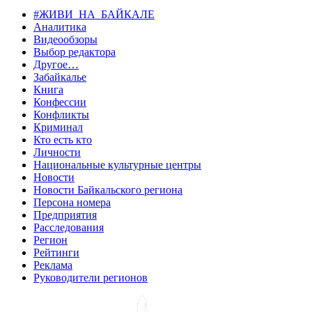
#ЖИВИ_НА_БАЙКАЛЕ
Аналитика
Видеообзоры
Выбор редактора
Другое…
Забайкалье
Книга
Конфессии
Конфликты
Криминал
Кто есть кто
Личности
Национальные культурные центры
Новости
Новости Байкальского региона
Персона номера
Предприятия
Расследования
Регион
Рейтинги
Реклама
Руководители регионов