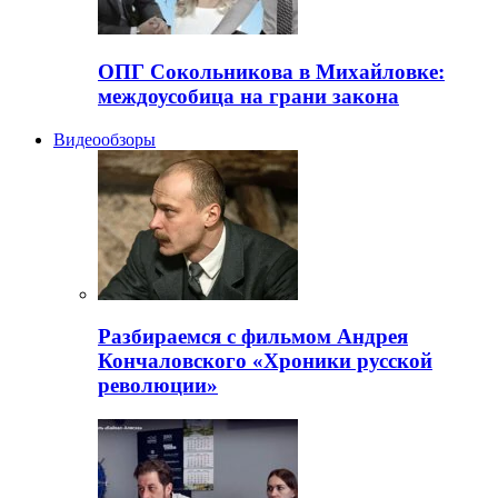
ОПГ Сокольникова в Михайловке:
междоусобица на грани закона
Видеообзоры
Разбираемся с фильмом Андрея
Кончаловского «Хроники русской
революции»