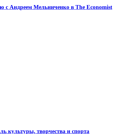
ю с Андреем Мельниченко в The Economist
ль культуры, творчества и спорта