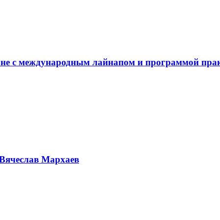
не с международным лайнапом и программой пра
Вячеслав Мархаев