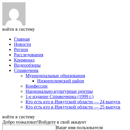
войти в систему
Главная
Новости
Регион
Расследования
Криминал
Видеообзоры
Справочник
Муниципальные образования
Нижнеилимский район
Конфессии
Национально-культурные центры
1-е издание Справочника (1999 г.)
Кто есть кто в Иркутской области — 24 выпуск
Кто есть кто в Иркутской области — 25 выпуск
войти в систему
Добро пожаловат!
Войдите в свой аккаунт
Ваше имя пользователя