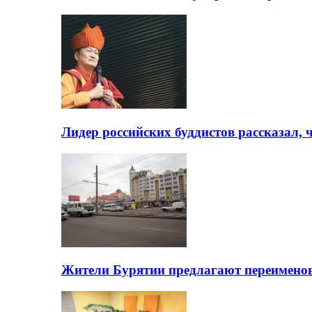
Лидер российских буддистов рассказал, 
Жители Бурятии предлагают переимено