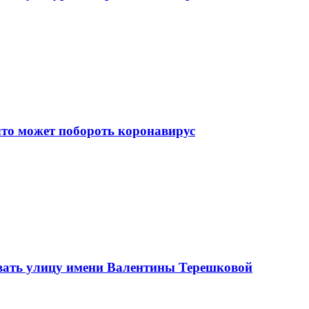
что может побороть коронавирус
вать улицу имени Валентины Терешковой