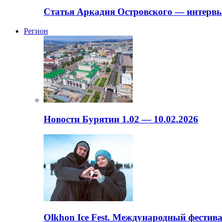
Статья Аркадия Островского — интервь
Регион
Новости Бурятии 1.02 — 10.02.2026
Olkhon Ice Fest. Международный фестива