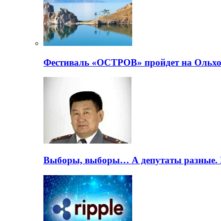
Фестиваль «ОСТРОВ» пройдет на Ольхо
Выборы, выборы… А депутаты разные. 