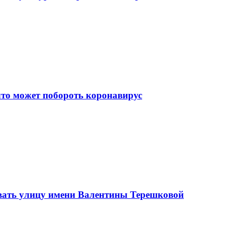
что может побороть коронавирус
вать улицу имени Валентины Терешковой