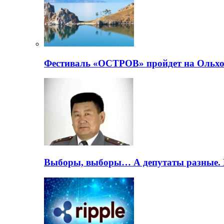
Фестиваль «ОСТРОВ» пройдет на Ольхо
Выборы, выборы… А депутаты разные. 