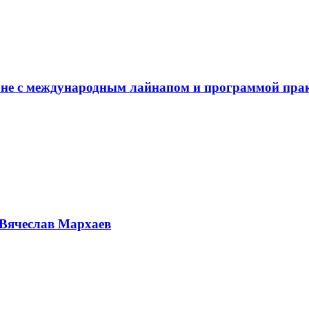
не с международным лайнапом и программой пра
Вячеслав Мархаев