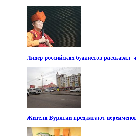
Лидер российских буддистов рассказал, 
Жители Бурятии предлагают переимено