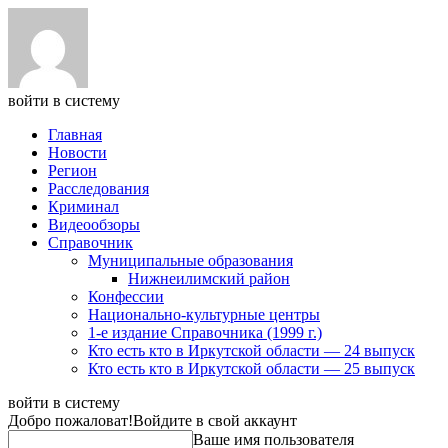
войти в систему
Главная
Новости
Регион
Расследования
Криминал
Видеообзоры
Справочник
Муниципальные образования
Нижнеилимский район
Конфессии
Национально-культурные центры
1-е издание Справочника (1999 г.)
Кто есть кто в Иркутской области — 24 выпуск
Кто есть кто в Иркутской области — 25 выпуск
войти в систему
Добро пожаловат!
Войдите в свой аккаунт
Ваше имя пользователя