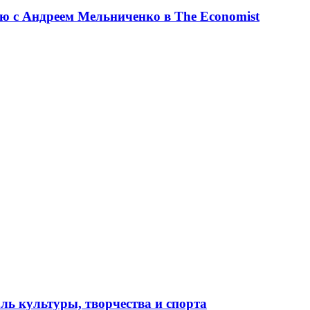
ю с Андреем Мельниченко в The Economist
ль культуры, творчества и спорта