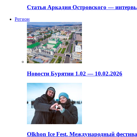
Статья Аркадия Островского — интервь
Регион
Новости Бурятии 1.02 — 10.02.2026
Olkhon Ice Fest. Международный фестива