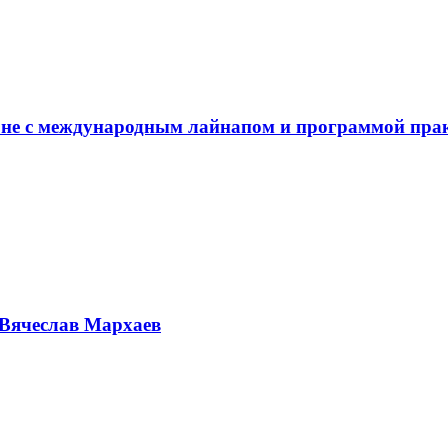
не с международным лайнапом и программой пра
Вячеслав Мархаев