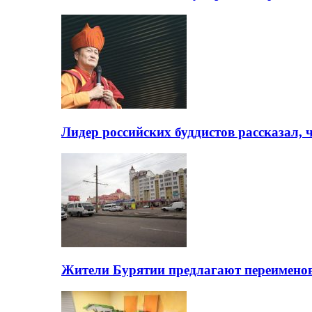
Лидер российских буддистов рассказал, 
Жители Бурятии предлагают переимено