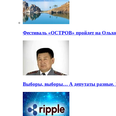
Фестиваль «ОСТРОВ» пройдет на Ольхо
Выборы, выборы… А депутаты разные. 