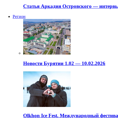
Статья Аркадия Островского — интервь
Регион
Новости Бурятии 1.02 — 10.02.2026
Olkhon Ice Fest. Международный фестива