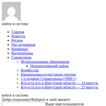
войти в систему
Главная
Новости
Регион
Расследования
Криминал
Видеообзоры
Справочник
Муниципальные образования
Нижнеилимский район
Конфессии
Национально-культурные центры
1-е издание Справочника (1999 г.)
Кто есть кто в Иркутской области — 24 выпуск
Кто есть кто в Иркутской области — 25 выпуск
войти в систему
Добро пожаловат!
Войдите в свой аккаунт
Ваше имя пользователя