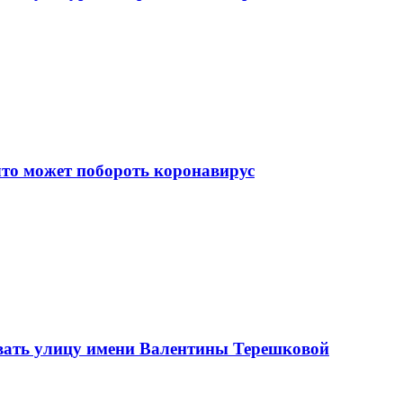
что может побороть коронавирус
вать улицу имени Валентины Терешковой