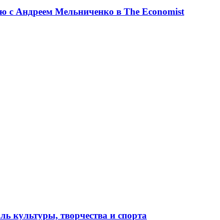
ю с Андреем Мельниченко в The Economist
ль культуры, творчества и спорта