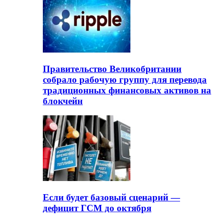
Правительство Великобритании
собрало рабочую группу для перевода
традиционных финансовых активов на
блокчейн
Если будет базовый сценарий —
дефицит ГСМ до октября