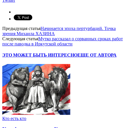
Twitter
Предыдущая статья
Начинается эпоха пертурбаций. Точка
зрения Михаила ХАЗИНА
Следующая статья
Мутко рассказал о сорванных сроках работ
после паводка в Иркутской области
ЭТО МОЖЕТ БЫТЬ ИНТЕРЕСНО
ЕЩЕ ОТ АВТОРА
Кто есть кто