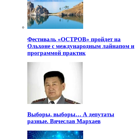
Фестиваль «ОСТРОВ» пройдет на
Ольхоне с международным лайнапом и
программой практик
Выборы, выборы… А депутаты
разные. Вячеслав Мархаев