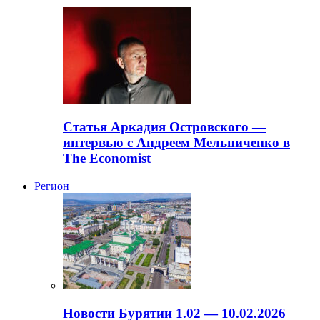
Статья Аркадия Островского —
интервью с Андреем Мельниченко в
The Economist
Регион
Новости Бурятии 1.02 — 10.02.2026