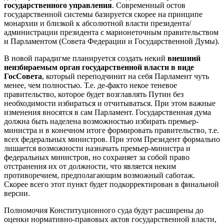
государственного управления
. Современный остов
государственной системы базируется скорее на принципе
монархии и близкой к абсолютной власти президента/
администрации президента с марионеточным правительством
и Парламентом (Совета Федерации и Государственной Думы).
В новой парадигме планируется создать некий
внешний
неизбираемым орган государственной власти в виде
ГосСовета
, который переподчинит на себя Парламент чуть
менее, чем полностью. Т.е. де-факто некое теневое
правительство, которое будет возглавлять Путин без
необходимости избираться и отчитываться. При этом важные
изменения вносятся в сам Парламент. Государственная дума
должна быть наделена возможностью избирать премьер-
министра и в конечном итоге формировать правительство, т.е.
всех федеральных министров. При этом Президент формально
лишается возможности назначать премьер-министра и
федеральных министров, но сохраняет за собой право
отстранения их от должности, что является неким
противоречием, предполагающим возможный саботаж.
Скорее всего этот пункт будет подкорректирован в финальной
версии.
Полномочия Конституционного суда будут расширены до
оценки нормативно-правовых актов государственной власти,