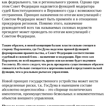
как федерального, так и регионального уровня. Однако при
этом Совет Федерации наделяется функцией модератора
судей Конституционного и Верховного суда с возможностью
отстранения. Принцип назначения по итогам консультаций с
Советом Федерации может быть применён и в отношении
прокуроров регионов. Помимо этого, назначение
руководителей всех так называемых силовых ведомств
президент может проводить по итогам консультаций с
Советом Федерации.
Таким образом, в новой концепции баланс власти сильно смещен в
сторону Парламента, где ГосДума наделена прямой функцией
формирования правительства, а Совет Федерации соответственно
судебный и силовой блок – назначение и модерация. При этом сам
Парламент, по всей видимости, прямо или косвенно будет подчинен
Госсовету. Из этого следует, что роль президента существенным образом
снижается и больше смещается к церемониальной и представительской
функции, чем к реальным рычагам управления.
Новой принцип государственного устройства может нести
определенные риски, т.к. ГосДума в нынешнем составе
абсолютно недееспособна – это сборище политических
импотентов, преимущественно безвольных и некомпетентных
объектов внешнего управления.