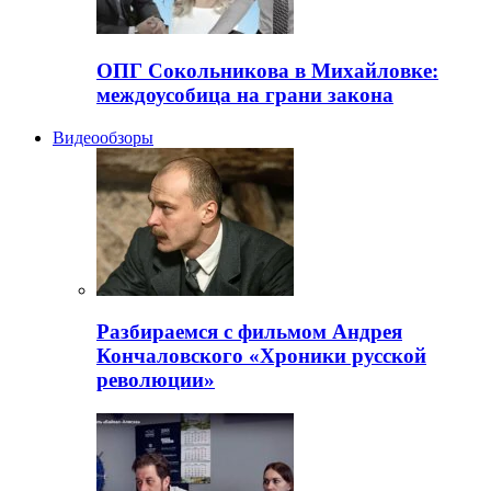
ОПГ Сокольникова в Михайловке:
междоусобица на грани закона
Видеообзоры
Разбираемся с фильмом Андрея
Кончаловского «Хроники русской
революции»