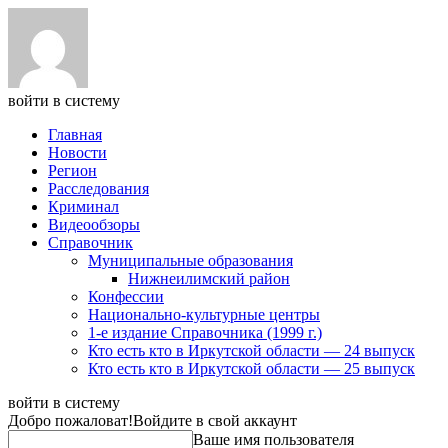
войти в систему
Главная
Новости
Регион
Расследования
Криминал
Видеообзоры
Справочник
Муниципальные образования
Нижнеилимский район
Конфессии
Национально-культурные центры
1-е издание Справочника (1999 г.)
Кто есть кто в Иркутской области — 24 выпуск
Кто есть кто в Иркутской области — 25 выпуск
войти в систему
Добро пожаловат!
Войдите в свой аккаунт
Ваше имя пользователя