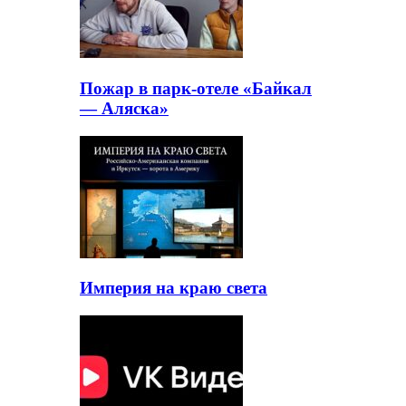
Пожар в парк-отеле «Байкал
— Аляска»
Империя на краю света