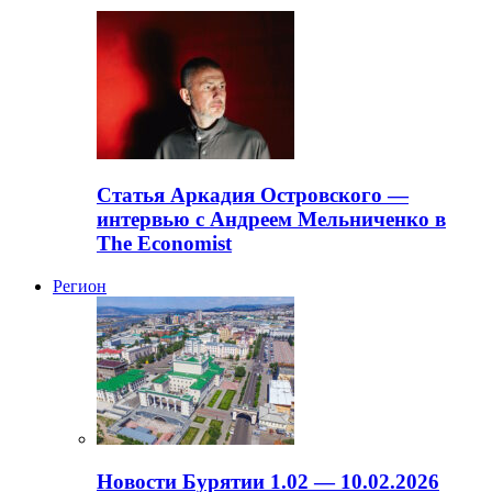
Статья Аркадия Островского —
интервью с Андреем Мельниченко в
The Economist
Регион
Новости Бурятии 1.02 — 10.02.2026