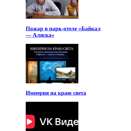
Пожар в парк-отеле «Байкал
— Аляска»
Империя на краю света