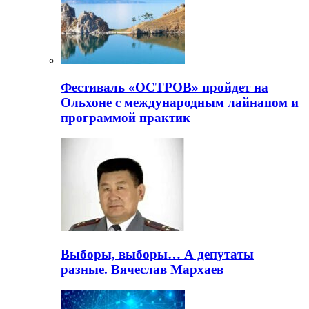
Фестиваль «ОСТРОВ» пройдет на
Ольхоне с международным лайнапом и
программой практик
Выборы, выборы… А депутаты
разные. Вячеслав Мархаев