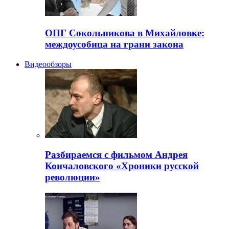
ОПГ Сокольникова в Михайловке:
междоусобица на грани закона
Видеообзоры
Разбираемся с фильмом Андрея
Кончаловского «Хроники русской
революции»