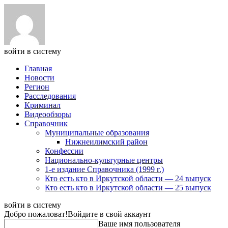
войти в систему
Главная
Новости
Регион
Расследования
Криминал
Видеообзоры
Справочник
Муниципальные образования
Нижнеилимский район
Конфессии
Национально-культурные центры
1-е издание Справочника (1999 г.)
Кто есть кто в Иркутской области — 24 выпуск
Кто есть кто в Иркутской области — 25 выпуск
войти в систему
Добро пожаловат!
Войдите в свой аккаунт
Ваше имя пользователя