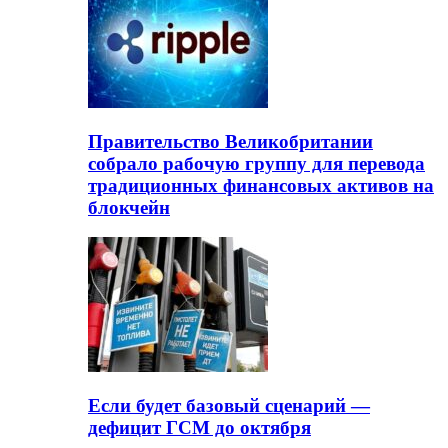
Правительство Великобритании
собрало рабочую группу для перевода
традиционных финансовых активов на
блокчейн
Если будет базовый сценарий —
дефицит ГСМ до октября