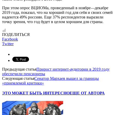
При этом опрос ВЦИОМа, проведенный в ноябре—декабре
2019 года, показал, что на хороший год для себя и своих семей
надеются 49% россиян. Еще 37% респондентов выразили
точку зрения, что год будет в целом хорошим для страны.
ПОДЕЛИТЬСЯ
Facebook
Twitter
Предыдущая статья
Прирост интернет-аудитории в 2019 году
обеспечили пенсионеры
Следующая статья
Сенатор Мархаев вышел за границы
«приемлемой критики»
ЭТО МОЖЕТ БЫТЬ ИНТЕРЕСНО
ЕЩЕ ОТ АВТОРА