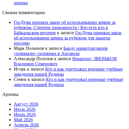
оценка
Свежие комментарии
ГосДума приняла закон об использовании армии за
рубежом. Степени тревожности | Кто есть кто в
Байкальском регионе
к записи
ГосДума приняла закон
об использовании армии за рубежом для защиты
россиян
Марк Полынов
к записи
Банду наркоторговцев
«повязали» силовики в Ангарске
Александр Полозов
к записи
Некролог: ЗВЕРЬКОВ
Владимир Семенович
Игорь
к записи
Кто и как уничтожал военные учебные
заведения нашей Родины
Семен
к записи
Кто и как уничтожал военные учебные
заведения нашей Родины
Архивы
Август 2026
Июль 2026
Июнь 2026
Май 2026
Апрель 2026