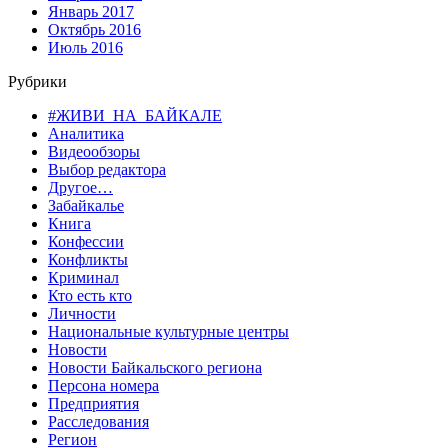
Январь 2017
Октябрь 2016
Июль 2016
Рубрики
#ЖИВИ_НА_БАЙКАЛЕ
Аналитика
Видеообзоры
Выбор редактора
Другое…
Забайкалье
Книга
Конфессии
Конфликты
Криминал
Кто есть кто
Личности
Национальные культурные центры
Новости
Новости Байкальского региона
Персона номера
Предприятия
Расследования
Регион