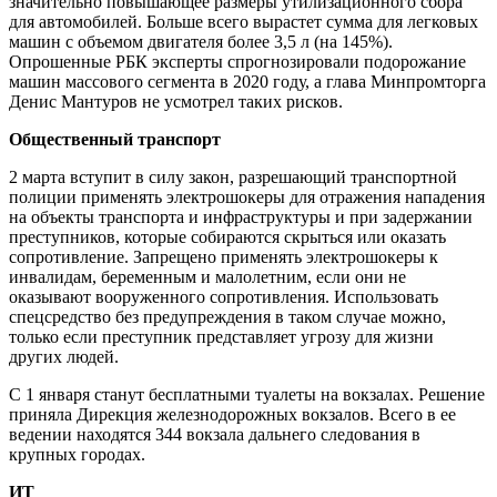
значительно повышающее размеры утилизационного сбора
для автомобилей. Больше всего вырастет сумма для легковых
машин с объемом двигателя более 3,5 л (на 145%).
Опрошенные РБК эксперты спрогнозировали подорожание
машин массового сегмента в 2020 году, а глава Минпромторга
Денис Мантуров не усмотрел таких рисков.
Общественный транспорт
2 марта вступит в силу закон, разрешающий транспортной
полиции применять электрошокеры для отражения нападения
на объекты транспорта и инфраструктуры и при задержании
преступников, которые собираются скрыться или оказать
сопротивление. Запрещено применять электрошокеры к
инвалидам, беременным и малолетним, если они не
оказывают вооруженного сопротивления. Использовать
спецсредство без предупреждения в таком случае можно,
только если преступник представляет угрозу для жизни
других людей.
С 1 января станут бесплатными туалеты на вокзалах. Решение
приняла Дирекция железнодорожных вокзалов. Всего в ее
ведении находятся 344 вокзала дальнего следования в
крупных городах.
ИT