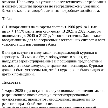
отрасли. Например, он устанавливает технические требования
и систему защиты продукта по географическому указанию.
Закон не коснется людей с личным подсобным хозяйством.
Табак
С 1 января акциз на сигареты составит 1966 руб. за 1 тыс.
штук + 14,5% расчетной стоимости. В 2021 и 2022 годах он
поднимется до 2045 и 2127 руб. соответственно. Закон также
вводит акцизы для многоразовых электронных сигарет и всех
устройств для нагревания табака.
8 января вступит в силу закон, возвращающий курилки в
аэропорты. Их можно будет оборудовать в зонах, где
находятся зарегистрированные и прошедшие предполетный
досмотр, а также следующие транзитом пассажиры. Курилки
должны быть устроены так, чтобы курящих не было видно из
других помещений.
Лекарства
1 марта 2020 года вступят в силу основные положения закона,
разрешающего ввоз в страну незарегистрированных
лекарственных препаратов, необходимых пациентам по
решению врачебной комиссии.
Закон был разработан после случаев задержания матерей