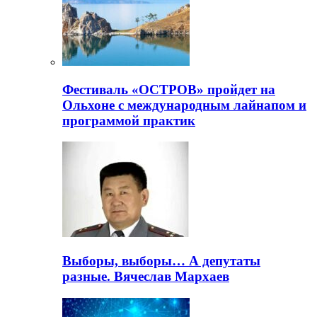
Фестиваль «ОСТРОВ» пройдет на
Ольхоне с международным лайнапом и
программой практик
Выборы, выборы… А депутаты
разные. Вячеслав Мархаев