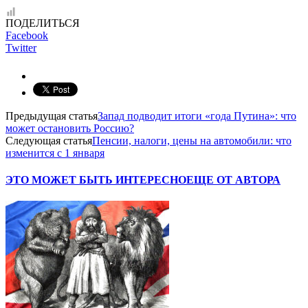
ПОДЕЛИТЬСЯ
Facebook
Twitter
Предыдущая статья
Запад подводит итоги «года Путина»: что
может остановить Россию?
Следующая статья
Пенсии, налоги, цены на автомобили: что
изменится с 1 января
ЭТО МОЖЕТ БЫТЬ ИНТЕРЕСНО
ЕЩЕ ОТ АВТОРА