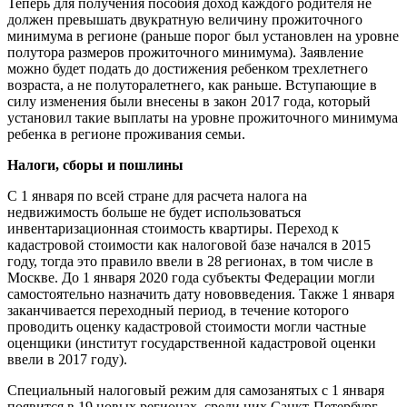
Теперь для получения пособия доход каждого родителя не
должен превышать двукратную величину прожиточного
минимума в регионе (раньше порог был установлен на уровне
полутора размеров прожиточного минимума). Заявление
можно будет подать до достижения ребенком трехлетнего
возраста, а не полуторалетнего, как раньше. Вступающие в
силу изменения были внесены в закон 2017 года, который
установил такие выплаты на уровне прожиточного минимума
ребенка в регионе проживания семьи.
Налоги, сборы и пошлины
С 1 января по всей стране для расчета налога на
недвижимость больше не будет использоваться
инвентаризационная стоимость квартиры. Переход к
кадастровой стоимости как налоговой базе начался в 2015
году, тогда это правило ввели в 28 регионах, в том числе в
Москве. До 1 января 2020 года субъекты Федерации могли
самостоятельно назначить дату нововведения. Также 1 января
заканчивается переходный период, в течение которого
проводить оценку кадастровой стоимости могли частные
оценщики (институт государственной кадастровой оценки
ввели в 2017 году).
Специальный налоговый режим для самозанятых с 1 января
появится в 19 новых регионах, среди них Санкт-Петербург,