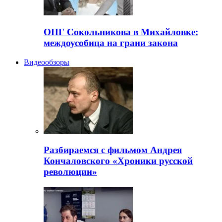
ОПГ Сокольникова в Михайловке:
междоусобица на грани закона
Видеообзоры
Разбираемся с фильмом Андрея
Кончаловского «Хроники русской
революции»