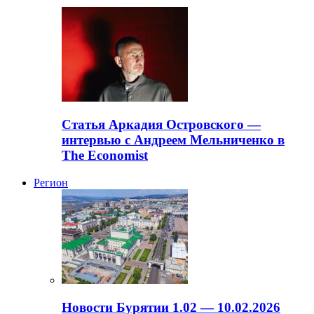
Статья Аркадия Островского —
интервью с Андреем Мельниченко в
The Economist
Регион
Новости Бурятии 1.02 — 10.02.2026