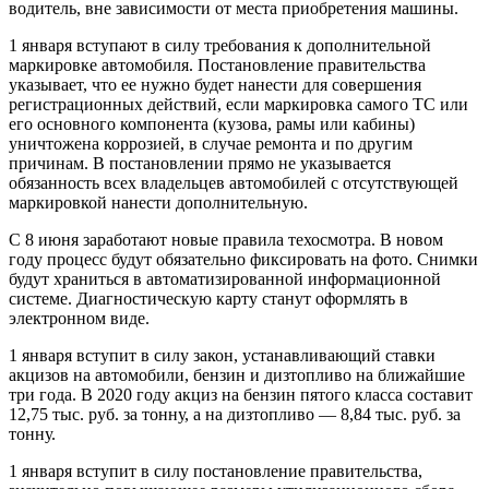
водитель, вне зависимости от места приобретения машины.
1 января вступают в силу требования к дополнительной
маркировке автомобиля. Постановление правительства
указывает, что ее нужно будет нанести для совершения
регистрационных действий, если маркировка самого ТС или
его основного компонента (кузова, рамы или кабины)
уничтожена коррозией, в случае ремонта и по другим
причинам. В постановлении прямо не указывается
обязанность всех владельцев автомобилей с отсутствующей
маркировкой нанести дополнительную.
С 8 июня заработают новые правила техосмотра. В новом
году процесс будут обязательно фиксировать на фото. Снимки
будут храниться в автоматизированной информационной
системе. Диагностическую карту станут оформлять в
электронном виде.
1 января вступит в силу закон, устанавливающий ставки
акцизов на автомобили, бензин и дизтопливо на ближайшие
три года. В 2020 году акциз на бензин пятого класса составит
12,75 тыс. руб. за тонну, а на дизтопливо — 8,84 тыс. руб. за
тонну.
1 января вступит в силу постановление правительства,