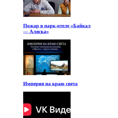
Пожар в парк-отеле «Байкал
— Аляска»
Империя на краю света