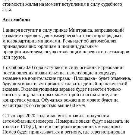
стоимости жилья на момент вступления в силу судебного
акта.
Автомобили
1 января вступит в силу приказ Минтранса, запрещающий
создание парковок для коммерческого транспорта рядом с
многоквартирными домами. Речь идет об автомобилях,
принадлежащих юрлицам и индивидуальным
предпринимателям, осуществляющим перевозки пассажиров
или грузов.
1 октября 2020 года вступают в силу основные требования
постановления правительства, изменяющие процедуру
экзамена на водительские права. «Площадка» будет отменена,
будущим водителям придется сдавать единый практический
экзамен. Экзаменующимся заранее будет известен только
список улиц, на которых может пройти испытание, а не
конкретная улица. Обучаться вождению можно будет на
магистралях со скоростью выше 60 км/ч.
С 1 января 2020 года изменятся правила получения
автомобильных номеров. Номерные знаки будут выдавать не
только в ГИБДД, но и в специализированных компаниях.
Номер будет привязываться к региону, где зарегистрирован