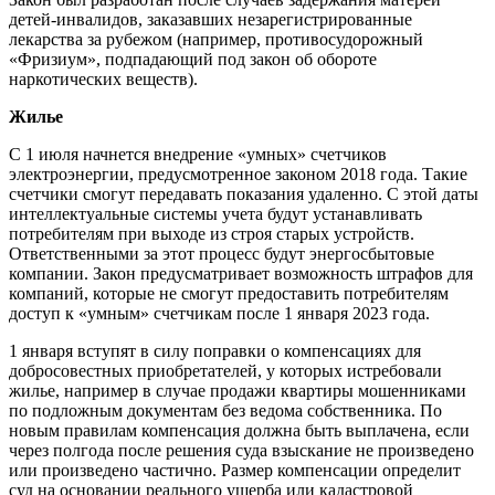
детей-инвалидов, заказавших незарегистрированные
лекарства за рубежом (например, противосудорожный
«Фризиум», подпадающий под закон об обороте
наркотических веществ).
Жилье
С 1 июля начнется внедрение «умных» счетчиков
электроэнергии, предусмотренное законом 2018 года. Такие
счетчики смогут передавать показания удаленно. С этой даты
интеллектуальные системы учета будут устанавливать
потребителям при выходе из строя старых устройств.
Ответственными за этот процесс будут энергосбытовые
компании. Закон предусматривает возможность штрафов для
компаний, которые не смогут предоставить потребителям
доступ к «умным» счетчикам после 1 января 2023 года.
1 января вступят в силу поправки о компенсациях для
добросовестных приобретателей, у которых истребовали
жилье, например в случае продажи квартиры мошенниками
по подложным документам без ведома собственника. По
новым правилам компенсация должна быть выплачена, если
через полгода после решения суда взыскание не произведено
или произведено частично. Размер компенсации определит
суд на основании реального ущерба или кадастровой