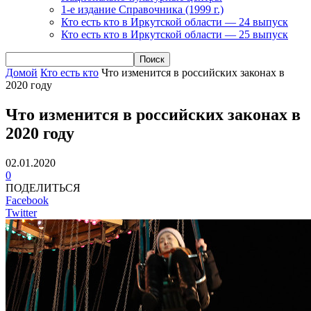
1-е издание Справочника (1999 г.)
Кто есть кто в Иркутской области — 24 выпуск
Кто есть кто в Иркутской области — 25 выпуск
Домой
Кто есть кто
Что изменится в российских законах в
2020 году
Что изменится в российских законах в
2020 году
02.01.2020
0
ПОДЕЛИТЬСЯ
Facebook
Twitter