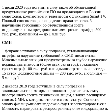
1 июля 2020 года вступит в силу закон об обязательной
предустановке российского ПО на продающиеся в России
смартфоны, компьютеры и телевизоры с функцией Smart TV.
Полный список товаров определит правительство. За
нарушение требований об отечественном софте
индивидуальным предпринимателям грозит штраф до 500
тыс. руб., компаниям — до 1 млн руб.
СМИ
1 февраля вступают в силу поправки, устанавливающие
штрафы за нарушение требований к СМИ-иноагентам.
Максимальные санкции предусмотрены за грубое нарушение
порядка деятельности (более двух раз за год): гражданам
грозит штраф 100 тыс. руб. или административный арест до
15 суток, должностным лицам — 200 тыс. руб., а юрлицам —
5 млн руб.
2 декабря 2019 года вступили в силу поправки в
законодательство, которые позволяют присваивать статус
иностранного агента физическим лицам, а также расширяют
список СМИ, к которым относится этот статус. Согласно
закону физлицо-иноагент должно будет зарегистрироваться в
Минюсте, маркировать распространяемую им информацию и,