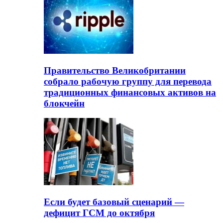
Правительство Великобритании
собрало рабочую группу для перевода
традиционных финансовых активов на
блокчейн
Если будет базовый сценарий —
дефицит ГСМ до октября