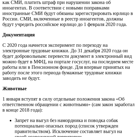
как СМИ, платить штраф при нарушении закона об
иноагентах. В соответствии с новыми поправками
иностранные СМИ будут обязаны зарегистрировать юрлицо в
России. СМИ, включенные в реестр иноагентов, должны
будут учредить российское юрлицо до 1 февраля 2020 года.
Документация
С 2020 года начнется эксперимент по переходу на
электронные трудовые книжки. До 31 декабря 2020 года он
будет добровольным: перевести документ в электронный вид
можно будет в МФЦ, на портале госуслуг, на последнем месте
работы или в Пенсионном фонде. Для впервые принятых на
работу после этого периода бумажные трудовые книжки
заводить не будут.
Животные
1 января вступят в силу отдельные положения закона «Об
ответственном обращении с животными» (сам закон заработал
в конце 2018 года):
Запрет на выгул без намордника и поводка собак
потенциально опасных пород (список утвержден
правительством). Исключение составляет выгул на
своей огороженной территории.