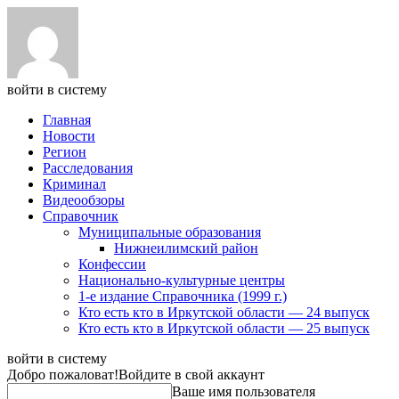
войти в систему
Главная
Новости
Регион
Расследования
Криминал
Видеообзоры
Справочник
Муниципальные образования
Нижнеилимский район
Конфессии
Национально-культурные центры
1-е издание Справочника (1999 г.)
Кто есть кто в Иркутской области — 24 выпуск
Кто есть кто в Иркутской области — 25 выпуск
войти в систему
Добро пожаловат!
Войдите в свой аккаунт
Ваше имя пользователя