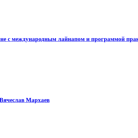
не с международным лайнапом и программой пра
Вячеслав Мархаев