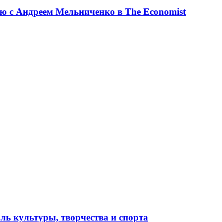
ю с Андреем Мельниченко в The Economist
ль культуры, творчества и спорта