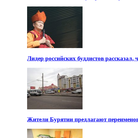
Лидер российских буддистов рассказал, 
Жители Бурятии предлагают переимено