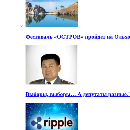
Фестиваль «ОСТРОВ» пройдет на Ольхо
Выборы, выборы… А депутаты разные. 