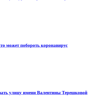
что может побороть коронавирус
вать улицу имени Валентины Терешковой