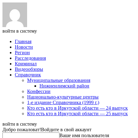
войти в систему
Главная
Новости
Регион
Расследования
Криминал
Видеообзоры
Справочник
Муниципальные образования
Нижнеилимский район
Конфессии
Национально-культурные центры
1-е издание Справочника (1999 г.)
Кто есть кто в Иркутской области — 24 выпуск
Кто есть кто в Иркутской области — 25 выпуск
войти в систему
Добро пожаловат!
Войдите в свой аккаунт
Ваше имя пользователя