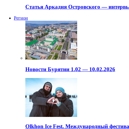
Статья Аркадия Островского — интервь
Регион
Новости Бурятии 1.02 — 10.02.2026
Olkhon Ice Fest. Международный фестива