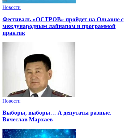
Новости
Фестиваль «ОСТРОВ» пройдет на Ольхоне с
международным лайнапом и программой
практик
Новости
Выборы, выборы… А депутаты разные.
Вячеслав Мархаев