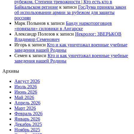
рубежом. Степени тревожности | Кто есть кто в
Байкальском регионе
к записи
ГосДума приняла закон
об использовании армии за рубежом для защиты
россиян
Марк Полынов
к записи
Банду наркоторговцев
«повязали» силовики в Ангарске
Александр Полозов
к записи
Некролог: ЗВЕРЬКОВ
Владимир Семенович
Игорь
к записи
Кто и как уничтожал военные учебные
заведения нашей Родины
Семен
к записи
Кто и как уничтожал военные учебные
заведения нашей Родины
Архивы
Август 2026
Июль 2026
Июнь 2026
Май 2026
Апрель 2026
Март 2026
Февраль 2026
Январь 2026
Декабрь 2025
Ноябрь 2025