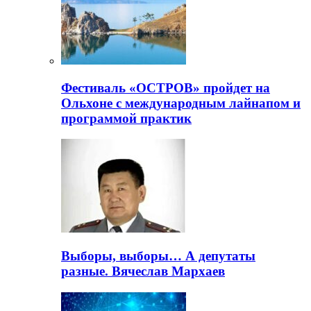
Фестиваль «ОСТРОВ» пройдет на
Ольхоне с международным лайнапом и
программой практик
Выборы, выборы… А депутаты
разные. Вячеслав Мархаев