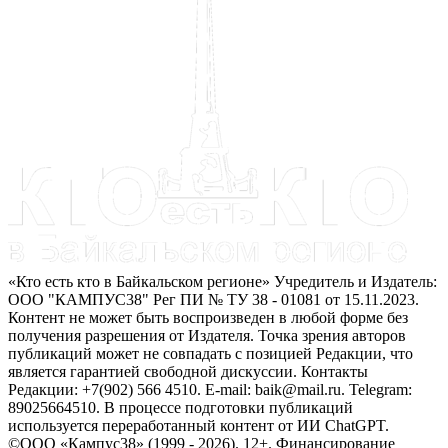
«Кто есть кто в Байкальском регионе» Учредитель и Издатель:
ООО "КАМПУС38" Рег ПИ № ТУ 38 - 01081 от 15.11.2023.
Контент не может быть воспроизведен в любой форме без
получения разрешения от Издателя. Точка зрения авторов
публикаций может не совпадать с позицией Редакции, что
является гарантией свободной дискуссии. Контакты
Редакции: +7(902) 566 4510. E-mail: baik@mail.ru. Telegram:
89025664510. В процессе подготовки публикаций
используется переработанный контент от ИИ ChatGPT.
©ООО «Кампус38» (1999 - 2026). 12+. Финансирование