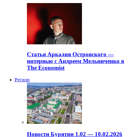
Статья Аркадия Островского —
интервью с Андреем Мельниченко в
The Economist
Регион
Новости Бурятии 1.02 — 10.02.2026