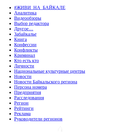
#ЖИВИ_НА_БАЙКАЛЕ
Аналитика
Видеообзоры
Выбор редактора
Другое…
Забайкалье
Книга
Конфессии
Конфликты
Криминал
Кто есть кто
Личности
Национальные культурные центры
Новости
Новости Байкальского региона
Персона номера
Предприятия
Расследования
Регион
Рейтинги
Реклама
Руководители регионов