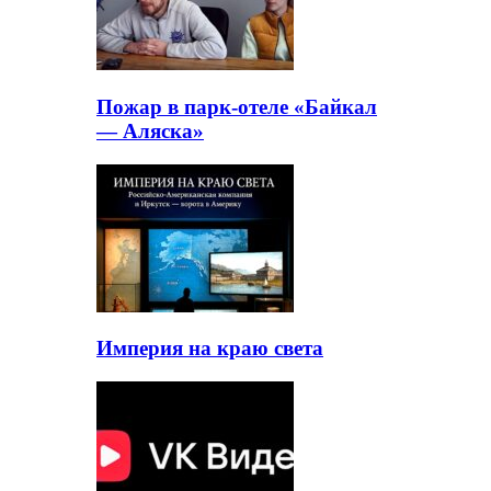
Пожар в парк-отеле «Байкал
— Аляска»
Империя на краю света