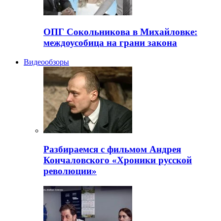
ОПГ Сокольникова в Михайловке:
междоусобица на грани закона
Видеообзоры
Разбираемся с фильмом Андрея
Кончаловского «Хроники русской
революции»