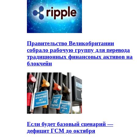
Правительство Великобритании
собрало рабочую группу для перевода
традиционных финансовых активов на
блокчейн
Если будет базовый сценарий —
дефицит ГСМ до октября