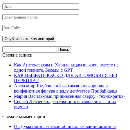
Свежие записи
Как Англо-саксам и Хардлендцам выжить вместе на
одной планете. Беседы с GPT
КАК ВЫБРАТЬ КАСКО ДЛЯ АВТОМОБИЛЯ БЕЗ
ПЕРЕПЛАТ
Александр Якубовский — самая «мажорная» и
конфликтная фигура в ряду депутатов Прибайкалья
Мария Василькова: привнесённая сверху «технократка»
Сергей Левченко: деятельность и заявления — и их
оценка
Свежие комментарии
ГосДума приняла закон об использовании армии за