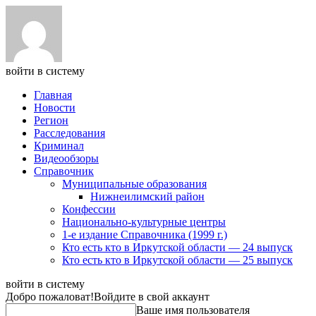
войти в систему
Главная
Новости
Регион
Расследования
Криминал
Видеообзоры
Справочник
Муниципальные образования
Нижнеилимский район
Конфессии
Национально-культурные центры
1-е издание Справочника (1999 г.)
Кто есть кто в Иркутской области — 24 выпуск
Кто есть кто в Иркутской области — 25 выпуск
войти в систему
Добро пожаловат!
Войдите в свой аккаунт
Ваше имя пользователя