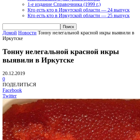
1-е издание Справочника (1999 г.)
Кто есть кто в Иркутской области — 24 выпуск
Кто есть кто в Иркутской области — 25 выпуск
Домой
Новости
Тонну нелегальной красной икры выявили в
Иркутске
Тонну нелегальной красной икры
выявили в Иркутске
20.12.2019
0
ПОДЕЛИТЬСЯ
Facebook
Twitter