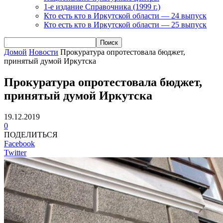
1-е издание Справочника (1999 г.)
Кто есть кто в Иркутской области — 24 выпуск
Кто есть кто в Иркутской области — 25 выпуск
Домой
Новости
Прокуратура опротестовала бюджет,
принятый думой Иркутска
Прокуратура опротестовала бюджет,
принятый думой Иркутска
19.12.2019
0
ПОДЕЛИТЬСЯ
Facebook
Twitter