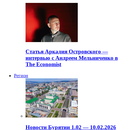
Статья Аркадия Островского —
интервью с Андреем Мельниченко в
The Economist
Регион
Новости Бурятии 1.02 — 10.02.2026