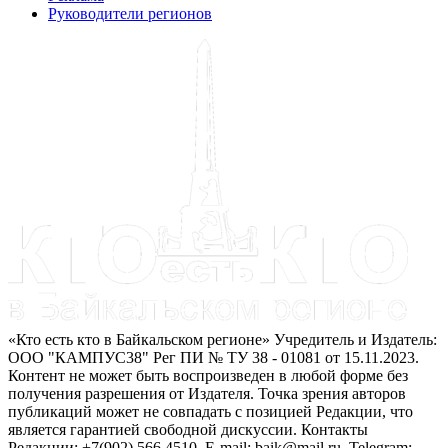
Руководители регионов
«Кто есть кто в Байкальском регионе» Учредитель и Издатель:
ООО "КАМПУС38" Рег ПИ № ТУ 38 - 01081 от 15.11.2023.
Контент не может быть воспроизведен в любой форме без
получения разрешения от Издателя. Точка зрения авторов
публикаций может не совпадать с позицией Редакции, что
является гарантией свободной дискуссии. Контакты
Редакции: +7(902) 566 4510. E-mail: baik@mail.ru. Telegram: