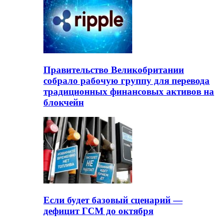
Правительство Великобритании
собрало рабочую группу для перевода
традиционных финансовых активов на
блокчейн
Если будет базовый сценарий —
дефицит ГСМ до октября