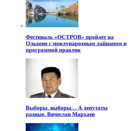
Фестиваль «ОСТРОВ» пройдет на
Ольхоне с международным лайнапом и
программой практик
Выборы, выборы… А депутаты
разные. Вячеслав Мархаев