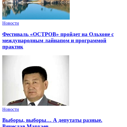
Новости
Фестиваль «ОСТРОВ» пройдет на Ольхоне с
международным лайнапом и программой
практик
Новости
Выборы, выборы… А депутаты разные.
Вячеслав Мархаев