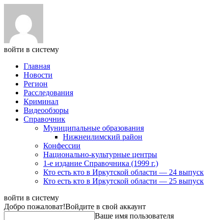
войти в систему
Главная
Новости
Регион
Расследования
Криминал
Видеообзоры
Справочник
Муниципальные образования
Нижнеилимский район
Конфессии
Национально-культурные центры
1-е издание Справочника (1999 г.)
Кто есть кто в Иркутской области — 24 выпуск
Кто есть кто в Иркутской области — 25 выпуск
войти в систему
Добро пожаловат!
Войдите в свой аккаунт
Ваше имя пользователя