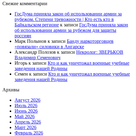
Свежие комментарии
ГосДума приняла закон об использовании армии за
рубежом. Степени тревожности | Кто есть кто в
Байкальском регионе
к записи
ГосДума приняла закон
об использовании армии за рубежом для защиты
россиян
Марк Полынов
к записи
Банду наркоторговцев
«повязали» силовики в Ангарске
Александр Полозов
к записи
Некролог: ЗВЕРЬКОВ
Владимир Семенович
Игорь
к записи
Кто и как уничтожал военные учебные
заведения нашей Родины
Семен
к записи
Кто и как уничтожал военные учебные
заведения нашей Родины
Архивы
Август 2026
Июль 2026
Июнь 2026
Май 2026
Апрель 2026
Март 2026
Февраль 2026