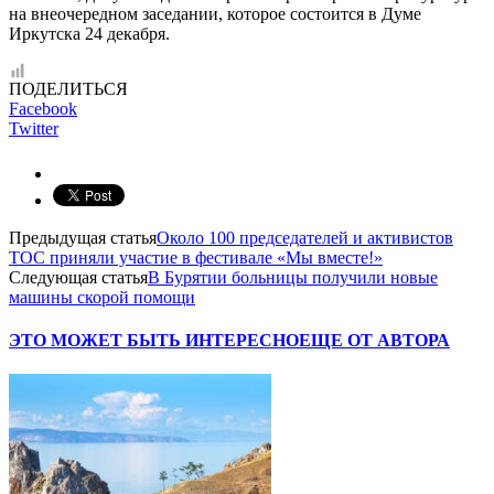
на внеочередном заседании, которое состоится в Думе
Иркутска 24 декабря.
ПОДЕЛИТЬСЯ
Facebook
Twitter
Предыдущая статья
Около 100 председателей и активистов
ТОС приняли участие в фестивале «Мы вместе!»
Следующая статья
В Бурятии больницы получили новые
машины скорой помощи
ЭТО МОЖЕТ БЫТЬ ИНТЕРЕСНО
ЕЩЕ ОТ АВТОРА