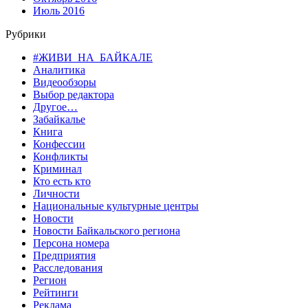
Июль 2016
Рубрики
#ЖИВИ_НА_БАЙКАЛЕ
Аналитика
Видеообзоры
Выбор редактора
Другое…
Забайкалье
Книга
Конфессии
Конфликты
Криминал
Кто есть кто
Личности
Национальные культурные центры
Новости
Новости Байкальского региона
Персона номера
Предприятия
Расследования
Регион
Рейтинги
Реклама