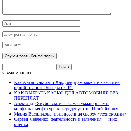
Свежие записи
Как Англо-саксам и Хардлендцам выжить вместе на
одной планете. Беседы с GPT
КАК ВЫБРАТЬ КАСКО ДЛЯ АВТОМОБИЛЯ БЕЗ
ПЕРЕПЛАТ
Александр Якубовский — самая «мажорная» и
конфликтная фигура в ряду депутатов Прибайкалья
Мария Василькова: привнесённая сверху «технократка»
Сергей Левченко: деятельность и заявления — и их
оценка