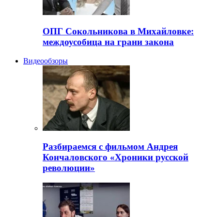
ОПГ Сокольникова в Михайловке:
междоусобица на грани закона
Видеообзоры
Разбираемся с фильмом Андрея
Кончаловского «Хроники русской
революции»