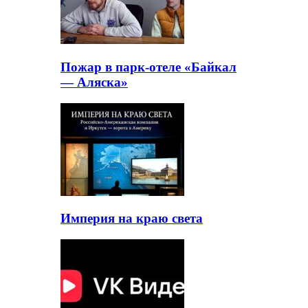
Пожар в парк-отеле «Байкал
— Аляска»
Империя на краю света