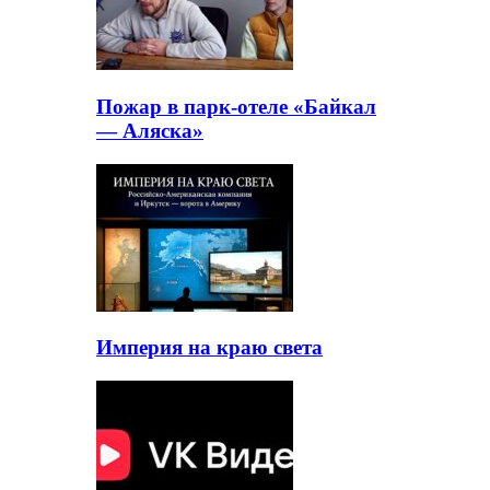
Пожар в парк-отеле «Байкал
— Аляска»
Империя на краю света