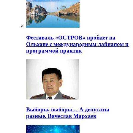
Фестиваль «ОСТРОВ» пройдет на
Ольхоне с международным лайнапом и
программой практик
Выборы, выборы… А депутаты
разные. Вячеслав Мархаев