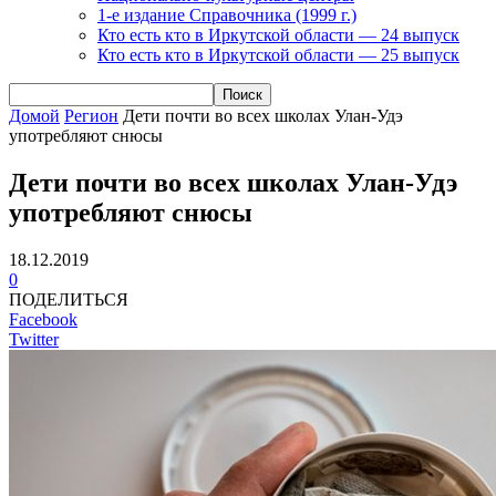
1-е издание Справочника (1999 г.)
Кто есть кто в Иркутской области — 24 выпуск
Кто есть кто в Иркутской области — 25 выпуск
Домой
Регион
Дети почти во всех школах Улан-Удэ
употребляют снюсы
Дети почти во всех школах Улан-Удэ
употребляют снюсы
18.12.2019
0
ПОДЕЛИТЬСЯ
Facebook
Twitter