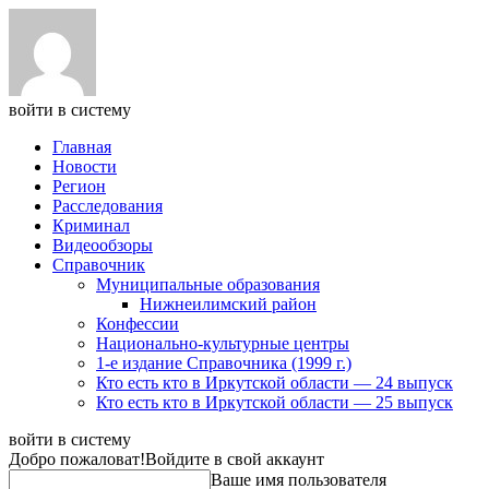
войти в систему
Главная
Новости
Регион
Расследования
Криминал
Видеообзоры
Справочник
Муниципальные образования
Нижнеилимский район
Конфессии
Национально-культурные центры
1-е издание Справочника (1999 г.)
Кто есть кто в Иркутской области — 24 выпуск
Кто есть кто в Иркутской области — 25 выпуск
войти в систему
Добро пожаловат!
Войдите в свой аккаунт
Ваше имя пользователя