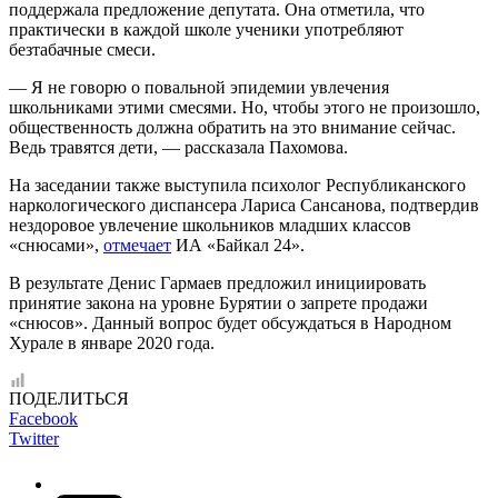
поддержала предложение депутата. Она отметила, что
практически в каждой школе ученики употребляют
безтабачные смеси.
— Я не говорю о повальной эпидемии увлечения
школьниками этими смесями. Но, чтобы этого не произошло,
общественность должна обратить на это внимание сейчас.
Ведь травятся дети, — рассказала Пахомова.
На заседании также выступила психолог Республиканского
наркологического диспансера Лариса Сансанова, подтвердив
нездоровое увлечение школьников младших классов
«снюсами»,
отмечает
ИА «Байкал 24».
В результате Денис Гармаев предложил инициировать
принятие закона на уровне Бурятии о запрете продажи
«снюсов». Данный вопрос будет обсуждаться в Народном
Хурале в январе 2020 года.
ПОДЕЛИТЬСЯ
Facebook
Twitter