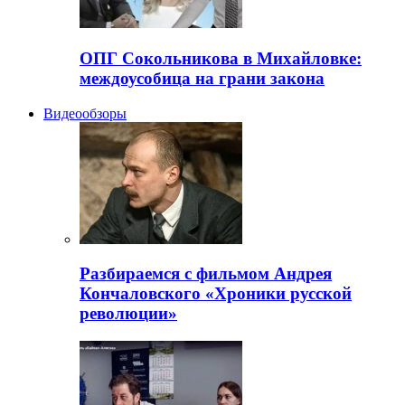
ОПГ Сокольникова в Михайловке:
междоусобица на грани закона
Видеообзоры
Разбираемся с фильмом Андрея
Кончаловского «Хроники русской
революции»