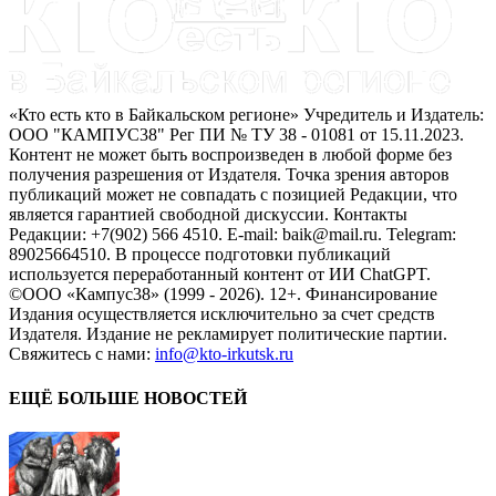
«Кто есть кто в Байкальском регионе» Учредитель и Издатель:
ООО "КАМПУС38" Рег ПИ № ТУ 38 - 01081 от 15.11.2023.
Контент не может быть воспроизведен в любой форме без
получения разрешения от Издателя. Точка зрения авторов
публикаций может не совпадать с позицией Редакции, что
является гарантией свободной дискуссии. Контакты
Редакции: +7(902) 566 4510. E-mail: baik@mail.ru. Telegram:
89025664510. В процессе подготовки публикаций
используется переработанный контент от ИИ ChatGPT.
©ООО «Кампус38» (1999 - 2026). 12+. Финансирование
Издания осуществляется исключительно за счет средств
Издателя. Издание не рекламирует политические партии.
Свяжитесь с нами:
info@kto-irkutsk.ru
ЕЩЁ БОЛЬШЕ НОВОСТЕЙ