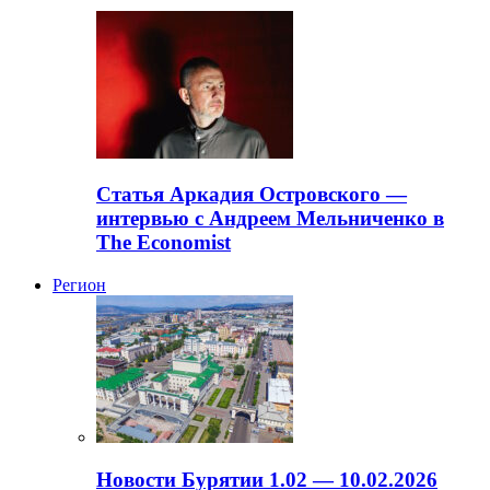
Статья Аркадия Островского —
интервью с Андреем Мельниченко в
The Economist
Регион
Новости Бурятии 1.02 — 10.02.2026