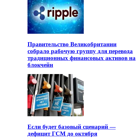
Правительство Великобритании
собрало рабочую группу для перевода
традиционных финансовых активов на
блокчейн
Если будет базовый сценарий —
дефицит ГСМ до октября