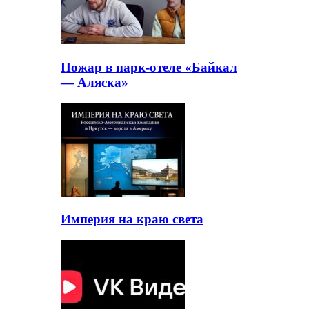
Пожар в парк-отеле «Байкал
— Аляска»
Империя на краю света