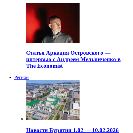
Статья Аркадия Островского —
интервью с Андреем Мельниченко в
The Economist
Регион
Новости Бурятии 1.02 — 10.02.2026