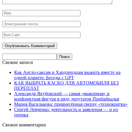
Свежие записи
Как Англо-саксам и Хардлендцам выжить вместе на
одной планете. Беседы с GPT
КАК ВЫБРАТЬ КАСКО ДЛЯ АВТОМОБИЛЯ БЕЗ
ПЕРЕПЛАТ
Александр Якубовский — самая «мажорная» и
конфликтная фигура в ряду депутатов Прибайкалья
Мария Василькова: привнесённая сверху «технократка»
Сергей Левченко: деятельность и заявления — и их
оценка
Свежие комментарии