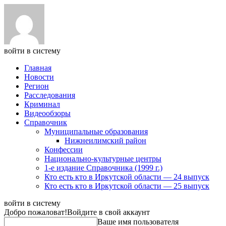
войти в систему
Главная
Новости
Регион
Расследования
Криминал
Видеообзоры
Справочник
Муниципальные образования
Нижнеилимский район
Конфессии
Национально-культурные центры
1-е издание Справочника (1999 г.)
Кто есть кто в Иркутской области — 24 выпуск
Кто есть кто в Иркутской области — 25 выпуск
войти в систему
Добро пожаловат!
Войдите в свой аккаунт
Ваше имя пользователя