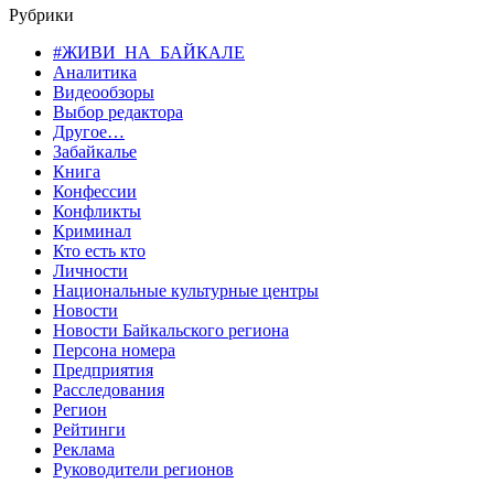
Рубрики
#ЖИВИ_НА_БАЙКАЛЕ
Аналитика
Видеообзоры
Выбор редактора
Другое…
Забайкалье
Книга
Конфессии
Конфликты
Криминал
Кто есть кто
Личности
Национальные культурные центры
Новости
Новости Байкальского региона
Персона номера
Предприятия
Расследования
Регион
Рейтинги
Реклама
Руководители регионов