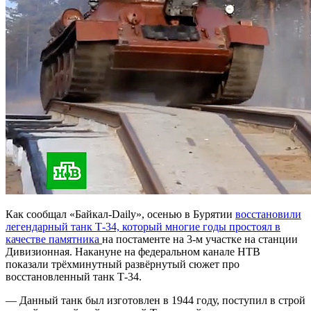
Как сообщал «Байкал-Daily», осенью в Бурятии
восстановили
легендарный танк Т-34, который многие годы простоял в
качестве памятника
на постаменте на 3-м участке на станции
Дивизионная. Накануне на федеральном канале НТВ
показали трёхминутный развёрнутый сюжет про
восстановленный танк Т-34.
— Данный танк был изготовлен в 1944 году, поступил в строй