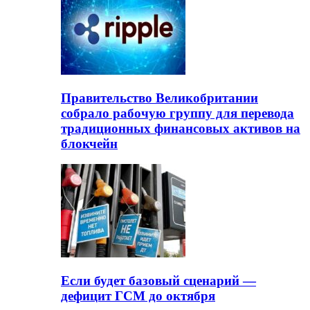
Правительство Великобритании
собрало рабочую группу для перевода
традиционных финансовых активов на
блокчейн
Если будет базовый сценарий —
дефицит ГСМ до октября