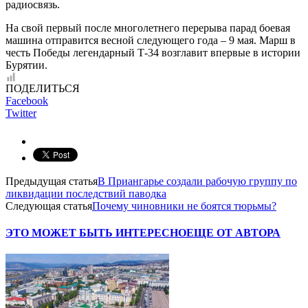
радиосвязь.
На свой первый после многолетнего перерыва парад боевая
машина отправится весной следующего года – 9 мая. Марш в
честь Победы легендарный Т-34 возглавит впервые в истории
Бурятии.
ПОДЕЛИТЬСЯ
Facebook
Twitter
Предыдущая статья
В Приангарье создали рабочую группу по
ликвидации последствий паводка
Следующая статья
Почему чиновники не боятся тюрьмы?
ЭТО МОЖЕТ БЫТЬ ИНТЕРЕСНО
ЕЩЕ ОТ АВТОРА