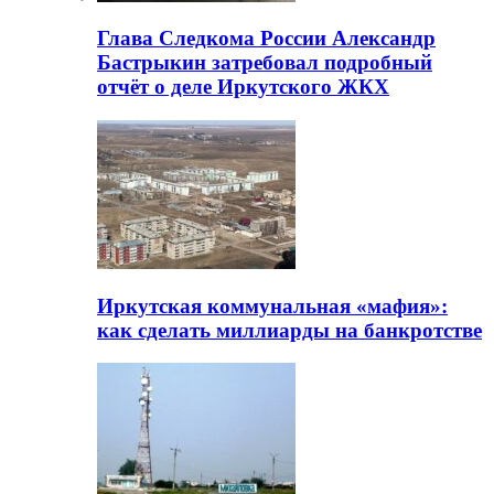
Глава Следкома России Александр
Бастрыкин затребовал подробный
отчёт о деле Иркутского ЖКХ
Иркутская коммунальная «мафия»:
как сделать миллиарды на банкротстве