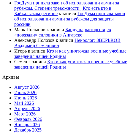
ГосДума приняла закон об использовании армии за
рубежом. Степени тревожности | Кто есть кто в
Байкальском регионе
к записи
ГосДума приняла закон
об использовании армии за рубежом для защиты
россиян
Марк Полынов
к записи
Банду наркоторговцев
«повязали» силовики в Ангарске
Александр Полозов
к записи
Некролог: ЗВЕРЬКОВ
Владимир Семенович
Игорь
к записи
Кто и как уничтожал военные учебные
заведения нашей Родины
Семен
к записи
Кто и как уничтожал военные учебные
заведения нашей Родины
Архивы
Август 2026
Июль 2026
Июнь 2026
Май 2026
Апрель 2026
Март 2026
Февраль 2026
Январь 2026
Декабрь 2025