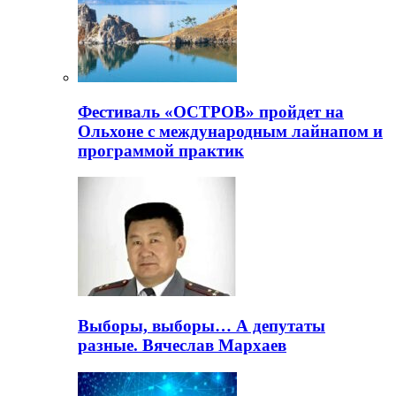
Фестиваль «ОСТРОВ» пройдет на
Ольхоне с международным лайнапом и
программой практик
Выборы, выборы… А депутаты
разные. Вячеслав Мархаев