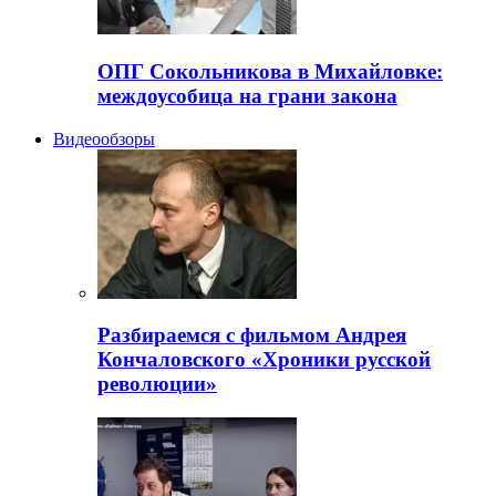
ОПГ Сокольникова в Михайловке:
междоусобица на грани закона
Видеообзоры
Разбираемся с фильмом Андрея
Кончаловского «Хроники русской
революции»