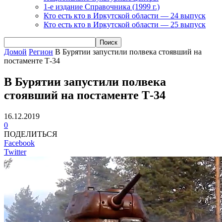
1-е издание Справочника (1999 г.)
Кто есть кто в Иркутской области — 24 выпуск
Кто есть кто в Иркутской области — 25 выпуск
Домой
Регион
В Бурятии запустили полвека стоявший на
постаменте Т-34
В Бурятии запустили полвека
стоявший на постаменте Т-34
16.12.2019
0
ПОДЕЛИТЬСЯ
Facebook
Twitter