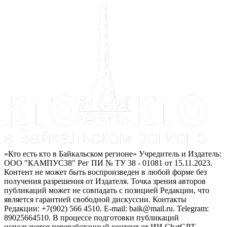
«Кто есть кто в Байкальском регионе» Учредитель и Издатель:
ООО "КАМПУС38" Рег ПИ № ТУ 38 - 01081 от 15.11.2023.
Контент не может быть воспроизведен в любой форме без
получения разрешения от Издателя. Точка зрения авторов
публикаций может не совпадать с позицией Редакции, что
является гарантией свободной дискуссии. Контакты
Редакции: +7(902) 566 4510. E-mail: baik@mail.ru. Telegram:
89025664510. В процессе подготовки публикаций
используется переработанный контент от ИИ ChatGPT.