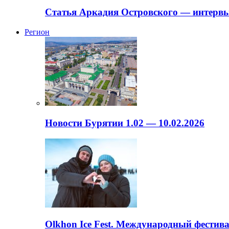
Статья Аркадия Островского — интервь
Регион
Новости Бурятии 1.02 — 10.02.2026
Olkhon Ice Fest. Международный фестива