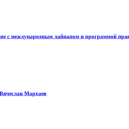
не с международным лайнапом и программой пра
Вячеслав Мархаев