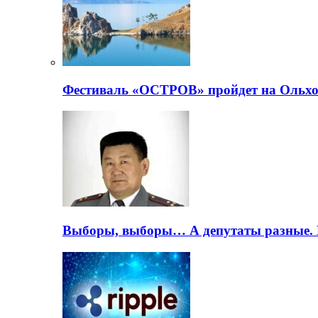
Фестиваль «ОСТРОВ» пройдет на Ольхо
Выборы, выборы… А депутаты разные. 