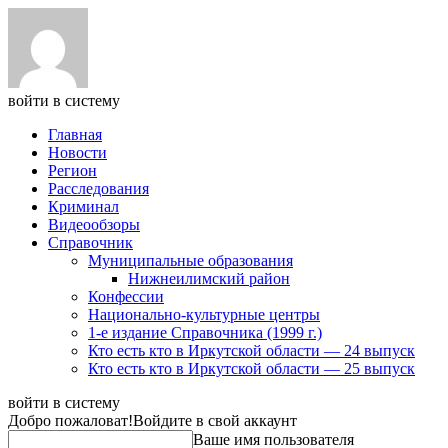
войти в систему
Главная
Новости
Регион
Расследования
Криминал
Видеообзоры
Справочник
Муниципальные образования
Нижнеилимский район
Конфессии
Национально-культурные центры
1-е издание Справочника (1999 г.)
Кто есть кто в Иркутской области — 24 выпуск
Кто есть кто в Иркутской области — 25 выпуск
войти в систему
Добро пожаловат!
Войдите в свой аккаунт
Ваше имя пользователя