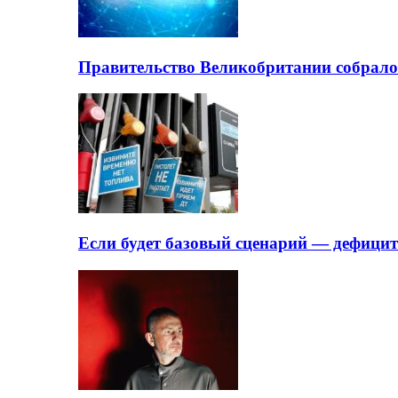
Правительство Великобритании собрало
Если будет базовый сценарий — дефици