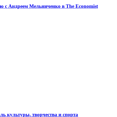
ю с Андреем Мельниченко в The Economist
ль культуры, творчества и спорта