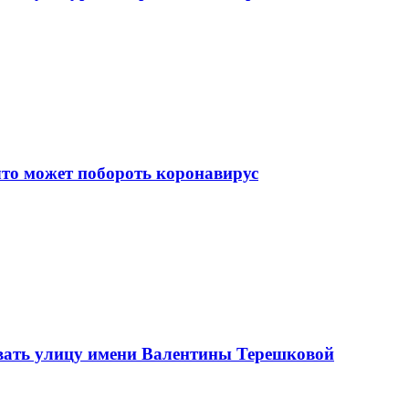
что может побороть коронавирус
вать улицу имени Валентины Терешковой