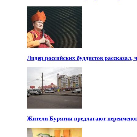
Лидер российских буддистов рассказал, 
Жители Бурятии предлагают переимено