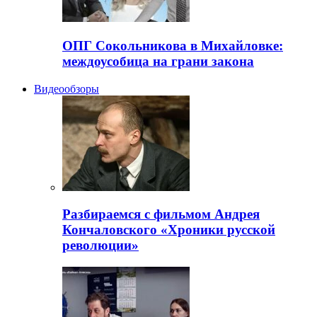
ОПГ Сокольникова в Михайловке:
междоусобица на грани закона
Видеообзоры
Разбираемся с фильмом Андрея
Кончаловского «Хроники русской
революции»