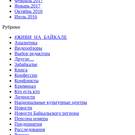
Февраль 2017
Январь 2017
Октябрь 2016
Июль 2016
Рубрики
#ЖИВИ_НА_БАЙКАЛЕ
Аналитика
Видеообзоры
Выбор редактора
Другое…
Забайкалье
Книга
Конфессии
Конфликты
Криминал
Кто есть кто
Личности
Национальные культурные центры
Новости
Новости Байкальского региона
Персона номера
Предприятия
Расследования
Регион