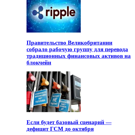
Правительство Великобритании
собрало рабочую группу для перевода
традиционных финансовых активов на
блокчейн
Если будет базовый сценарий —
дефицит ГСМ до октября