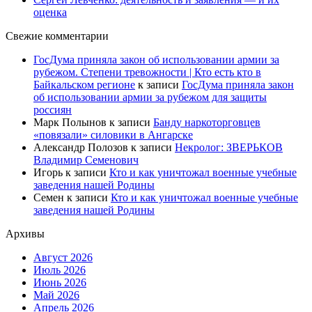
оценка
Свежие комментарии
ГосДума приняла закон об использовании армии за
рубежом. Степени тревожности | Кто есть кто в
Байкальском регионе
к записи
ГосДума приняла закон
об использовании армии за рубежом для защиты
россиян
Марк Полынов
к записи
Банду наркоторговцев
«повязали» силовики в Ангарске
Александр Полозов
к записи
Некролог: ЗВЕРЬКОВ
Владимир Семенович
Игорь
к записи
Кто и как уничтожал военные учебные
заведения нашей Родины
Семен
к записи
Кто и как уничтожал военные учебные
заведения нашей Родины
Архивы
Август 2026
Июль 2026
Июнь 2026
Май 2026
Апрель 2026