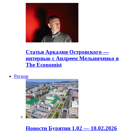
Статья Аркадия Островского —
интервью с Андреем Мельниченко в
The Economist
Регион
Новости Бурятии 1.02 — 10.02.2026