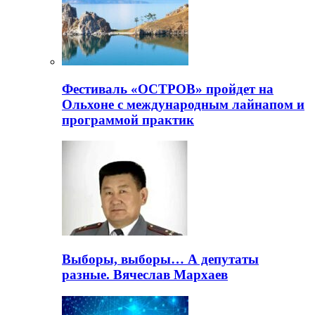
Фестиваль «ОСТРОВ» пройдет на
Ольхоне с международным лайнапом и
программой практик
Выборы, выборы… А депутаты
разные. Вячеслав Мархаев