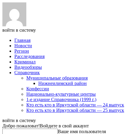
войти в систему
Главная
Новости
Регион
Расследования
Криминал
Видеообзоры
Справочник
Муниципальные образования
Нижнеилимский район
Конфессии
Национально-культурные центры
1-е издание Справочника (1999 г.)
Кто есть кто в Иркутской области — 24 выпуск
Кто есть кто в Иркутской области — 25 выпуск
войти в систему
Добро пожаловат!
Войдите в свой аккаунт
Ваше имя пользователя