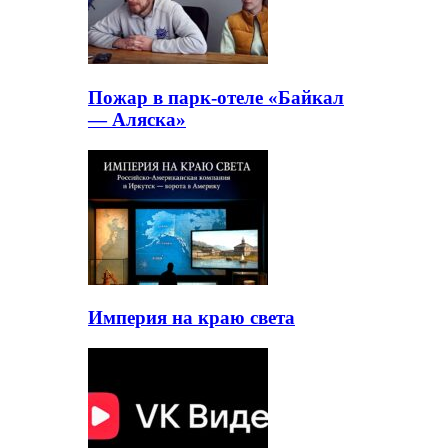
Пожар в парк-отеле «Байкал
— Аляска»
Империя на краю света