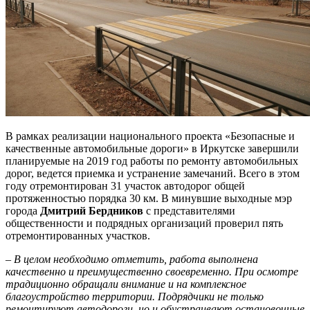
В рамках реализации национального проекта «Безопасные и
качественные автомобильные дороги» в Иркутске завершили
планируемые на 2019 год работы по ремонту автомобильных
дорог, ведется приемка и устранение замечаний. Всего в этом
году отремонтирован 31 участок автодорог общей
протяженностью порядка 30 км. В минувшие выходные мэр
города
Дмитрий Бердников
с представителями
общественности и подрядных организаций проверил пять
отремонтированных участков.
–
В целом необходимо отметить, работа выполнена
качественно и преимущественно своевременно. При осмотре
традиционно обращали внимание и на комплексное
благоустройство территории. Подрядчики не только
ремонтируют автодороги, но и обустраивают остановочные