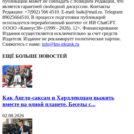
публикаций может не совпадать с позицией Редакции, что
является гарантией свободной дискуссии. Контакты
Редакции: +7(902) 566 4510. E-mail: baik@mail.ru. Telegram:
89025664510. В процессе подготовки публикаций
используется переработанный контент от ИИ ChatGPT.
©ООО «Кампус38» (1999 - 2026). 12+. Финансирование
Издания осуществляется исключительно за счет средств
Издателя. Издание не рекламирует политические партии.
Свяжитесь с нами:
info@kto-irkutsk.ru
ЕЩЁ БОЛЬШЕ НОВОСТЕЙ
Как Англо-саксам и Хардлендцам выжить
вместе на одной планете. Беседы с...
02.08.2026