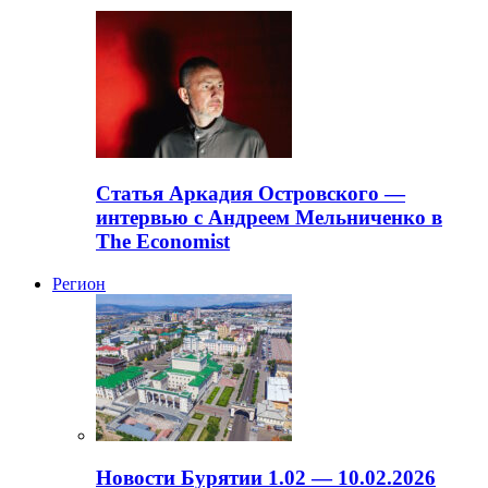
Статья Аркадия Островского —
интервью с Андреем Мельниченко в
The Economist
Регион
Новости Бурятии 1.02 — 10.02.2026