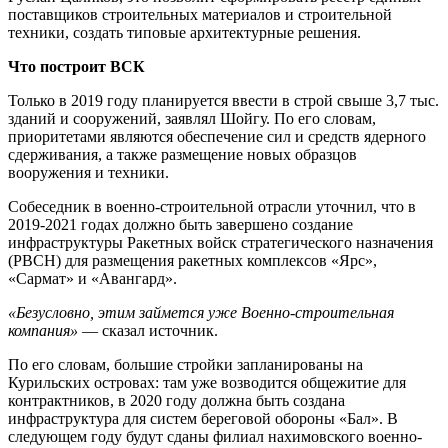
поставщиков строительных материалов и строительной
техники, создать типовые архитектурные решения.
Что построит ВСК
Только в 2019 году планируется ввести в строй свыше 3,7 тыс.
зданий и сооружений, заявлял Шойгу. По его словам,
приоритетами являются обеспечение сил и средств ядерного
сдерживания, а также размещение новых образцов
вооружения и техники.
Собеседник в военно-строительной отрасли уточнил, что в
2019-2021 годах должно быть завершено создание
инфраструктуры Ракетных войск стратегического назначения
(РВСН) для размещения ракетных комплексов «Ярс»,
«Сармат» и «Авангард».
«Безусловно, этим займется уже Военно-строительная
компания»
— сказал источник.
По его словам, большие стройки запланированы на
Курильских островах: там уже возводится общежитие для
контрактников, в 2020 году должна быть создана
инфраструктура для систем береговой обороны «Бал». В
следующем году будут сданы филиал нахимовского военно-