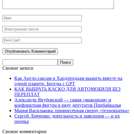
Свежие записи
Как Англо-саксам и Хардлендцам выжить вместе на
одной планете. Беседы с GPT
КАК ВЫБРАТЬ КАСКО ДЛЯ АВТОМОБИЛЯ БЕЗ
ПЕРЕПЛАТ
Александр Якубовский — самая «мажорная» и
конфликтная фигура в ряду депутатов Прибайкалья
Мария Василькова: привнесённая сверху «технократка»
Сергей Левченко: деятельность и заявления — и их
оценка
Свежие комментарии