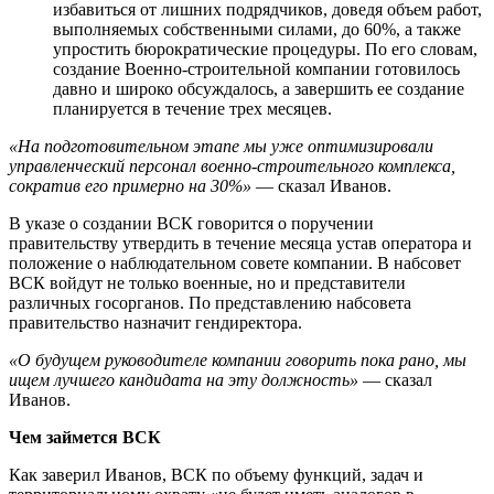
избавиться от лишних подрядчиков, доведя объем работ,
выполняемых собственными силами, до 60%, а также
упростить бюрократические процедуры. По его словам,
создание Военно-строительной компании готовилось
давно и широко обсуждалось, а завершить ее создание
планируется в течение трех месяцев.
«На подготовительном этапе мы уже оптимизировали
управленческий персонал военно-строительного комплекса,
сократив его примерно на 30%»
— сказал Иванов.
В указе о создании ВСК говорится о поручении
правительству утвердить в течение месяца устав оператора и
положение о наблюдательном совете компании. В набсовет
ВСК войдут не только военные, но и представители
различных госорганов. По представлению набсовета
правительство назначит гендиректора.
«О будущем руководителе компании говорить пока рано, мы
ищем лучшего кандидата на эту должность»
— сказал
Иванов.
Чем займется ВСК
Как заверил Иванов, ВСК по объему функций, задач и