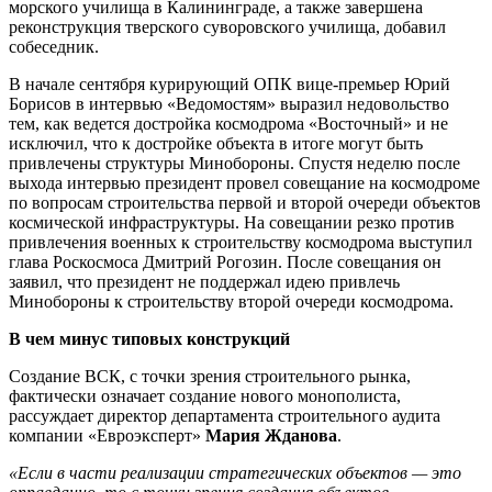
морского училища в Калининграде, а также завершена
реконструкция тверского суворовского училища, добавил
собеседник.
В начале сентября курирующий ОПК вице-премьер Юрий
Борисов в интервью «Ведомостям» выразил недовольство
тем, как ведется достройка космодрома «Восточный» и не
исключил, что к достройке объекта в итоге могут быть
привлечены структуры Минобороны. Спустя неделю после
выхода интервью президент провел совещание на космодроме
по вопросам строительства первой и второй очереди объектов
космической инфраструктуры. На совещании резко против
привлечения военных к строительству космодрома выступил
глава Роскосмоса Дмитрий Рогозин. После совещания он
заявил, что президент не поддержал идею привлечь
Минобороны к строительству второй очереди космодрома.
В чем минус типовых конструкций
Создание ВСК, с точки зрения строительного рынка,
фактически означает создание нового монополиста,
рассуждает директор департамента строительного аудита
компании «Евроэксперт»
Мария Жданова
.
«Если в части реализации стратегических объектов — это