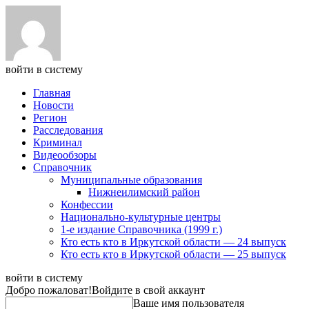
войти в систему
Главная
Новости
Регион
Расследования
Криминал
Видеообзоры
Справочник
Муниципальные образования
Нижнеилимский район
Конфессии
Национально-культурные центры
1-е издание Справочника (1999 г.)
Кто есть кто в Иркутской области — 24 выпуск
Кто есть кто в Иркутской области — 25 выпуск
войти в систему
Добро пожаловат!
Войдите в свой аккаунт
Ваше имя пользователя