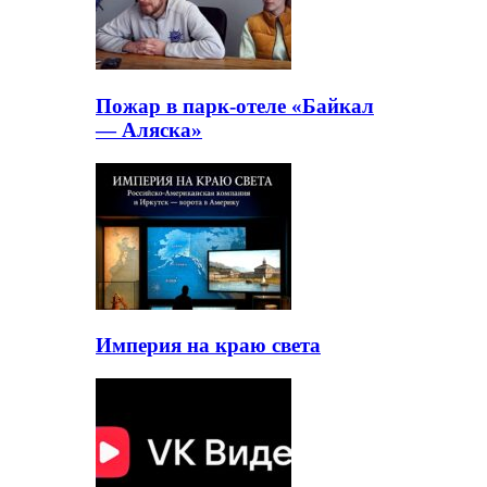
Пожар в парк-отеле «Байкал
— Аляска»
Империя на краю света