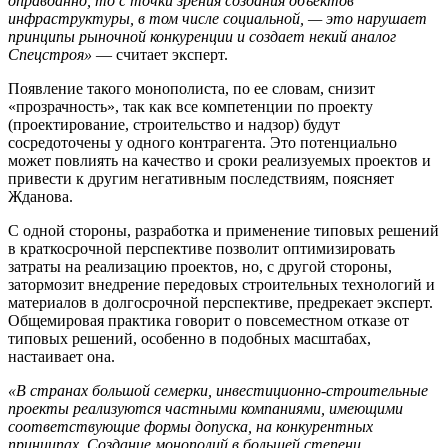
оправданно, то с точки зрения создания объектов
инфраструктуры, в том числе социальной, — это нарушает
принципы рыночной конкуренции и создает некий аналог
Спецстроя»
— считает эксперт.
Появление такого монополиста, по ее словам, снизит
«прозрачность», так как все компетенции по проекту
(проектирование, строительство и надзор) будут
сосредоточены у одного контрагента. Это потенциально
может повлиять на качество и сроки реализуемых проектов и
привести к другим негативным последствиям, поясняет
Жданова.
С одной стороны, разработка и применение типовых решений
в краткосрочной перспективе позволит оптимизировать
затраты на реализацию проектов, но, с другой стороны,
затормозит внедрение передовых строительных технологий и
материалов в долгосрочной перспективе, предрекает эксперт.
Общемировая практика говорит о повсеместном отказе от
типовых решений, особенно в подобных масштабах,
настаивает она.
«В странах большой семерки, инвестиционно-строительные
проекты реализуются частными компаниями, имеющими
соответствующие формы допуска, на конкурентных
принципах. Создание монополий в большей степени