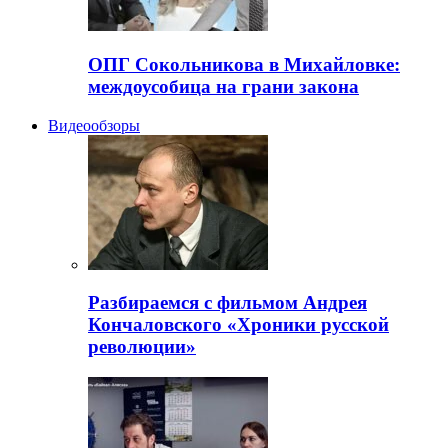
ОПГ Сокольникова в Михайловке:
междоусобица на грани закона
Видеообзоры
Разбираемся с фильмом Андрея
Кончаловского «Хроники русской
революции»