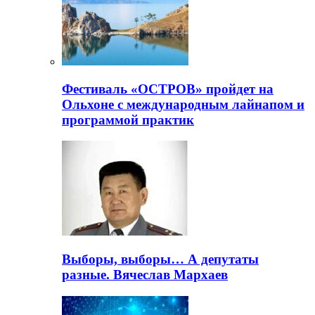
Фестиваль «ОСТРОВ» пройдет на
Ольхоне с международным лайнапом и
программой практик
Выборы, выборы… А депутаты
разные. Вячеслав Мархаев