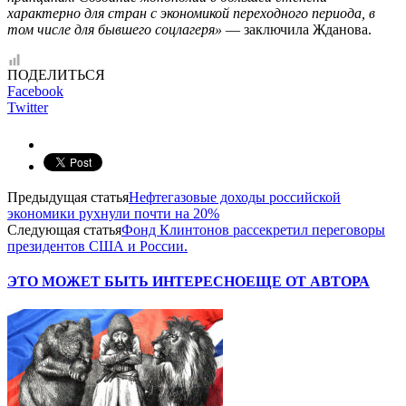
характерно для стран с экономикой переходного периода, в
том числе для бывшего соцлагеря»
— заключила Жданова.
ПОДЕЛИТЬСЯ
Facebook
Twitter
Предыдущая статья
Нефтегазовые доходы российской
экономики рухнули почти на 20%
Следующая статья
Фонд Клинтонов рассекретил переговоры
президентов США и России.
ЭТО МОЖЕТ БЫТЬ ИНТЕРЕСНО
ЕЩЕ ОТ АВТОРА