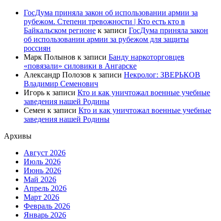
ГосДума приняла закон об использовании армии за
рубежом. Степени тревожности | Кто есть кто в
Байкальском регионе
к записи
ГосДума приняла закон
об использовании армии за рубежом для защиты
россиян
Марк Полынов
к записи
Банду наркоторговцев
«повязали» силовики в Ангарске
Александр Полозов
к записи
Некролог: ЗВЕРЬКОВ
Владимир Семенович
Игорь
к записи
Кто и как уничтожал военные учебные
заведения нашей Родины
Семен
к записи
Кто и как уничтожал военные учебные
заведения нашей Родины
Архивы
Август 2026
Июль 2026
Июнь 2026
Май 2026
Апрель 2026
Март 2026
Февраль 2026
Январь 2026