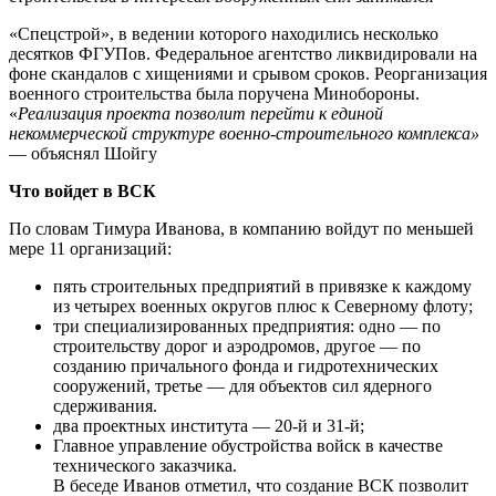
«Спецстрой», в ведении которого находились несколько
десятков ФГУПов. Федеральное агентство ликвидировали на
фоне скандалов с хищениями и срывом сроков. Реорганизация
военного строительства была поручена Минобороны.
«
Реализация проекта позволит перейти к единой
некоммерческой структуре военно-строительного комплекса»
— объяснял Шойгу
Что войдет в ВСК
По словам Тимура Иванова, в компанию войдут по меньшей
мере 11 организаций:
пять строительных предприятий в привязке к каждому
из четырех военных округов плюс к Северному флоту;
три специализированных предприятия: одно — по
строительству дорог и аэродромов, другое — по
созданию причального фонда и гидротехнических
сооружений, третье — для объектов сил ядерного
сдерживания.
два проектных института — 20-й и 31-й;
Главное управление обустройства войск в качестве
технического заказчика.
В беседе Иванов отметил, что создание ВСК позволит