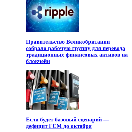
Правительство Великобритании
собрало рабочую группу для перевода
традиционных финансовых активов на
блокчейн
Если будет базовый сценарий —
дефицит ГСМ до октября