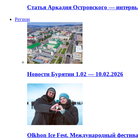
Статья Аркадия Островского — интервь
Регион
Новости Бурятии 1.02 — 10.02.2026
Olkhon Ice Fest. Международный фестива