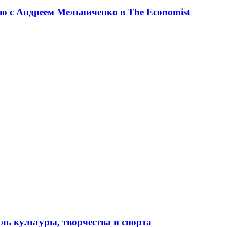
ю с Андреем Мельниченко в The Economist
ль культуры, творчества и спорта