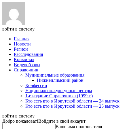
войти в систему
Главная
Новости
Регион
Расследования
Криминал
Видеообзоры
Справочник
Муниципальные образования
Нижнеилимский район
Конфессии
Национально-культурные центры
1-е издание Справочника (1999 г.)
Кто есть кто в Иркутской области — 24 выпуск
Кто есть кто в Иркутской области — 25 выпуск
войти в систему
Добро пожаловат!
Войдите в свой аккаунт
Ваше имя пользователя