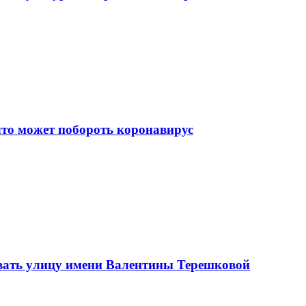
что может побороть коронавирус
вать улицу имени Валентины Терешковой