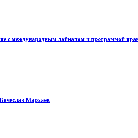
не с международным лайнапом и программой пра
Вячеслав Мархаев