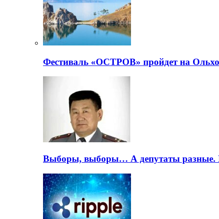
Фестиваль «ОСТРОВ» пройдет на Ольхо
Выборы, выборы… А депутаты разные. 