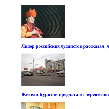
Лидер российских буддистов рассказал, 
Жители Бурятии предлагают переимено