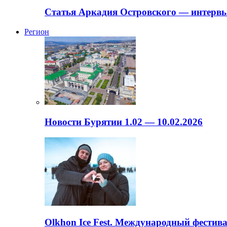
Статья Аркадия Островского — интервь
Регион
Новости Бурятии 1.02 — 10.02.2026
Olkhon Ice Fest. Международный фестива