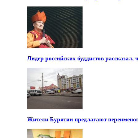
Лидер российских буддистов рассказал, 
Жители Бурятии предлагают переимено