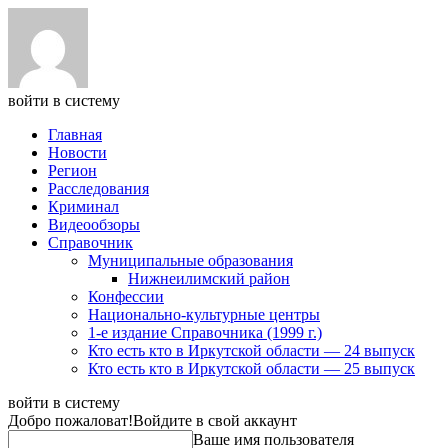
войти в систему
Главная
Новости
Регион
Расследования
Криминал
Видеообзоры
Справочник
Муниципальные образования
Нижнеилимский район
Конфессии
Национально-культурные центры
1-е издание Справочника (1999 г.)
Кто есть кто в Иркутской области — 24 выпуск
Кто есть кто в Иркутской области — 25 выпуск
войти в систему
Добро пожаловат!
Войдите в свой аккаунт
Ваше имя пользователя