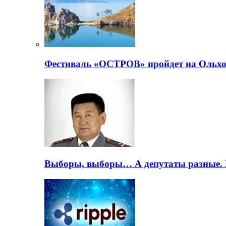
Фестиваль «ОСТРОВ» пройдет на Ольхо
Выборы, выборы… А депутаты разные. 