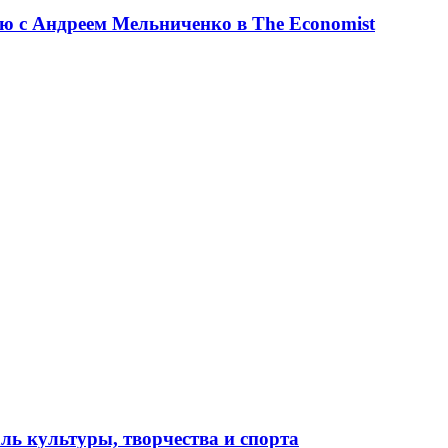
ю с Андреем Мельниченко в The Economist
ль культуры, творчества и спорта