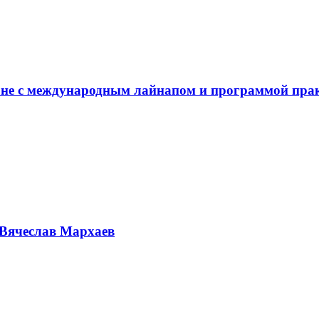
не с международным лайнапом и программой пра
Вячеслав Мархаев