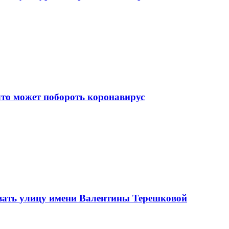
что может побороть коронавирус
вать улицу имени Валентины Терешковой