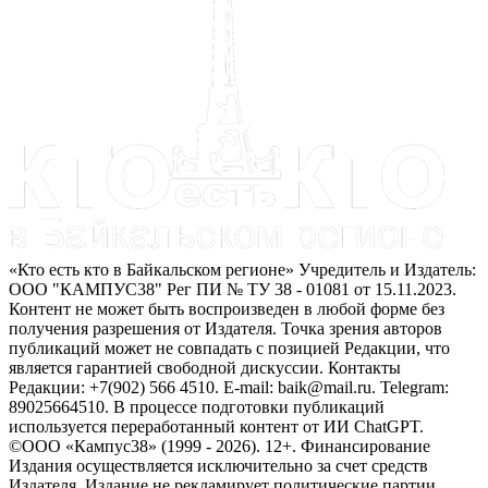
«Кто есть кто в Байкальском регионе» Учредитель и Издатель:
ООО "КАМПУС38" Рег ПИ № ТУ 38 - 01081 от 15.11.2023.
Контент не может быть воспроизведен в любой форме без
получения разрешения от Издателя. Точка зрения авторов
публикаций может не совпадать с позицией Редакции, что
является гарантией свободной дискуссии. Контакты
Редакции: +7(902) 566 4510. E-mail: baik@mail.ru. Telegram:
89025664510. В процессе подготовки публикаций
используется переработанный контент от ИИ ChatGPT.
©ООО «Кампус38» (1999 - 2026). 12+. Финансирование
Издания осуществляется исключительно за счет средств
Издателя. Издание не рекламирует политические партии.