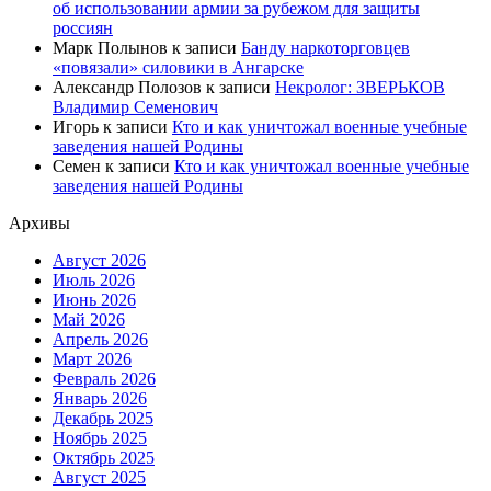
об использовании армии за рубежом для защиты
россиян
Марк Полынов
к записи
Банду наркоторговцев
«повязали» силовики в Ангарске
Александр Полозов
к записи
Некролог: ЗВЕРЬКОВ
Владимир Семенович
Игорь
к записи
Кто и как уничтожал военные учебные
заведения нашей Родины
Семен
к записи
Кто и как уничтожал военные учебные
заведения нашей Родины
Архивы
Август 2026
Июль 2026
Июнь 2026
Май 2026
Апрель 2026
Март 2026
Февраль 2026
Январь 2026
Декабрь 2025
Ноябрь 2025
Октябрь 2025
Август 2025