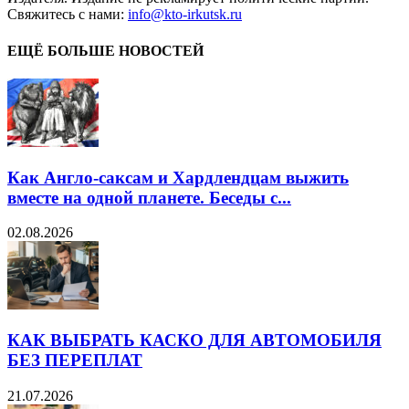
Свяжитесь с нами:
info@kto-irkutsk.ru
ЕЩЁ БОЛЬШЕ НОВОСТЕЙ
Как Англо-саксам и Хардлендцам выжить
вместе на одной планете. Беседы с...
02.08.2026
КАК ВЫБРАТЬ КАСКО ДЛЯ АВТОМОБИЛЯ
БЕЗ ПЕРЕПЛАТ
21.07.2026