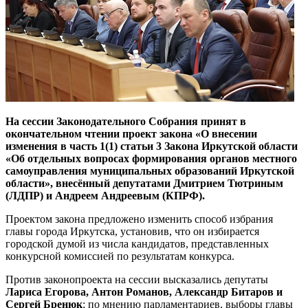
На сессии Законодательного Собрания принят в
окончательном чтении проект закона «О внесении
изменения в часть 1(1) статьи 3 Закона Иркутской области
«Об отдельных вопросах формирования органов местного
самоуправления муниципальных образований Иркутской
области», внесённый депутатами Дмитрием Тютриным
(ЛДПР) и Андреем Андреевым (КПРФ).
Проектом закона предложено изменить способ избрания
главы города Иркутска, установив, что он избирается
городской думой из числа кандидатов, представленных
конкурсной комиссией по результатам конкурса.
Против законопроекта на сессии высказались депутаты
Лариса Егорова, Антон Романов, Александр Битаров и
Сергей Бренюк
: по мнению парламентариев, выборы главы