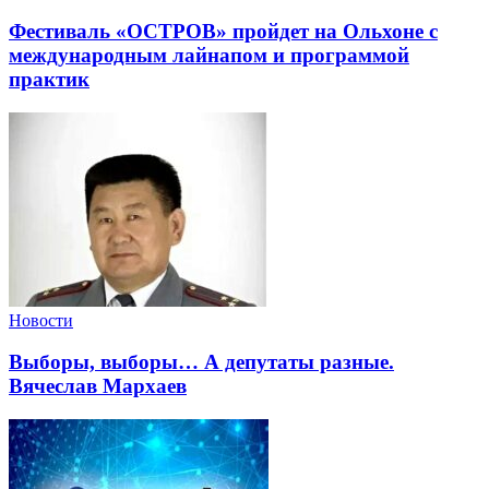
Фестиваль «ОСТРОВ» пройдет на Ольхоне с
международным лайнапом и программой
практик
Новости
Выборы, выборы… А депутаты разные.
Вячеслав Мархаев