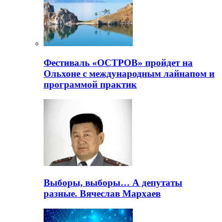
Фестиваль «ОСТРОВ» пройдет на
Ольхоне с международным лайнапом и
программой практик
Выборы, выборы… А депутаты
разные. Вячеслав Мархаев