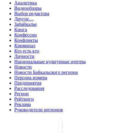
Аналитика
Видеообзоры
Выбор редактора
Другое…
Забайкалье
Книга
Конфессии
Конфликты
Криминал
Кто есть кто
Личности
Национальные культурные центры
Новости
Новости Байкальского региона
Персона номера
Предприятия
Расследования
Регион
Рейтинги
Реклама
Руководители регионов