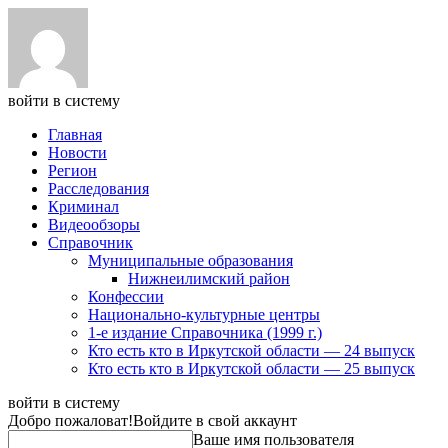
войти в систему
Главная
Новости
Регион
Расследования
Криминал
Видеообзоры
Справочник
Муниципальные образования
Нижнеилимский район
Конфессии
Национально-культурные центры
1-е издание Справочника (1999 г.)
Кто есть кто в Иркутской области — 24 выпуск
Кто есть кто в Иркутской области — 25 выпуск
войти в систему
Добро пожаловат!
Войдите в свой аккаунт
Ваше имя пользователя