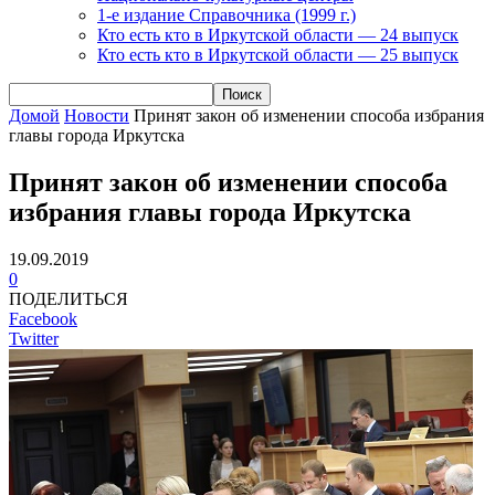
1-е издание Справочника (1999 г.)
Кто есть кто в Иркутской области — 24 выпуск
Кто есть кто в Иркутской области — 25 выпуск
Домой
Новости
Принят закон об изменении способа избрания
главы города Иркутска
Принят закон об изменении способа
избрания главы города Иркутска
19.09.2019
0
ПОДЕЛИТЬСЯ
Facebook
Twitter