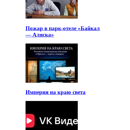
Пожар в парк-отеле «Байкал
— Аляска»
Империя на краю света