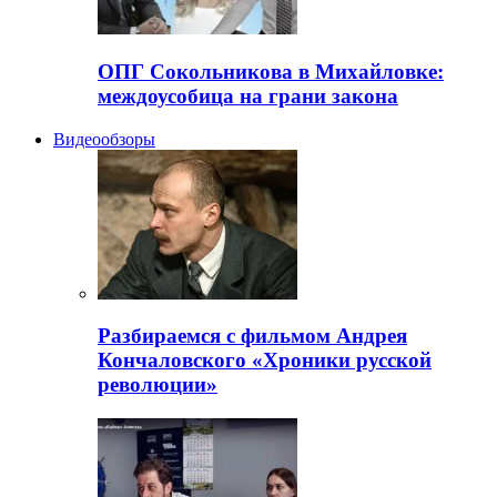
ОПГ Сокольникова в Михайловке:
междоусобица на грани закона
Видеообзоры
Разбираемся с фильмом Андрея
Кончаловского «Хроники русской
революции»