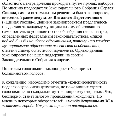
областного центра должны проходить путем прямых выборов.
По мнению председателя Законодательного Собрания
Сергея
Сокола
, самым оптимальным решением был законопроект,
внесенный ранее депутатом
Виталием Перетолчиным
(«Единая Россия»). Данным законопроектом предлагалось
предоставить каждому муниципальному образованию
самостоятельно установить способ избрания главы из трех,
определенных федеральным законодательством.
«Такой
подход был бы наиболее объективным, потому что каждое
муниципальное образование имеет свои особенности»
, —
отметил спикер областного парламента. Однако данный
законопроект не нашел поддержки на сессии
Законодательного Собрания в апреле.
По итогам голосования законопроект был принят
большинством голосов.
К сожалению, необходимо отметить «конспирологичность»
подавляющего числа депутатов, не пожелавших сделать
голосование по скандальному законопроекту открытым. Что,
бесспорно, станет залогом продолжения конфликта. По
мнению некоторых обозревателей, «
между депутатами ЗС и
жителями города Иркутска трещина расширилась
«.