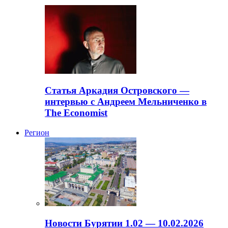
Статья Аркадия Островского —
интервью с Андреем Мельниченко в
The Economist
Регион
Новости Бурятии 1.02 — 10.02.2026