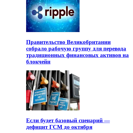
Правительство Великобритании
собрало рабочую группу для перевода
традиционных финансовых активов на
блокчейн
Если будет базовый сценарий —
дефицит ГСМ до октября