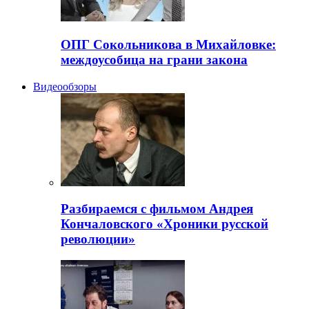
ОПГ Сокольникова в Михайловке:
междоусобица на грани закона
Видеообзоры
Разбираемся с фильмом Андрея
Кончаловского «Хроники русской
революции»