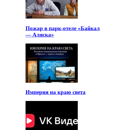
Пожар в парк-отеле «Байкал
— Аляска»
Империя на краю света