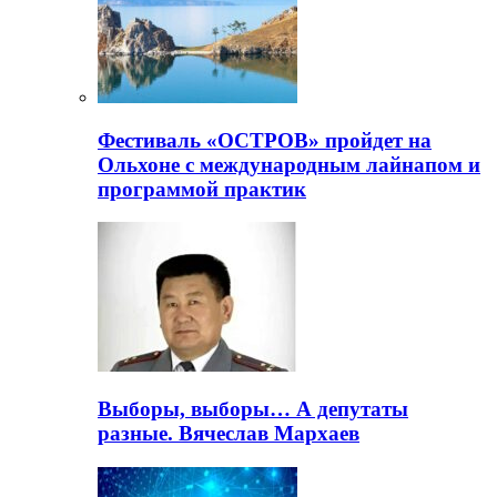
Фестиваль «ОСТРОВ» пройдет на
Ольхоне с международным лайнапом и
программой практик
Выборы, выборы… А депутаты
разные. Вячеслав Мархаев