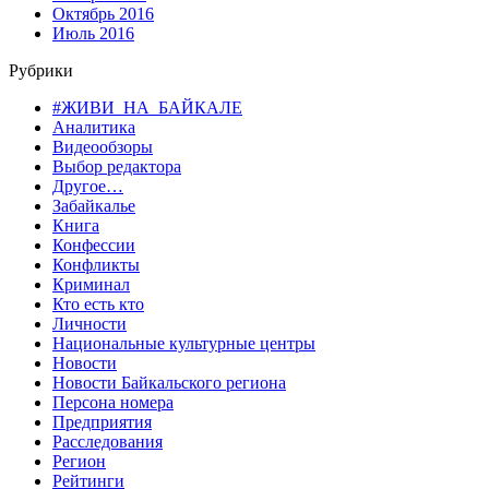
Октябрь 2016
Июль 2016
Рубрики
#ЖИВИ_НА_БАЙКАЛЕ
Аналитика
Видеообзоры
Выбор редактора
Другое…
Забайкалье
Книга
Конфессии
Конфликты
Криминал
Кто есть кто
Личности
Национальные культурные центры
Новости
Новости Байкальского региона
Персона номера
Предприятия
Расследования
Регион
Рейтинги