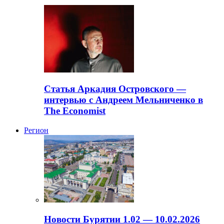
Статья Аркадия Островского —
интервью с Андреем Мельниченко в
The Economist
Регион
Новости Бурятии 1.02 — 10.02.2026