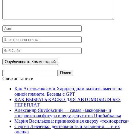
Свежие записи
Как Англо-саксам и Хардлендцам выжить вместе на
одной планете. Беседы с GPT
КАК ВЫБРАТЬ КАСКО ДЛЯ АВТОМОБИЛЯ БЕЗ
ПЕРЕПЛАТ
Александр Якубовский — самая «мажорная» и
конфликтная фигура в ряду депутатов Прибайкалья
Мария Василькова: привнесённая сверху «технократка»
Сергей Левченко: деятельность и заявления — и их
оценка