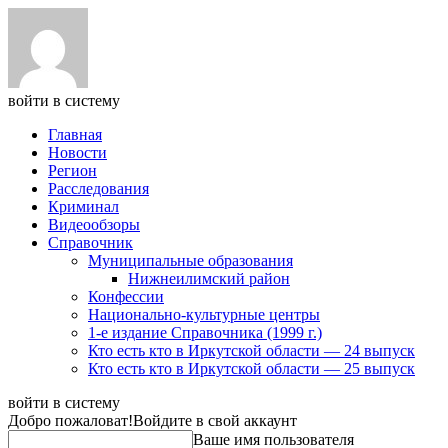
войти в систему
Главная
Новости
Регион
Расследования
Криминал
Видеообзоры
Справочник
Муниципальные образования
Нижнеилимский район
Конфессии
Национально-культурные центры
1-е издание Справочника (1999 г.)
Кто есть кто в Иркутской области — 24 выпуск
Кто есть кто в Иркутской области — 25 выпуск
войти в систему
Добро пожаловат!
Войдите в свой аккаунт
Ваше имя пользователя