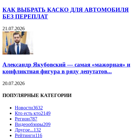
КАК ВЫБРАТЬ КАСКО ДЛЯ АВТОМОБИЛЯ
БЕЗ ПЕРЕПЛАТ
21.07.2026
Александр Якубовский — самая «мажорная» и
конфликтная фигура в ряду депутатов...
20.07.2026
ПОПУЛЯРНЫЕ КАТЕГОРИИ
Новости
3632
Кто есть кто
2149
Регион
787
Видеообзоры
209
Другое...
132
Рейтинги
116