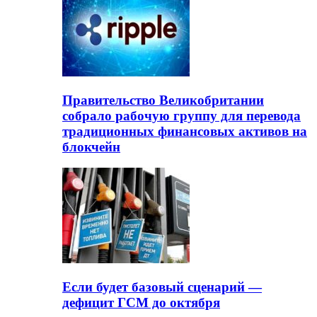
Правительство Великобритании
собрало рабочую группу для перевода
традиционных финансовых активов на
блокчейн
Если будет базовый сценарий —
дефицит ГСМ до октября