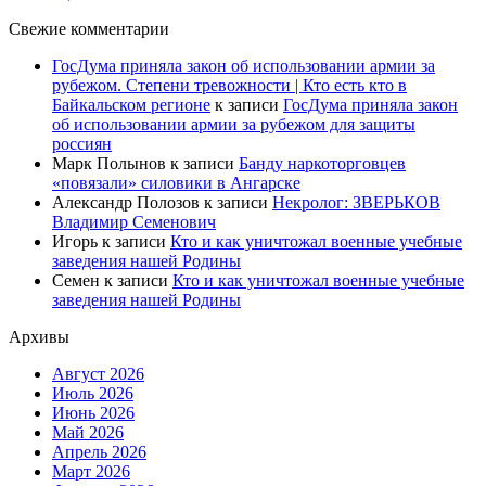
Свежие комментарии
ГосДума приняла закон об использовании армии за
рубежом. Степени тревожности | Кто есть кто в
Байкальском регионе
к записи
ГосДума приняла закон
об использовании армии за рубежом для защиты
россиян
Марк Полынов
к записи
Банду наркоторговцев
«повязали» силовики в Ангарске
Александр Полозов
к записи
Некролог: ЗВЕРЬКОВ
Владимир Семенович
Игорь
к записи
Кто и как уничтожал военные учебные
заведения нашей Родины
Семен
к записи
Кто и как уничтожал военные учебные
заведения нашей Родины
Архивы
Август 2026
Июль 2026
Июнь 2026
Май 2026
Апрель 2026
Март 2026