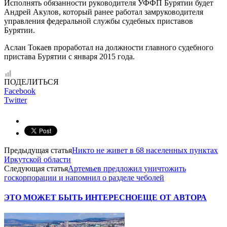
Исполнять обязанности руководителя УФФП Бурятии будет
Андрей Акулов, который ранее работал замруководителя
управления федеральной службы судебных приставов
Бурятии.
Аслан Токаев проработал на должности главного судебного
пристава Бурятии с января 2015 года.
ПОДЕЛИТЬСЯ
Facebook
Twitter
Предыдущая статья
Никто не живет в 68 населенных пунктах
Иркутской области
Следующая статья
Артемьев предложил уничтожить
госкорпорации и напомнил о разделе чеболей
ЭТО МОЖЕТ БЫТЬ ИНТЕРЕСНО
ЕЩЕ ОТ АВТОРА