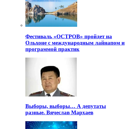
Фестиваль «ОСТРОВ» пройдет на
Ольхоне с международным лайнапом и
программой практик
Выборы, выборы… А депутаты
разные. Вячеслав Мархаев