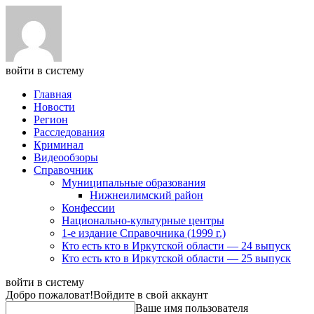
войти в систему
Главная
Новости
Регион
Расследования
Криминал
Видеообзоры
Справочник
Муниципальные образования
Нижнеилимский район
Конфессии
Национально-культурные центры
1-е издание Справочника (1999 г.)
Кто есть кто в Иркутской области — 24 выпуск
Кто есть кто в Иркутской области — 25 выпуск
войти в систему
Добро пожаловат!
Войдите в свой аккаунт
Ваше имя пользователя