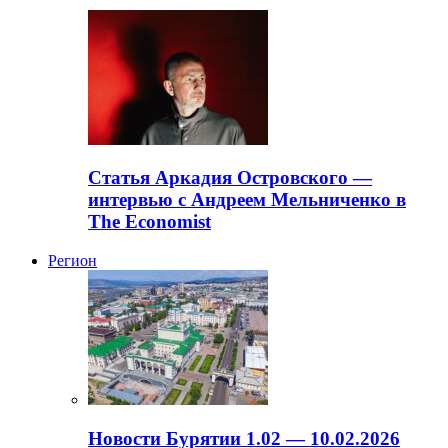
Статья Аркадия Островского —
интервью с Андреем Мельниченко в
The Economist
Регион
Новости Бурятии 1.02 — 10.02.2026