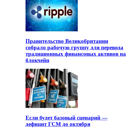
Правительство Великобритании
собрало рабочую группу для перевода
традиционных финансовых активов на
блокчейн
Если будет базовый сценарий —
дефицит ГСМ до октября