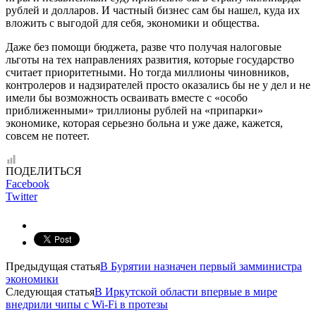
рублей и долларов. И частный бизнес сам бы нашел, куда их
вложить с выгодой для себя, экономики и общества.
Даже без помощи бюджета, разве что получая налоговые
льготы на тех направлениях развития, которые государство
считает приоритетными. Но тогда миллионы чиновников,
контролеров и надзирателей просто оказались бы не у дел и не
имели бы возможность осваивать вместе с «особо
приближенными» триллионы рублей на «припарки»
экономике, которая серьезно больна и уже даже, кажется,
совсем не потеет.
ПОДЕЛИТЬСЯ
Facebook
Twitter
Предыдущая статья
В Бурятии назначен первый замминистра
экономики
Следующая статья
В Иркутской области впервые в мире
внедрили чипы с Wi-Fi в протезы