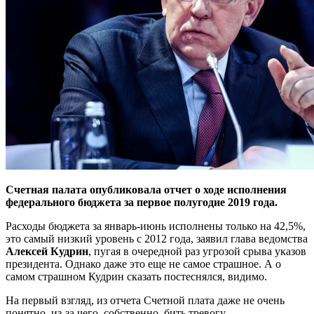
Счетная палата опубликовала отчет о ходе исполнения
федерального бюджета за первое полугодие 2019 года.
Расходы бюджета за январь-июнь исполнены только на 42,5%,
это самый низкий уровень с 2012 года, заявил глава ведомства
Алексей Кудрин
, пугая в очередной раз угрозой срыва указов
президента. Однако даже это еще не самое страшное. А о
самом страшном Кудрин сказать постеснялся, видимо.
На первый взгляд, из отчета Счетной плата даже не очень
понятно, из-за чего, собственно, бить тревогу.