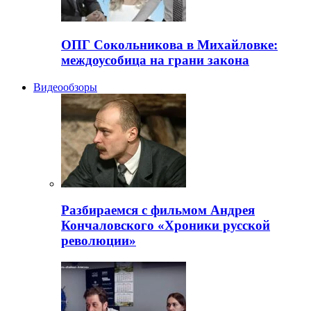
ОПГ Сокольникова в Михайловке:
междоусобица на грани закона
Видеообзоры
Разбираемся с фильмом Андрея
Кончаловского «Хроники русской
революции»