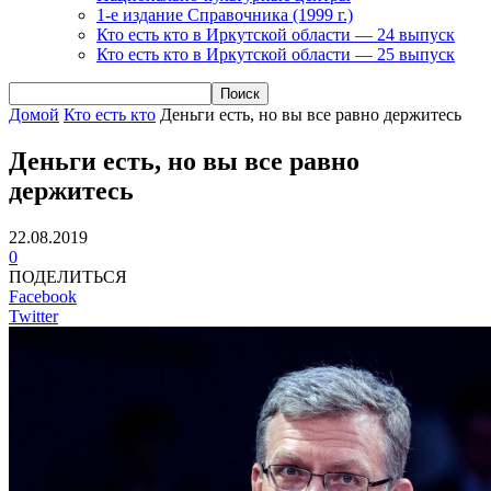
1-е издание Справочника (1999 г.)
Кто есть кто в Иркутской области — 24 выпуск
Кто есть кто в Иркутской области — 25 выпуск
Домой
Кто есть кто
Деньги есть, но вы все равно держитесь
Деньги есть, но вы все равно
держитесь
22.08.2019
0
ПОДЕЛИТЬСЯ
Facebook
Twitter