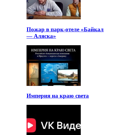
Пожар в парк-отеле «Байкал
— Аляска»
Империя на краю света