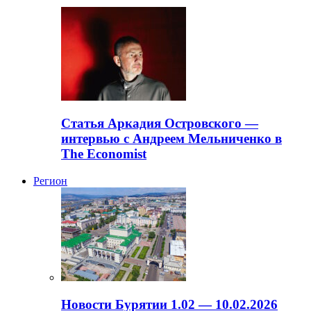
Статья Аркадия Островского —
интервью с Андреем Мельниченко в
The Economist
Регион
Новости Бурятии 1.02 — 10.02.2026