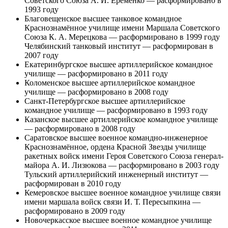
Советского Союза А. И. Ерёменко — расформировано в
1993 году
Благовещенское высшее танковое командное
Краснознамённое училище имени Маршала Советского
Союза К. А. Мерецкова — расформировано в 1999 году
Челябинский танковый институт — расформирован в
2007 году
Екатеринбургское высшее артиллерийское командное
училище — расформировано в 2011 году
Коломенское высшее артиллерийское командное
училище — расформировано в 2008 году
Санкт-Петербургское высшее артиллерийское
командное училище — расформировано в 1993 году
Казанское высшее артиллерийское командное училище
— расформировано в 2008 году
Саратовское высшее военное командно-инженерное
Краснознамённое, ордена Красной Звезды училище
ракетных войск имени Героя Советского Союза генерал-
майора А. И. Лизюкова — расформировано в 2003 году
Тульский артиллерийский инженерный институт —
расформирован в 2010 году
Кемеровское высшее военное командное училище связи
имени маршала войск связи И. Т. Пересыпкина —
расформировано в 2009 году
Новочеркасское высшее военное командное училище