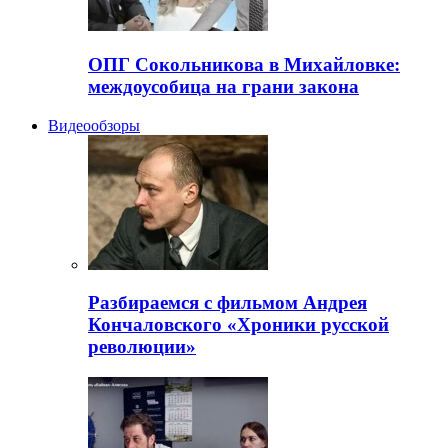
ОПГ Сокольникова в Михайловке:
междоусобица на грани закона
Видеообзоры
Разбираемся с фильмом Андрея
Кончаловского «Хроники русской
революции»