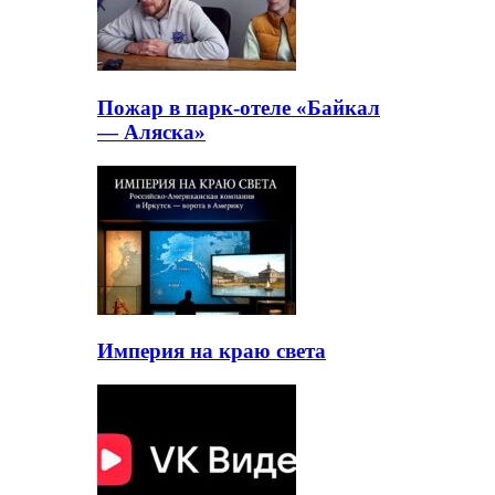
Пожар в парк-отеле «Байкал
— Аляска»
Империя на краю света