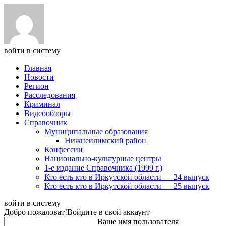
войти в систему
Главная
Новости
Регион
Расследования
Криминал
Видеообзоры
Справочник
Муниципальные образования
Нижнеилимский район
Конфессии
Национально-культурные центры
1-е издание Справочника (1999 г.)
Кто есть кто в Иркутской области — 24 выпуск
Кто есть кто в Иркутской области — 25 выпуск
войти в систему
Добро пожаловат!
Войдите в свой аккаунт
Ваше имя пользователя