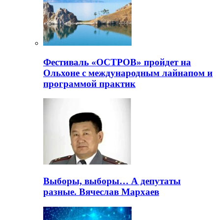
Фестиваль «ОСТРОВ» пройдет на
Ольхоне с международным лайнапом и
программой практик
Выборы, выборы… А депутаты
разные. Вячеслав Мархаев