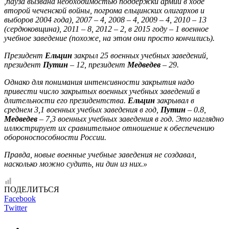
,пауза вызвана необходимостью поддержки армии в ходе
второй чеченской войны, погрома ельцинских олигархов и
выборов 2004 года), 2007 – 4, 2008 – 4, 2009 – 4, 2010 – 13
(сердюковщина), 2011 – 8, 2012 – 2, в 2015 году – 1 военное
учебное заведение (похоже, на этом они просто кончились).
Президент
Ельцин
закрыл 25 военных учебных заведений,
президент
Путин
– 12, президент
Медведев
– 29.
Однако для понимания интенсивности закрытия надо
привести число закрытых военных учебных заведений в
длительности его президентства.
Ельцин
закрывал в
среднем 3,1 военных учебых заведения в год,
Путин
– 0.8,
Медведев
– 7,3 военных учебных заведения в год. Это наглядно
иллюстрирует их сравнительное отношение к обеспечению
обороноспособности России.
Правда, новые военные учебные заведения не создавал,
насколько можно судить, ни дин из них.»
ПОДЕЛИТЬСЯ
Facebook
Twitter