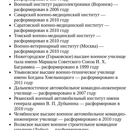
Военный институт радиоэлектроники (Воронеж) —
расформирован в 2006 году
Самарский военно-медицинский институт —
расформирован в 2010 году
Саратовский военно-медицинский институт —
расформирован в 2010 году
Томский военно-медицинский институт —
расформирован в 2010 году
Военно-ветеринарный институт (Москва) —
расформирован в 2010 году
Нижегородское (Горьковское) высшее военное училище
тыла имени Маршала Советского Союза И. Х.
Баграмяна — расформировано в 1999 году
Ульяновское высшее военно-техническое училище
имени Богдана Хмельницкого — расформировано в
2011 году
Дальневосточное автомобильное командно-инженерное
училище — расформировано в 2007 году
Рязанский военный автомобильный институт имени
генерала армии В. П. Дубынина — расформирован в
2010 году
Челябинское высшее военное автомобильное командно-
инженерное училище — расформировано в 2010 году
Волжское высшее военное строительное командное
училище (Дубна) — расформировано