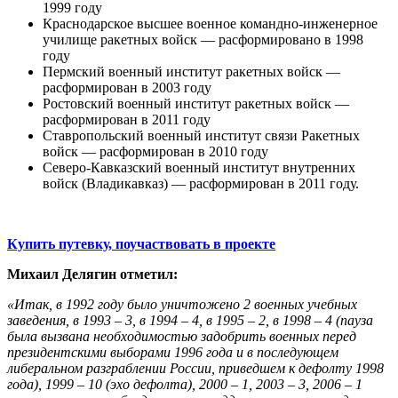
1999 году
Краснодарское высшее военное командно-инженерное
училище ракетных войск — расформировано в 1998
году
Пермский военный институт ракетных войск —
расформирован в 2003 году
Ростовский военный институт ракетных войск —
расформирован в 2011 году
Ставропольский военный институт связи Ракетных
войск — расформирован в 2010 году
Северо-Кавказский военный институт внутренних
войск (Владикавказ) — расформирован в 2011 году.
Купить путевку, поучаствовать в проекте
Михаил Делягин отметил:
«Итак, в 1992 году было уничтожено 2 военных учебных
заведения, в 1993 – 3, в 1994 – 4, в 1995 – 2, в 1998 – 4 (пауза
была вызвана необходимостью задобрить военных перед
президентскими выборами 1996 года и в последующем
либеральном разграблении России, приведшем к дефолту 1998
года), 1999 – 10 (эхо дефолта), 2000 – 1, 2003 – 3, 2006 – 1