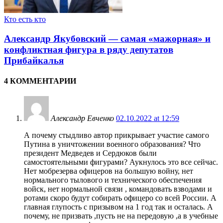
Кто есть кто
Александр Якубовский — самая «мажорная» и
конфликтная фигура в ряду депутатов
Прибайкалья
4 КОММЕНТАРИИ
Александр Евченко
02.10.2022 at 12:59
А почему стыдливо автор прикрывает участие самого
Путина в уничтожении военного образования? Что
президент Медведев и Сердюков были
самостоятельными фигурами? Аукнулось это все сейчас.
Нет мобрезерва офицеров на большую войну, нет
нормального тылового и технического обеспечения
войск, нет нормальной связи , командовать взводами и
ротами скоро будут собирать офицеро со всей России. А
главная глупость с призывом на 1 год так и осталась. А
почему, не призвать ,пусть не на передовую ,а в учебные