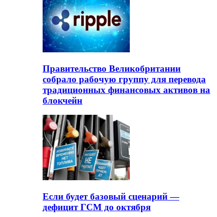
Правительство Великобритании
собрало рабочую группу для перевода
традиционных финансовых активов на
блокчейн
Если будет базовый сценарий —
дефицит ГСМ до октября