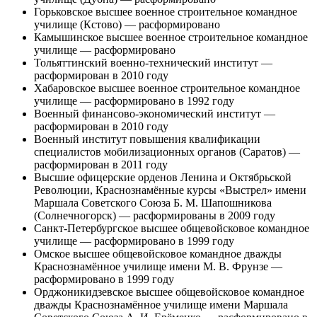
Горьковское высшее военное строительное командное
училище (Кстово) — расформировано
Камышинское высшее военное строительное командное
училище — расформировано
Тольяттинский военно-технический институт —
расформирован в 2010 году
Хабаровское высшее военное строительное командное
училище — расформировано в 1992 году
Военный финансово-экономический институт —
расформирован в 2010 году
Военный институт повышения квалификации
специалистов мобилизационных органов (Саратов) —
расформирован в 2011 году
Высшие офицерские орденов Ленина и Октябрьской
Революции, Краснознамённые курсы «Выстрел» имени
Маршала Советского Союза Б. М. Шапошникова
(Солнечногорск) — расформированы в 2009 году
Санкт-Петербургское высшее общевойсковое командное
училище — расформировано в 1999 году
Омское высшее общевойсковое командное дважды
Краснознамённое училище имени М. В. Фрунзе —
расформировано в 1999 году
Орджоникидзевское высшее общевойсковое командное
дважды Краснознамённое училище имени Маршала