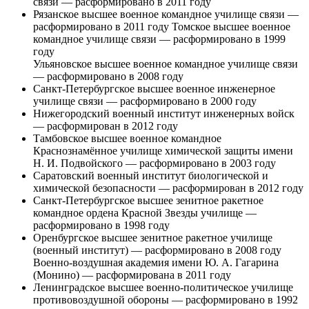
связи — расформировано в 2011 году
Рязанское высшее военное командное училище связи —
расформировано в 2011 году Томское высшее военное
командное училище связи — расформировано в 1999
году
Ульяновское высшее военное командное училище связи
— расформировано в 2008 году
Санкт-Петербургское высшее военное инженерное
училище связи — расформировано в 2000 году
Нижегородский военный институт инженерных войск
— расформирован в 2012 году
Тамбовское высшее военное командное
Краснознамённое училище химической защиты имени
Н. И. Подвойского — расформировано в 2003 году
Саратовский военный институт биологической и
химической безопасности — расформирован в 2012 году
Санкт-Петербургское высшее зенитное ракетное
командное ордена Красной Звезды училище —
расформировано в 1998 году
Оренбургское высшее зенитное ракетное училище
(военный институт) — расформировано в 2008 году
Военно-воздушная академия имени Ю. А. Гагарина
(Монино) — расформирована в 2011 году
Ленинградское высшее военно-политическое училище
противовоздушной обороны — расформировано в 1992