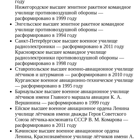
году
Нижегородское высшее зенитное ракетное командное
училище противовоздушной обороны —
расформировано в 1999 году
Энгельсское высшее зенитное ракетное командное
училище противовоздушной обороны —
расформировано в 1994 году
Санкт-Петербургское высшее военное училище
радиоэлектроники — расформировано в 2011 году
Красноярское высшее командное училище
радиоэлектроники противовоздушной обороны —
расформировано в 1998 году
Ставропольское высшее военно-авиационное училище
лётчиков и штурманов — расформировано в 2010 году
Курганское военное авиационно-техническое училище
— расформировано в 1995 году
Барнаульское высшее военное авиационное училище
лётчиков имени Главного маршала авиации К. А.
Вершинина — расформировано в 1999 году
Ейское высшее военное авиационное ордена Ленина
училище лётчиков имени дважды Героя Советского
Союза лётчика-космонавта СССР В. М. Комарова —
расформировано в 2011 году
Качинское высшее военное авиационное ордена
Ленина, Краснознамённое училище лётчиков имени А.