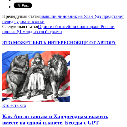
Предыдущая статья
Бывший чиновник из Улан-Удэ предстанет
перед судом за взятки
Следующая статья
Один из богатейших олигархов России
просит $1 млрд из госбюджета
ЭТО МОЖЕТ БЫТЬ ИНТЕРЕСНО
ЕЩЕ ОТ АВТОРА
Кто есть кто
Как Англо-саксам и Хардлендцам выжить
вместе на одной планете. Беседы с GPT