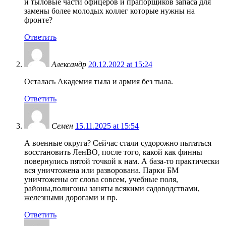
и тыловые части офицеров и прапорщиков запаса для
замены более молодых коллег которые нужны на
фронте?
Ответить
Александр
20.12.2022 at 15:24
Осталась Академия тыла и армия без тыла.
Ответить
Семен
15.11.2025 at 15:54
А военные округа? Сейчас стали судорожно пытаться
восстановить ЛенВО, после того, какой как финны
повернулись пятой точкой к нам. А база-то практически
вся уничтожена или разворована. Парки БМ
уничтожены от слова совсем, учебные поля,
районы,полигоны заняты всякими садоводствами,
железными дорогами и пр.
Ответить