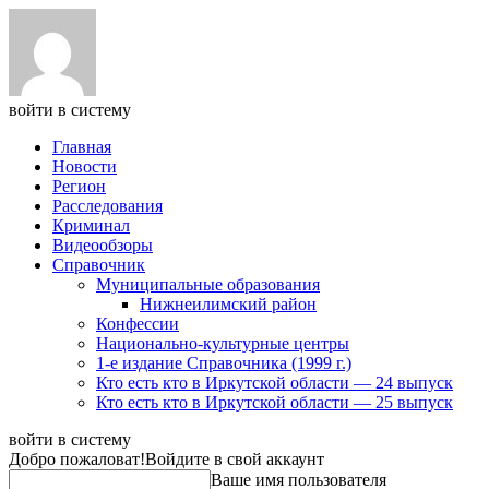
войти в систему
Главная
Новости
Регион
Расследования
Криминал
Видеообзоры
Справочник
Муниципальные образования
Нижнеилимский район
Конфессии
Национально-культурные центры
1-е издание Справочника (1999 г.)
Кто есть кто в Иркутской области — 24 выпуск
Кто есть кто в Иркутской области — 25 выпуск
войти в систему
Добро пожаловат!
Войдите в свой аккаунт
Ваше имя пользователя