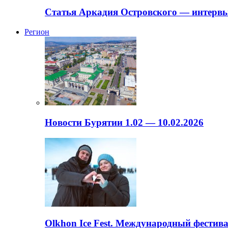
Статья Аркадия Островского — интервь
Регион
Новости Бурятии 1.02 — 10.02.2026
Olkhon Ice Fest. Международный фестива