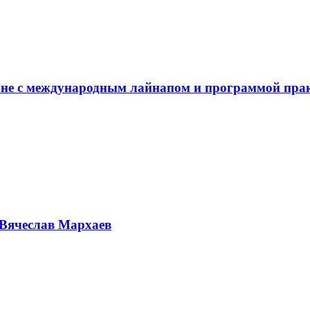
не с международным лайнапом и программой пра
Вячеслав Мархаев