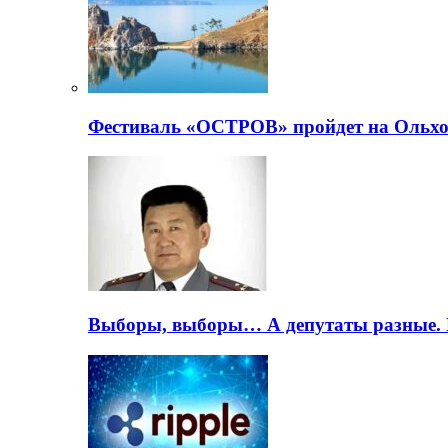
Фестиваль «ОСТРОВ» пройдет на Ольхо
Выборы, выборы… А депутаты разные. 