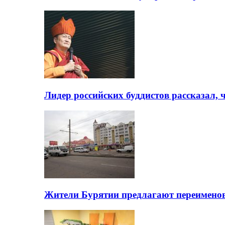
Лидер российских буддистов рассказал, 
Жители Бурятии предлагают переимено