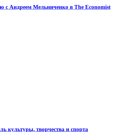
ю с Андреем Мельниченко в The Economist
ль культуры, творчества и спорта