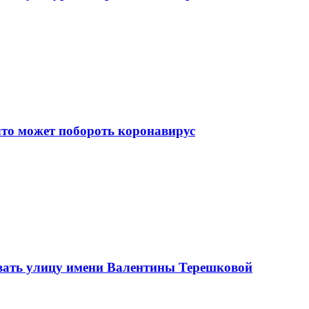
что может побороть коронавирус
вать улицу имени Валентины Терешковой