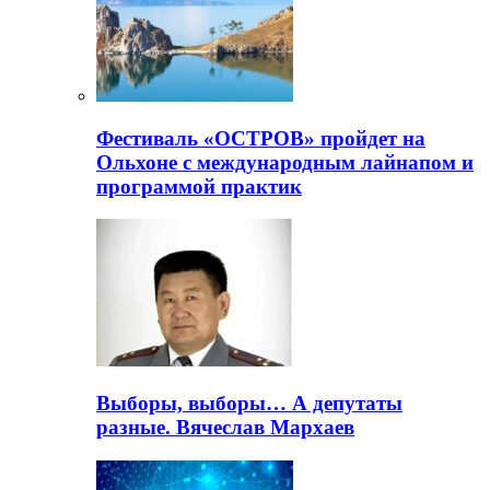
Фестиваль «ОСТРОВ» пройдет на
Ольхоне с международным лайнапом и
программой практик
Выборы, выборы… А депутаты
разные. Вячеслав Мархаев