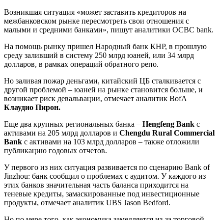
Возникшая ситуация «может заставить кредиторов на
межбанковском рынке пересмотреть свои отношения с
малыми и средними банками», пишут аналитики OCBC bank.
На помощь рынку пришел Народный банк КНР, в прошлую
среду заливший в систему 250 млрд юаней, или 34 млрд
долларов, в рамках операций обратного репо.
Но заливая пожар деньгами, китайский ЦБ сталкивается с
другой проблемой – юаней на рынке становится больше, и
возникает риск девальвации, отмечает аналитик BofA
Клаудио Пирон.
Еще два крупных региональных банка –
Hengfeng Bank
с
активами на 205 млрд долларов и
Chengdu Rural Commercial
Bank
с активами на 103 млрд долларов – также отложили
публикацию годовых отчетов.
У первого из них ситуация развивается по сценарию Bank of
Jinzhou: банк сообщил о проблемах с аудитом. У каждого из
этих банков значительная часть баланса приходится на
теневые кредиты, замаскированные под инвестиционные
продукты, отмечает аналитик UBS Jason Bedford.
Но по мере того, как экономика замедляется из-за торговой