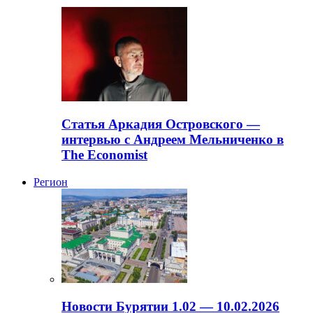
Статья Аркадия Островского —
интервью с Андреем Мельниченко в
The Economist
Регион
Новости Бурятии 1.02 — 10.02.2026