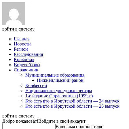
войти в систему
Главная
Новости
Регион
Расследования
Криминал
Видеообзоры
Справочник
Муниципальные образования
Нижнеилимский район
Конфессии
Национально-культурные центры
1-е издание Справочника (1999 г.)
Кто есть кто в Иркутской области — 24 выпуск
Кто есть кто в Иркутской области — 25 выпуск
войти в систему
Добро пожаловат!
Войдите в свой аккаунт
Ваше имя пользователя