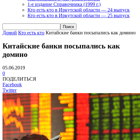
1-е издание Справочника (1999 г.)
Кто есть кто в Иркутской области — 24 выпуск
Кто есть кто в Иркутской области — 25 выпуск
Домой
Кто есть кто
Китайские банки посыпались как домино
Китайские банки посыпались как
домино
05.06.2019
0
ПОДЕЛИТЬСЯ
Facebook
Twitter