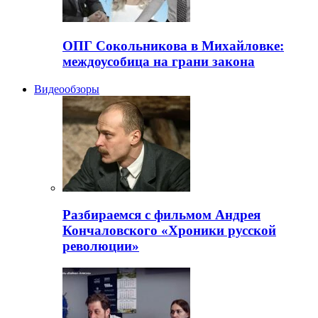
ОПГ Сокольникова в Михайловке:
междоусобица на грани закона
Видеообзоры
Разбираемся с фильмом Андрея
Кончаловского «Хроники русской
революции»