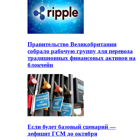
Правительство Великобритании
собрало рабочую группу для перевода
традиционных финансовых активов на
блокчейн
Если будет базовый сценарий —
дефицит ГСМ до октября