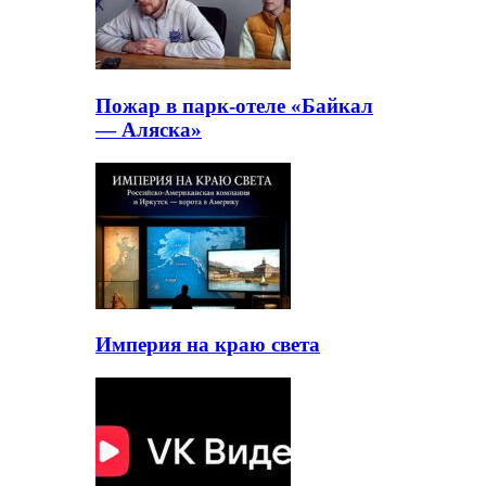
Пожар в парк-отеле «Байкал
— Аляска»
Империя на краю света