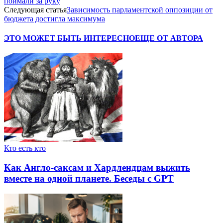
поймали за руку
Следующая статья
Зависимость парламентской оппозиции от
бюджета достигла максимума
ЭТО МОЖЕТ БЫТЬ ИНТЕРЕСНО
ЕЩЕ ОТ АВТОРА
Кто есть кто
Как Англо-саксам и Хардлендцам выжить
вместе на одной планете. Беседы с GPT