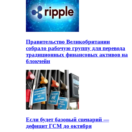
Правительство Великобритании
собрало рабочую группу для перевода
традиционных финансовых активов на
блокчейн
Если будет базовый сценарий —
дефицит ГСМ до октября