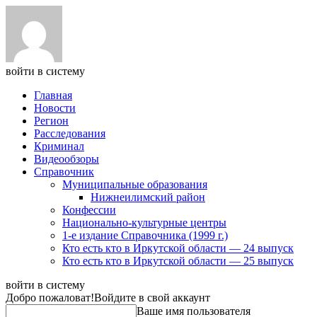
войти в систему
Главная
Новости
Регион
Расследования
Криминал
Видеообзоры
Справочник
Муниципальные образования
Нижнеилимский район
Конфессии
Национально-культурные центры
1-е издание Справочника (1999 г.)
Кто есть кто в Иркутской области — 24 выпуск
Кто есть кто в Иркутской области — 25 выпуск
войти в систему
Добро пожаловат!
Войдите в свой аккаунт
Ваше имя пользователя