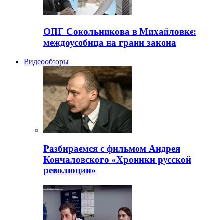
ОПГ Сокольникова в Михайловке:
междоусобица на грани закона
Видеообзоры
Разбираемся с фильмом Андрея
Кончаловского «Хроники русской
революции»