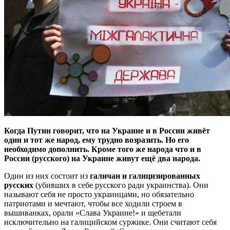
Когда Путин говорит, что на Украине и в России живёт
один и тот же народ, ему трудно возразить. Но его
необходимо дополнить. Кроме того же народа что и в
России (русского) на Украине живут ещё два народа.
Один из них состоит из
галичан и галицизированных
русских
(убивших в себе русского ради украинства). Они
называют себя не просто украинцами, но обязательно
патриотами и мечтают, чтобы все ходили строем в
вышиванках, орали «Слава Украине!» и щебетали
исключительно на галицийском суржике. Они считают себя