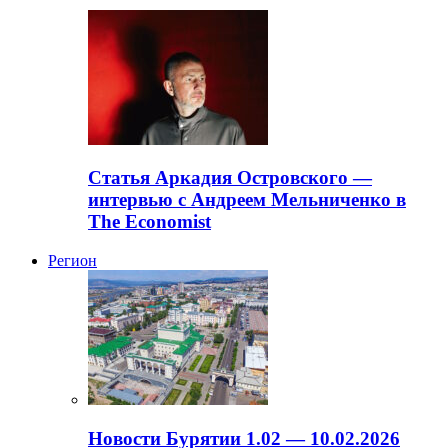
Статья Аркадия Островского —
интервью с Андреем Мельниченко в
The Economist
Регион
Новости Бурятии 1.02 — 10.02.2026