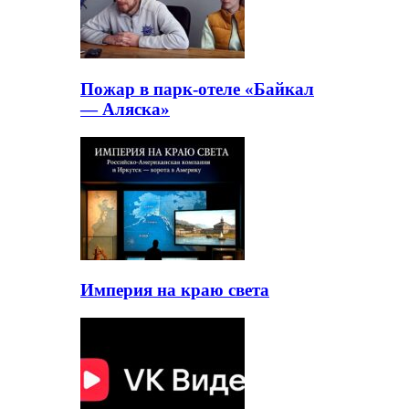
Пожар в парк-отеле «Байкал
— Аляска»
Империя на краю света