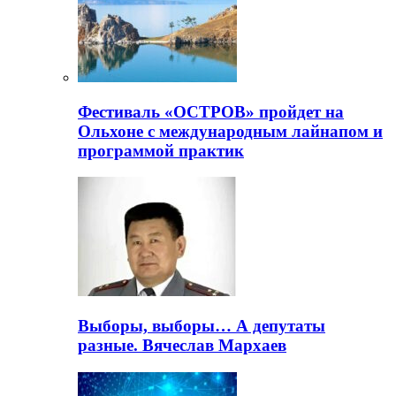
Фестиваль «ОСТРОВ» пройдет на
Ольхоне с международным лайнапом и
программой практик
Выборы, выборы… А депутаты
разные. Вячеслав Мархаев