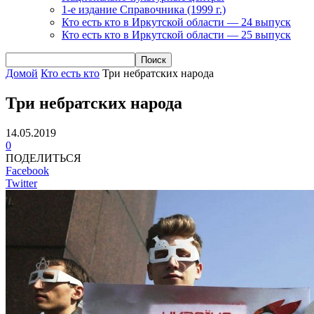
1-е издание Справочника (1999 г.)
Кто есть кто в Иркутской области — 24 выпуск
Кто есть кто в Иркутской области — 25 выпуск
Домой
Кто есть кто
Три небратских народа
Три небратских народа
14.05.2019
0
ПОДЕЛИТЬСЯ
Facebook
Twitter