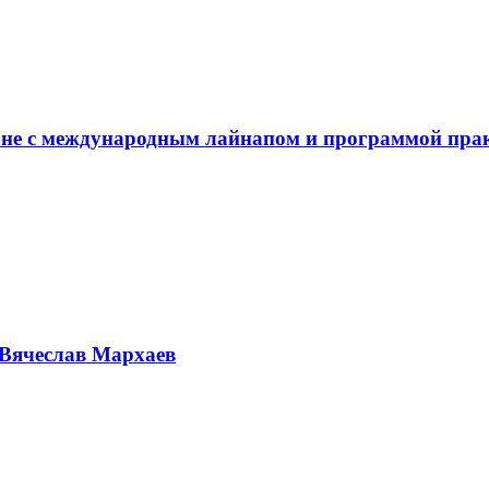
не с международным лайнапом и программой пра
Вячеслав Мархаев