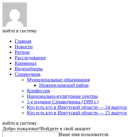
войти в систему
Главная
Новости
Регион
Расследования
Криминал
Видеообзоры
Справочник
Муниципальные образования
Нижнеилимский район
Конфессии
Национально-культурные центры
1-е издание Справочника (1999 г.)
Кто есть кто в Иркутской области — 24 выпуск
Кто есть кто в Иркутской области — 25 выпуск
войти в систему
Добро пожаловат!
Войдите в свой аккаунт
Ваше имя пользователя