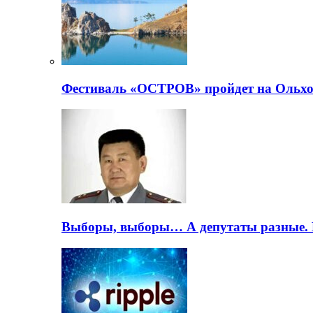
Фестиваль «ОСТРОВ» пройдет на Ольхо
Выборы, выборы… А депутаты разные. 