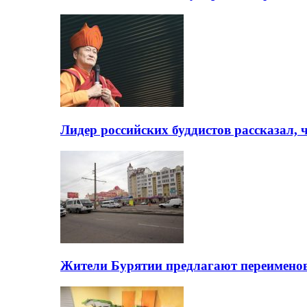
Лидер российских буддистов рассказал, 
Жители Бурятии предлагают переимено