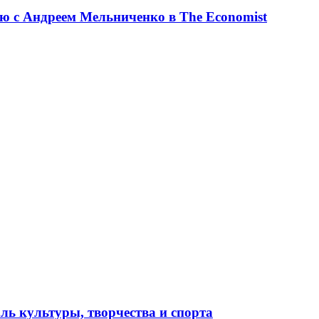
ю с Андреем Мельниченко в The Economist
ль культуры, творчества и спорта