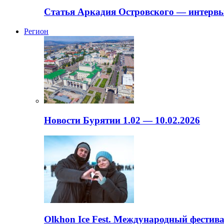
Статья Аркадия Островского — интервь
Регион
Новости Бурятии 1.02 — 10.02.2026
Olkhon Ice Fest. Международный фестива