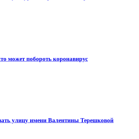
что может побороть коронавирус
вать улицу имени Валентины Терешковой