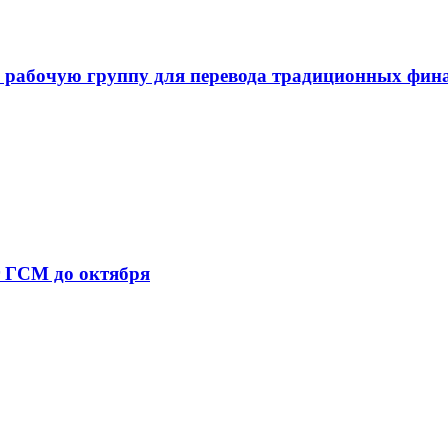
 рабочую группу для перевода традиционных фин
т ГСМ до октября