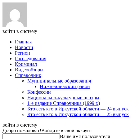
войти в систему
Главная
Новости
Регион
Расследования
Криминал
Видеообзоры
Справочник
Муниципальные образования
Нижнеилимский район
Конфессии
Национально-культурные центры
1-е издание Справочника (1999 г.)
Кто есть кто в Иркутской области — 24 выпуск
Кто есть кто в Иркутской области — 25 выпуск
войти в систему
Добро пожаловат!
Войдите в свой аккаунт
Ваше имя пользователя