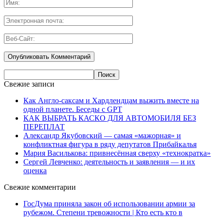
Свежие записи
Как Англо-саксам и Хардлендцам выжить вместе на
одной планете. Беседы с GPT
КАК ВЫБРАТЬ КАСКО ДЛЯ АВТОМОБИЛЯ БЕЗ
ПЕРЕПЛАТ
Александр Якубовский — самая «мажорная» и
конфликтная фигура в ряду депутатов Прибайкалья
Мария Василькова: привнесённая сверху «технократка»
Сергей Левченко: деятельность и заявления — и их
оценка
Свежие комментарии
ГосДума приняла закон об использовании армии за
рубежом. Степени тревожности | Кто есть кто в