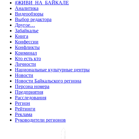
#ЖИВИ_НА_БАЙКАЛЕ
Аналитика
Видеообзоры
Выбор редактора
Другое…
Забайкалье
Книга
Конфессии
Конфликты
Криминал
Кто есть кто
Личности
Национальные культурные центры
Новости
Новости Байкальского региона
Персона номера
Предприятия
Расследования
Регион
Рейтинги
Реклама
Руководители регионов