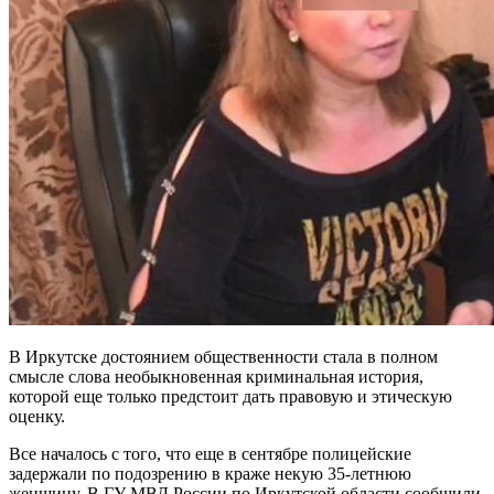
В Иркутске достоянием общественности стала в полном
смысле слова необыкновенная криминальная история,
которой еще только предстоит дать правовую и этическую
оценку.
Все началось с того, что еще в сентябре полицейские
задержали по подозрению в краже некую 35-летнюю
женщину. В ГУ МВД России по Иркутской области сообщили,