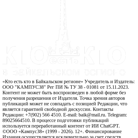
«Кто есть кто в Байкальском регионе» Учредитель и Издатель:
ООО "КАМПУС38" Рег ПИ № ТУ 38 - 01081 от 15.11.2023.
Контент не может быть воспроизведен в любой форме без
получения разрешения от Издателя. Точка зрения авторов
публикаций может не совпадать с позицией Редакции, что
является гарантией свободной дискуссии. Контакты
Редакции: +7(902) 566 4510. E-mail: baik@mail.ru. Telegram:
89025664510. В процессе подготовки публикаций
используется переработанный контент от ИИ ChatGPT.
©ООО «Кампус38» (1999 - 2026). 12+. Финансирование
Издания осуществляется исключительно за счет средств