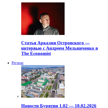
Статья Аркадия Островского —
интервью с Андреем Мельниченко в
The Economist
Регион
Новости Бурятии 1.02 — 10.02.2026