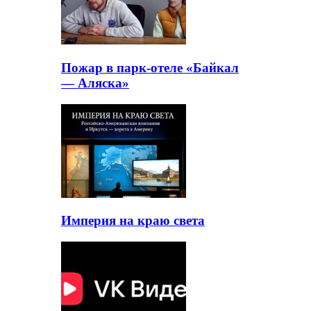
Пожар в парк-отеле «Байкал
— Аляска»
Империя на краю света