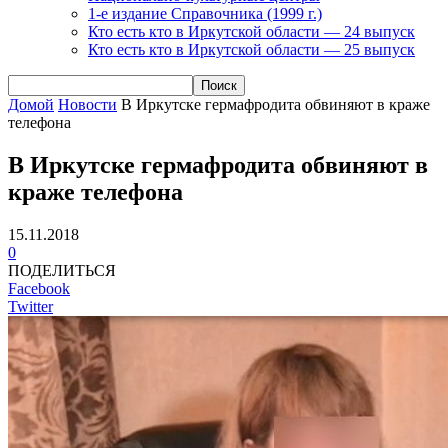
1-е издание Справочника (1999 г.)
Кто есть кто в Иркутской области — 24 выпуск
Кто есть кто в Иркутской области — 25 выпуск
Домой
Новости
В Иркутске гермафродита обвиняют в краже
телефона
В Иркутске гермафродита обвиняют в
краже телефона
15.11.2018
0
ПОДЕЛИТЬСЯ
Facebook
Twitter