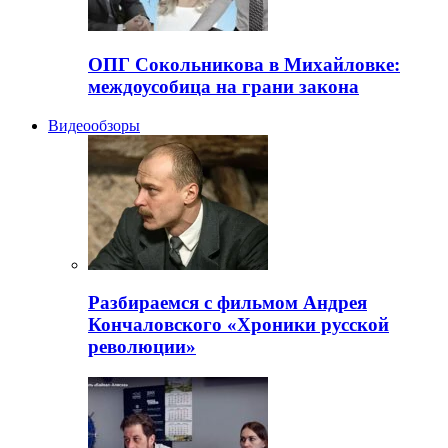
ОПГ Сокольникова в Михайловке:
междоусобица на грани закона
Видеообзоры
Разбираемся с фильмом Андрея
Кончаловского «Хроники русской
революции»