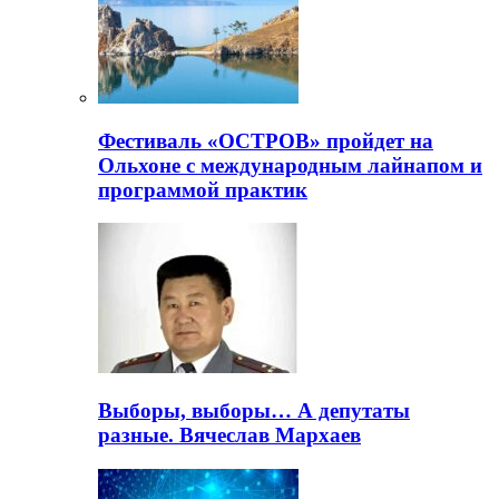
Фестиваль «ОСТРОВ» пройдет на
Ольхоне с международным лайнапом и
программой практик
Выборы, выборы… А депутаты
разные. Вячеслав Мархаев