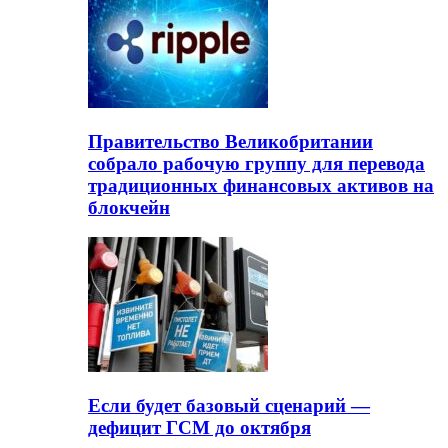
Правительство Великобритании
собрало рабочую группу для перевода
традиционных финансовых активов на
блокчейн
Если будет базовый сценарий —
дефицит ГСМ до октября