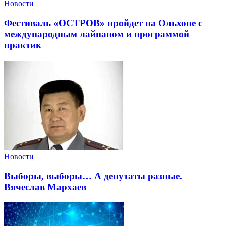
Новости
Фестиваль «ОСТРОВ» пройдет на Ольхоне с
международным лайнапом и программой
практик
Новости
Выборы, выборы… А депутаты разные.
Вячеслав Мархаев