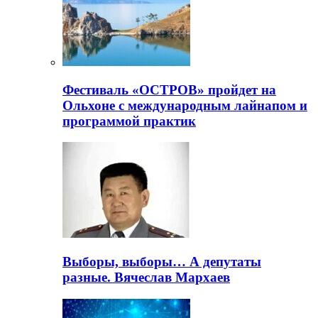
Фестиваль «ОСТРОВ» пройдет на
Ольхоне с международным лайнапом и
программой практик
Выборы, выборы… А депутаты
разные. Вячеслав Мархаев