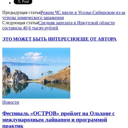
Предыдущая статья
Режим ЧС ввели в Усолье-Сибирском из-за
угрозы химического заражения‍
Следующая статья
Средняя зарплата в Иркутской области
составила 40,6 тысяч рублей
ЭТО МОЖЕТ БЫТЬ ИНТЕРЕСНО
ЕЩЕ ОТ АВТОРА
Новости
Фестиваль «ОСТРОВ» пройдет на Ольхоне с
международным лайнапом и программой
практик