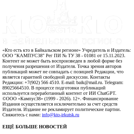
«Кто есть кто в Байкальском регионе» Учредитель и Издатель:
ООО "КАМПУС38" Рег ПИ № ТУ 38 - 01081 от 15.11.2023.
Контент не может быть воспроизведен в любой форме без
получения разрешения от Издателя. Точка зрения авторов
публикаций может не совпадать с позицией Редакции, что
является гарантией свободной дискуссии. Контакты
Редакции: +7(902) 566 4510. E-mail: baik@mail.ru. Telegram:
89025664510. В процессе подготовки публикаций
используется переработанный контент от ИИ ChatGPT.
©ООО «Кампус38» (1999 - 2026). 12+. Финансирование
Издания осуществляется исключительно за счет средств
Издателя. Издание не рекламирует политические партии.
Свяжитесь с нами:
info@kto-irkutsk.ru
ЕЩЁ БОЛЬШЕ НОВОСТЕЙ