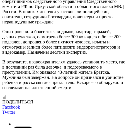
оперативников следственного управления Следственного
комитета РФ по Иркутской области и областного главка МВД
России. В поисках девочки участвовали полицейские,
спасатели, сотрудники Росгвардии, волонтеры и просто
неравнодушные граждане.
Они проверили более тысячи домов, квартир, гаражей,
дачных участков, осмотрено более 300 колодцев и более 200
подвалов, допрошено более пятисот человек, изъяты и
отсмотрены записи более пятидесяти видеорегистраторов и
видеокамер. Назначены десятки экспертиз.
В результате, правоохранителям удалось установить место, где
в последний раз была девочка, и подозреваемого в
преступлении. Им оказался 43-летний житель Братска.
Мужчина был задержан. На допросе он признался в убийстве
ребенка и рассказал где спрятал тело. Вскоре его обнаружили
со следами насильственной смерти.
ПОДЕЛИТЬСЯ
Facebook
Twitter