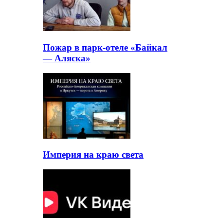
Пожар в парк-отеле «Байкал
— Аляска»
Империя на краю света