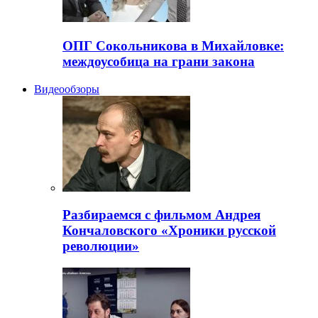
ОПГ Сокольникова в Михайловке:
междоусобица на грани закона
Видеообзоры
Разбираемся с фильмом Андрея
Кончаловского «Хроники русской
революции»