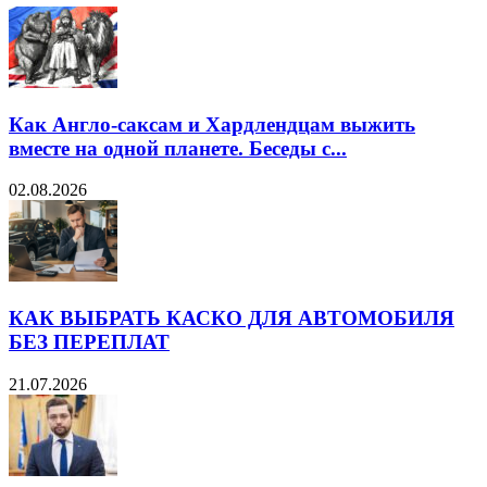
Как Англо-саксам и Хардлендцам выжить
вместе на одной планете. Беседы с...
02.08.2026
КАК ВЫБРАТЬ КАСКО ДЛЯ АВТОМОБИЛЯ
БЕЗ ПЕРЕПЛАТ
21.07.2026