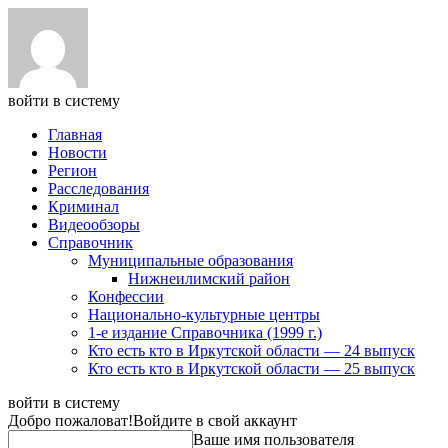
войти в систему
Главная
Новости
Регион
Расследования
Криминал
Видеообзоры
Справочник
Муниципальные образования
Нижнеилимский район
Конфессии
Национально-культурные центры
1-е издание Справочника (1999 г.)
Кто есть кто в Иркутской области — 24 выпуск
Кто есть кто в Иркутской области — 25 выпуск
войти в систему
Добро пожаловат!
Войдите в свой аккаунт
Ваше имя пользователя