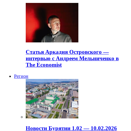
Статья Аркадия Островского —
интервью с Андреем Мельниченко в
The Economist
Регион
Новости Бурятии 1.02 — 10.02.2026