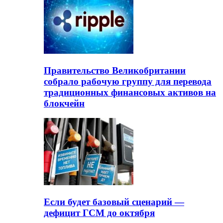
Правительство Великобритании
собрало рабочую группу для перевода
традиционных финансовых активов на
блокчейн
Если будет базовый сценарий —
дефицит ГСМ до октября