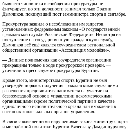
бывшего чиновника в сообщении прокуратуры не
фигурирует, но эти должности занимал только Эрдэни
Дымчиков, покинувший пост замминистра спорта в сентябре.
Прокуратура заявила о несоблюдении им запретов,
установленных федеральным законом «О государственной
гражданской службе Российской Федерации». Несмотря на
поступление на государственную гражданскую службу,
Дымчиков всё ещё являлся соучредителем региональной
общественной организации «Ассоциация молодёжи».
— Данные полномочия как соучредителя организации
прекращены только в ходе прокурорской проверки, —
уточнили в пресс-службе прокуратуры Бурятии.
Кроме этого, министерством спорта Бурятии не был
утверждён порядок получения гражданскими служащими
разрешения представителя нанимателя на участие на
безвозмездной основе в управлении некоммерческими
организациями (кроме политической партии) в качестве
единоличного исполнительного органа или вхождения в
состав их коллегиальных органов управления.
В связи с выявленными нарушениями закона министру спорта
и молодёжной политики Бурятии Вячеславу Дамдинцурунову