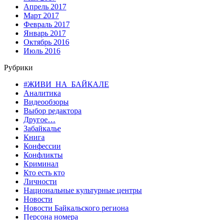
Апрель 2017
Март 2017
Февраль 2017
Январь 2017
Октябрь 2016
Июль 2016
Рубрики
#ЖИВИ_НА_БАЙКАЛЕ
Аналитика
Видеообзоры
Выбор редактора
Другое…
Забайкалье
Книга
Конфессии
Конфликты
Криминал
Кто есть кто
Личности
Национальные культурные центры
Новости
Новости Байкальского региона
Персона номера