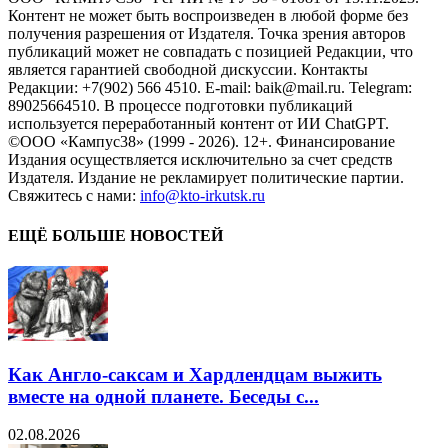
Контент не может быть воспроизведен в любой форме без
получения разрешения от Издателя. Точка зрения авторов
публикаций может не совпадать с позицией Редакции, что
является гарантией свободной дискуссии. Контакты
Редакции: +7(902) 566 4510. E-mail: baik@mail.ru. Telegram:
89025664510. В процессе подготовки публикаций
используется переработанный контент от ИИ ChatGPT.
©ООО «Кампус38» (1999 - 2026). 12+. Финансирование
Издания осуществляется исключительно за счет средств
Издателя. Издание не рекламирует политические партии.
Свяжитесь с нами:
info@kto-irkutsk.ru
ЕЩЁ БОЛЬШЕ НОВОСТЕЙ
Как Англо-саксам и Хардлендцам выжить
вместе на одной планете. Беседы с...
02.08.2026