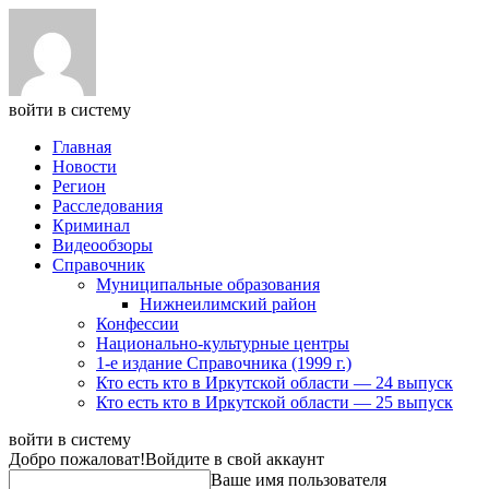
войти в систему
Главная
Новости
Регион
Расследования
Криминал
Видеообзоры
Справочник
Муниципальные образования
Нижнеилимский район
Конфессии
Национально-культурные центры
1-е издание Справочника (1999 г.)
Кто есть кто в Иркутской области — 24 выпуск
Кто есть кто в Иркутской области — 25 выпуск
войти в систему
Добро пожаловат!
Войдите в свой аккаунт
Ваше имя пользователя