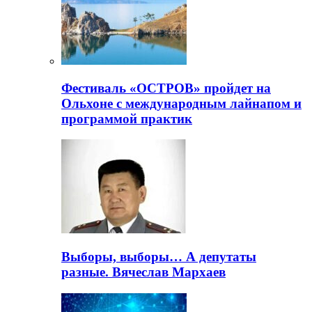
Фестиваль «ОСТРОВ» пройдет на
Ольхоне с международным лайнапом и
программой практик
Выборы, выборы… А депутаты
разные. Вячеслав Мархаев