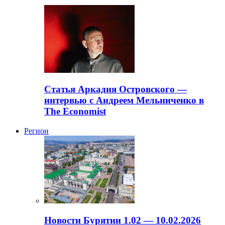
Статья Аркадия Островского —
интервью с Андреем Мельниченко в
The Economist
Регион
Новости Бурятии 1.02 — 10.02.2026