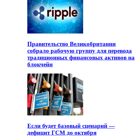
Правительство Великобритании
собрало рабочую группу для перевода
традиционных финансовых активов на
блокчейн
Если будет базовый сценарий —
дефицит ГСМ до октября