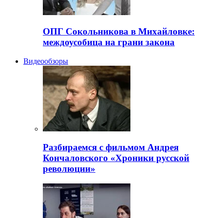
ОПГ Сокольникова в Михайловке:
междоусобица на грани закона
Видеообзоры
Разбираемся с фильмом Андрея
Кончаловского «Хроники русской
революции»