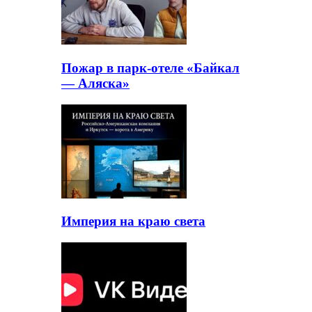
Пожар в парк-отеле «Байкал
— Аляска»
Империя на краю света