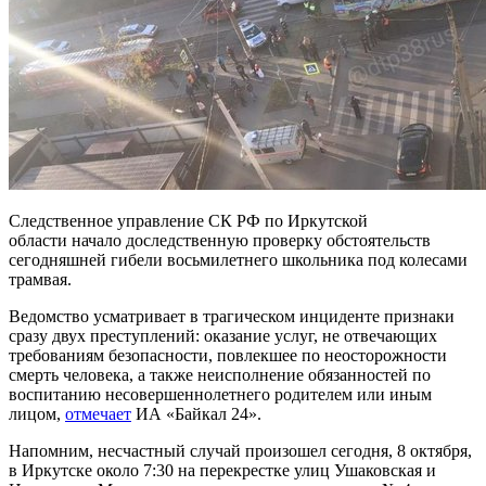
Следственное управление СК РФ по Иркутской
области начало доследственную проверку обстоятельств
сегодняшней гибели восьмилетнего школьника под колесами
трамвая.
Ведомство усматривает в трагическом инциденте признаки
сразу двух преступлений: оказание услуг, не отвечающих
требованиям безопасности, повлекшее по неосторожности
смерть человека, а также неисполнение обязанностей по
воспитанию несовершеннолетнего родителем или иным
лицом,
отмечает
ИА «Байкал 24».
Напомним, несчастный случай произошел сегодня, 8 октября,
в Иркутске около 7:30 на перекрестке улиц Ушаковская и