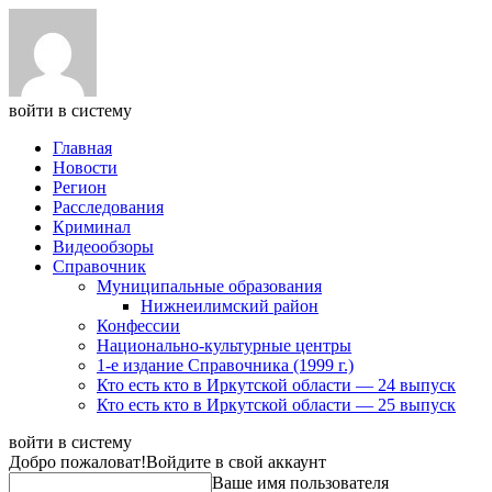
войти в систему
Главная
Новости
Регион
Расследования
Криминал
Видеообзоры
Справочник
Муниципальные образования
Нижнеилимский район
Конфессии
Национально-культурные центры
1-е издание Справочника (1999 г.)
Кто есть кто в Иркутской области — 24 выпуск
Кто есть кто в Иркутской области — 25 выпуск
войти в систему
Добро пожаловат!
Войдите в свой аккаунт
Ваше имя пользователя