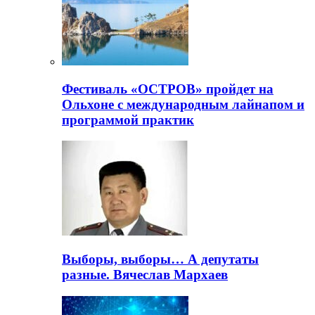
Фестиваль «ОСТРОВ» пройдет на
Ольхоне с международным лайнапом и
программой практик
Выборы, выборы… А депутаты
разные. Вячеслав Мархаев