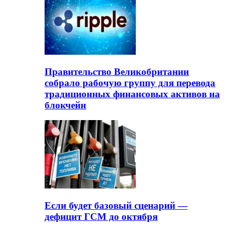
Правительство Великобритании
собрало рабочую группу для перевода
традиционных финансовых активов на
блокчейн
Если будет базовый сценарий —
дефицит ГСМ до октября