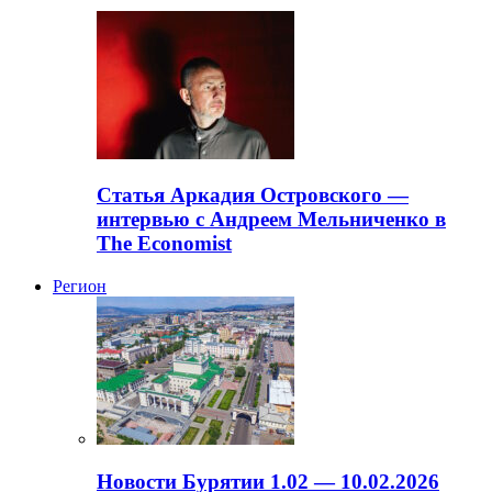
Статья Аркадия Островского —
интервью с Андреем Мельниченко в
The Economist
Регион
Новости Бурятии 1.02 — 10.02.2026