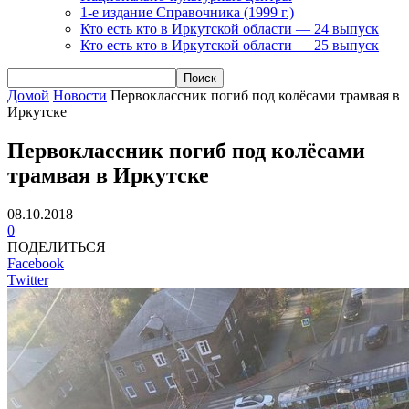
1-е издание Справочника (1999 г.)
Кто есть кто в Иркутской области — 24 выпуск
Кто есть кто в Иркутской области — 25 выпуск
Домой
Новости
Первоклассник погиб под колёсами трамвая в
Иркутске
Первоклассник погиб под колёсами
трамвая в Иркутске
08.10.2018
0
ПОДЕЛИТЬСЯ
Facebook
Twitter