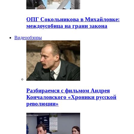
ОПГ Сокольникова в Михайловке:
междоусобица на грани закона
Видеообзоры
Разбираемся с фильмом Андрея
Кончаловского «Хроники русской
революции»