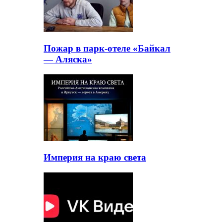
Пожар в парк-отеле «Байкал
— Аляска»
Империя на краю света