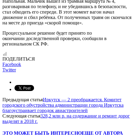
Напольная. Мальчик вышел из трамвая маршрута № 4,
разговаривая по телефону, и не убедившись в безопасности,
стал обходить его спереди. В этот момент вагон начал
движение и сбил ребёнка. От полученных травм он скончался
на месте до приезда «скорой помощи».
Процессуальное решение будет принято по
окончании доследственной проверки, сообщили в
региональном СК РФ.
ПОДЕЛИТЬСЯ
Facebook
Twitter
Предыдущая статья
Иркутск — 2 преображается. Комитет
городского обустройства администрации города Иркутска
благоустраивает городок авиастроителей
Следующая статья
328,2 млн р. на содержание и ремонт дорог
выделят в 2018 г.
ЭТО МОЖЕТ БЫТЬ ИНТЕРЕСНО
ЕЩЕ ОТ АВТОРА