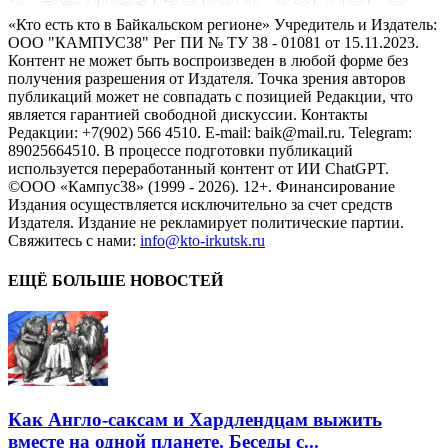
«Кто есть кто в Байкальском регионе» Учредитель и Издатель:
ООО "КАМПУС38" Рег ПИ № ТУ 38 - 01081 от 15.11.2023.
Контент не может быть воспроизведен в любой форме без
получения разрешения от Издателя. Точка зрения авторов
публикаций может не совпадать с позицией Редакции, что
является гарантией свободной дискуссии. Контакты
Редакции: +7(902) 566 4510. E-mail: baik@mail.ru. Telegram:
89025664510. В процессе подготовки публикаций
используется переработанный контент от ИИ ChatGPT.
©ООО «Кампус38» (1999 - 2026). 12+. Финансирование
Издания осуществляется исключительно за счет средств
Издателя. Издание не рекламирует политические партии.
Свяжитесь с нами:
info@kto-irkutsk.ru
ЕЩЁ БОЛЬШЕ НОВОСТЕЙ
Как Англо-саксам и Хардлендцам выжить
вместе на одной планете. Беседы с...