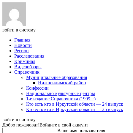
войти в систему
Главная
Новости
Регион
Расследования
Криминал
Видеообзоры
Справочник
Муниципальные образования
Нижнеилимский район
Конфессии
Национально-культурные центры
1-е издание Справочника (1999 г.)
Кто есть кто в Иркутской области — 24 выпуск
Кто есть кто в Иркутской области — 25 выпуск
войти в систему
Добро пожаловат!
Войдите в свой аккаунт
Ваше имя пользователя