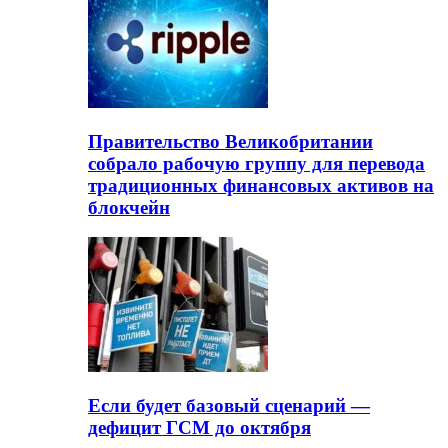
Правительство Великобритании
собрало рабочую группу для перевода
традиционных финансовых активов на
блокчейн
Если будет базовый сценарий —
дефицит ГСМ до октября