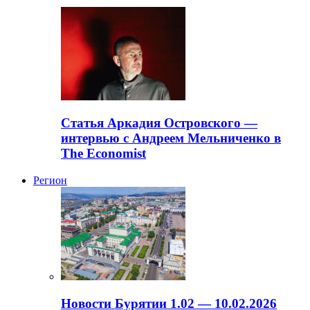
Статья Аркадия Островского —
интервью с Андреем Мельниченко в
The Economist
Регион
Новости Бурятии 1.02 — 10.02.2026