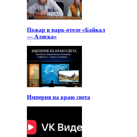
Пожар в парк-отеле «Байкал
— Аляска»
Империя на краю света