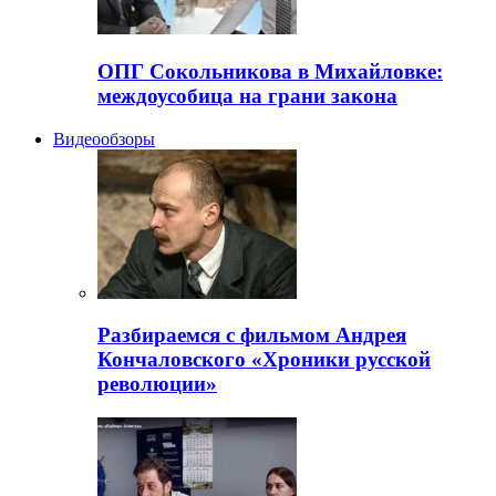
ОПГ Сокольникова в Михайловке:
междоусобица на грани закона
Видеообзоры
Разбираемся с фильмом Андрея
Кончаловского «Хроники русской
революции»