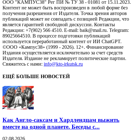
ООО "КАМПУС38" Рег ПИ № ТУ 38 - 01081 от 15.11.2023.
Контент не может быть воспроизведен в любой форме без
получения разрешения от Издателя. Точка зрения авторов
публикаций может не совпадать с позицией Редакции, что
является гарантией свободной дискуссии. Контакты
Редакции: +7(902) 566 4510. E-mail: baik@mail.ru. Telegram:
89025664510. В процессе подготовки публикаций
используется переработанный контент от ИИ ChatGPT.
©ООО «Кампус38» (1999 - 2026). 12+. Финансирование
Издания осуществляется исключительно за счет средств
Издателя. Издание не рекламирует политические партии.
Свяжитесь с нами:
info@kto-irkutsk.ru
ЕЩЁ БОЛЬШЕ НОВОСТЕЙ
Как Англо-саксам и Хардлендцам выжить
вместе на одной планете. Беседы с...
02.08.2026