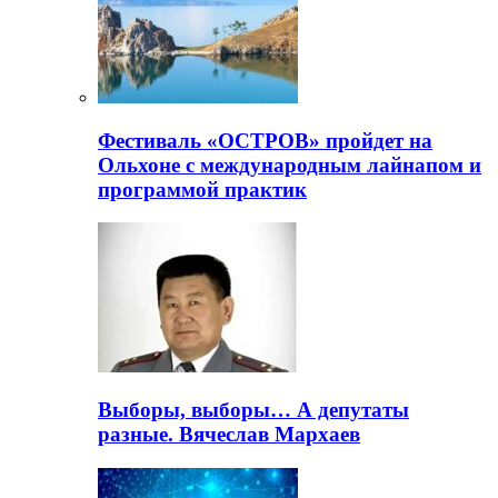
Фестиваль «ОСТРОВ» пройдет на
Ольхоне с международным лайнапом и
программой практик
Выборы, выборы… А депутаты
разные. Вячеслав Мархаев