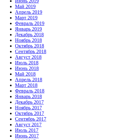
Июнь 2019
Май 2019
Апрель 2019
Март 2019
Февраль 2019
Январь 2019
Декабрь 2018
Ноябрь 2018
Октябрь 2018
Сентябрь 2018
Август 2018
Июль 2018
Июнь 2018
Май 2018
Апрель 2018
Март 2018
Февраль 2018
Январь 2018
Декабрь 2017
Ноябрь 2017
Октябрь 2017
Сентябрь 2017
Август 2017
Июль 2017
Июнь 2017