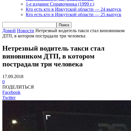
1-е издание Справочника (1999 г.)
Кто есть кто в Иркутской области — 24 выпуск
Кто есть кто в Иркутской области — 25 выпуск
Домой
Новости
Нетрезвый водитель такси стал виновником
ДТП, в котором пострадали три человека
Нетрезвый водитель такси стал
виновником ДТП, в котором
пострадали три человека
17.09.2018
0
ПОДЕЛИТЬСЯ
Facebook
Twitter