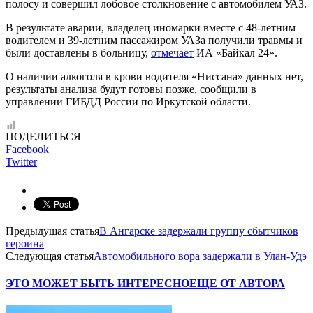
полосу и совершил лобовое столкновение с автомобилем УАЗ.
В результате аварии, владелец иномарки вместе с 48-летним
водителем и 39-летним пассажиром УАЗа получили травмы и
были доставлены в больницу,
отмечает
ИА «Байкал 24».
О наличии алкоголя в крови водителя «Ниссана» данных нет,
результаты анализа будут готовы позже, сообщили в
управлении ГИБДД России по Иркутской области.
ПОДЕЛИТЬСЯ
Facebook
Twitter
Предыдущая статья
В Ангарске задержали группу сбытчиков
героина
Следующая статья
Автомобильного вора задержали в Улан-Удэ
ЭТО МОЖЕТ БЫТЬ ИНТЕРЕСНО
ЕЩЕ ОТ АВТОРА