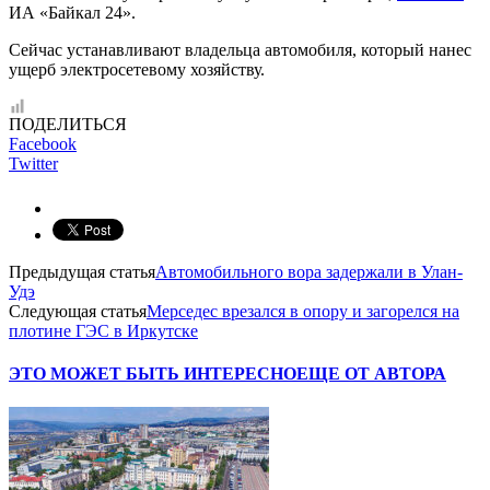
ИА «Байкал 24».
Сейчас устанавливают владельца автомобиля, который нанес
ущерб электросетевому хозяйству.
ПОДЕЛИТЬСЯ
Facebook
Twitter
Предыдущая статья
Автомобильного вора задержали в Улан-
Удэ
Следующая статья
Мерседес врезался в опору и загорелся на
плотине ГЭС в Иркутске
ЭТО МОЖЕТ БЫТЬ ИНТЕРЕСНО
ЕЩЕ ОТ АВТОРА