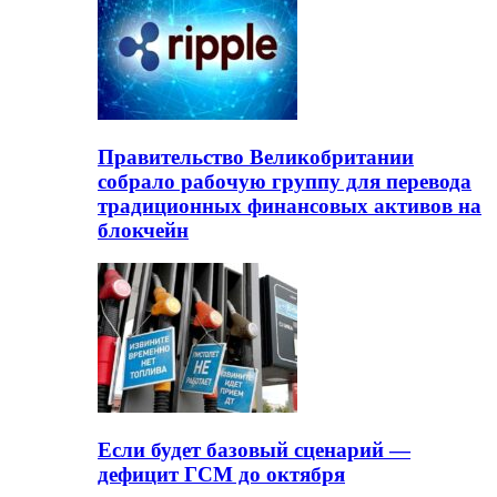
Правительство Великобритании
собрало рабочую группу для перевода
традиционных финансовых активов на
блокчейн
Если будет базовый сценарий —
дефицит ГСМ до октября