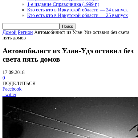
1-е издание Справочника (1999 г.)
Кто есть кто в Иркутской области — 24 выпуск
Кто есть кто в Иркутской области — 25 выпуск
Домой
Регион
Автомобилист из Улан-Удэ оставил без света
пять домов
Автомобилист из Улан-Удэ оставил без
света пять домов
17.09.2018
0
ПОДЕЛИТЬСЯ
Facebook
Twitter