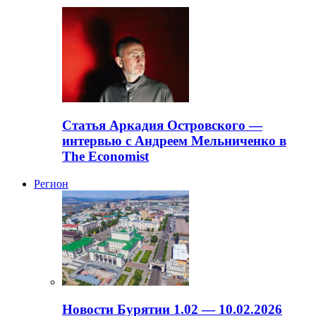
Статья Аркадия Островского —
интервью с Андреем Мельниченко в
The Economist
Регион
Новости Бурятии 1.02 — 10.02.2026