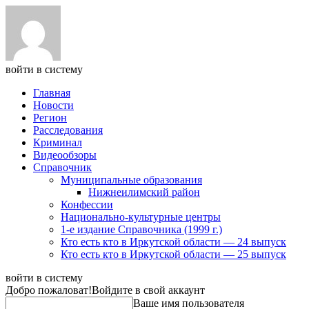
войти в систему
Главная
Новости
Регион
Расследования
Криминал
Видеообзоры
Справочник
Муниципальные образования
Нижнеилимский район
Конфессии
Национально-культурные центры
1-е издание Справочника (1999 г.)
Кто есть кто в Иркутской области — 24 выпуск
Кто есть кто в Иркутской области — 25 выпуск
войти в систему
Добро пожаловат!
Войдите в свой аккаунт
Ваше имя пользователя