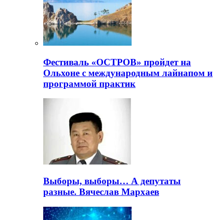
Фестиваль «ОСТРОВ» пройдет на
Ольхоне с международным лайнапом и
программой практик
Выборы, выборы… А депутаты
разные. Вячеслав Мархаев