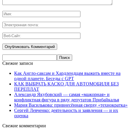
Свежие записи
Как Англо-саксам и Хардлендцам выжить вместе на
одной планете. Беседы с GPT
КАК ВЫБРАТЬ КАСКО ДЛЯ АВТОМОБИЛЯ БЕЗ
ПЕРЕПЛАТ
Александр Якубовский — самая «мажорная» и
конфликтная фигура в ряду депутатов Прибайкалья
Мария Василькова: привнесённая сверху «технократка»
Сергей Левченко: деятельность и заявления — и их
оценка
Свежие комментарии