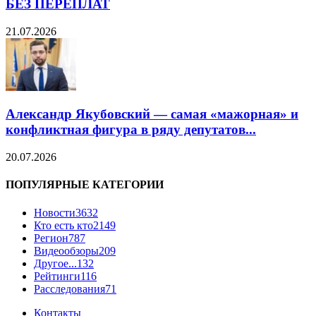
БЕЗ ПЕРЕПЛАТ
21.07.2026
Александр Якубовский — самая «мажорная» и
конфликтная фигура в ряду депутатов...
20.07.2026
ПОПУЛЯРНЫЕ КАТЕГОРИИ
Новости
3632
Кто есть кто
2149
Регион
787
Видеообзоры
209
Другое...
132
Рейтинги
116
Расследования
71
Контакты