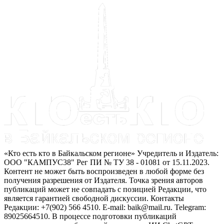
«Кто есть кто в Байкальском регионе» Учредитель и Издатель:
ООО "КАМПУС38" Рег ПИ № ТУ 38 - 01081 от 15.11.2023.
Контент не может быть воспроизведен в любой форме без
получения разрешения от Издателя. Точка зрения авторов
публикаций может не совпадать с позицией Редакции, что
является гарантией свободной дискуссии. Контакты
Редакции: +7(902) 566 4510. E-mail: baik@mail.ru. Telegram:
89025664510. В процессе подготовки публикаций