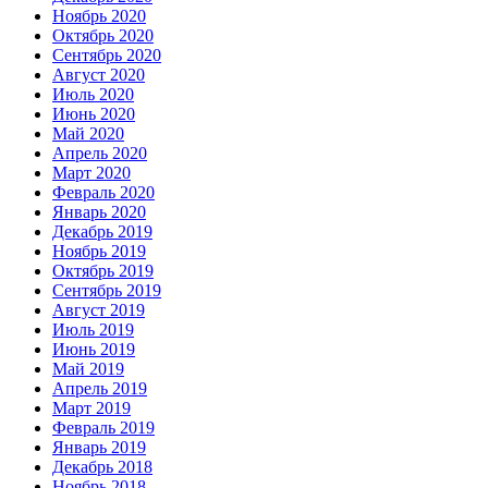
Ноябрь 2020
Октябрь 2020
Сентябрь 2020
Август 2020
Июль 2020
Июнь 2020
Май 2020
Апрель 2020
Март 2020
Февраль 2020
Январь 2020
Декабрь 2019
Ноябрь 2019
Октябрь 2019
Сентябрь 2019
Август 2019
Июль 2019
Июнь 2019
Май 2019
Апрель 2019
Март 2019
Февраль 2019
Январь 2019
Декабрь 2018
Ноябрь 2018