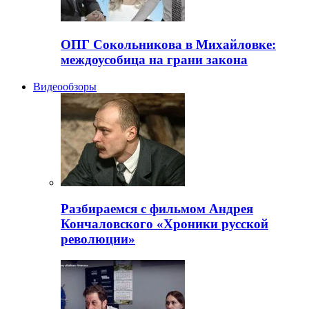
ОПГ Сокольникова в Михайловке:
междоусобица на грани закона
Видеообзоры
Разбираемся с фильмом Андрея
Кончаловского «Хроники русской
революции»