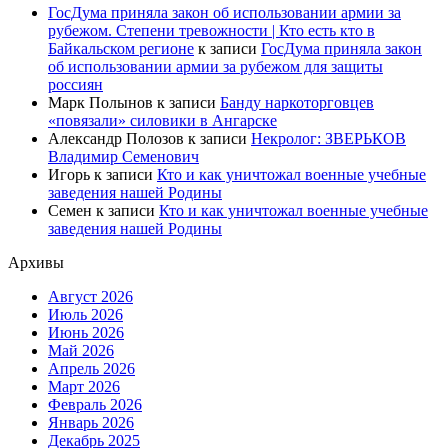
ГосДума приняла закон об использовании армии за
рубежом. Степени тревожности | Кто есть кто в
Байкальском регионе
к записи
ГосДума приняла закон
об использовании армии за рубежом для защиты
россиян
Марк Полынов
к записи
Банду наркоторговцев
«повязали» силовики в Ангарске
Александр Полозов
к записи
Некролог: ЗВЕРЬКОВ
Владимир Семенович
Игорь
к записи
Кто и как уничтожал военные учебные
заведения нашей Родины
Семен
к записи
Кто и как уничтожал военные учебные
заведения нашей Родины
Архивы
Август 2026
Июль 2026
Июнь 2026
Май 2026
Апрель 2026
Март 2026
Февраль 2026
Январь 2026
Декабрь 2025