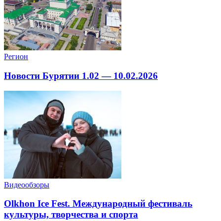
Регион
Новости Бурятии 1.02 — 10.02.2026
Видеообзоры
Olkhon Ice Fest. Международный фестиваль
культуры, творчества и спорта