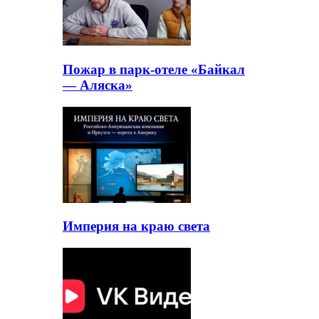
Пожар в парк-отеле «Байкал
— Аляска»
Империя на краю света