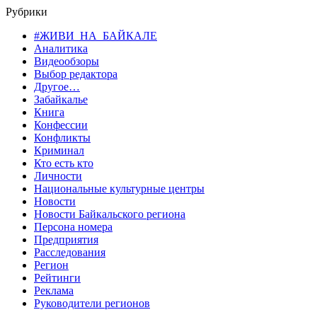
Рубрики
#ЖИВИ_НА_БАЙКАЛЕ
Аналитика
Видеообзоры
Выбор редактора
Другое…
Забайкалье
Книга
Конфессии
Конфликты
Криминал
Кто есть кто
Личности
Национальные культурные центры
Новости
Новости Байкальского региона
Персона номера
Предприятия
Расследования
Регион
Рейтинги
Реклама
Руководители регионов