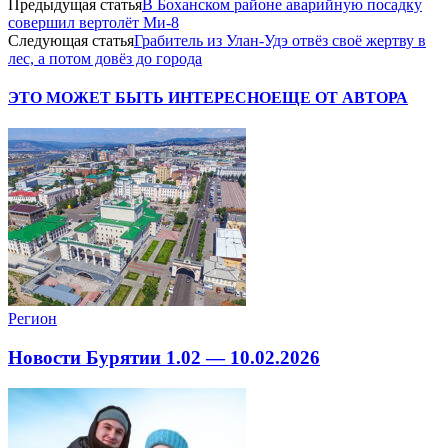
Предыдущая статья
В Боханском районе аварийную посадку
совершил вертолёт Ми-8
Следующая статья
Грабитель из Улан-Удэ отвёз своё жертву в
лес, а потом довёз до города
ЭТО МОЖЕТ БЫТЬ ИНТЕРЕСНО
ЕЩЕ ОТ АВТОРА
Регион
Новости Бурятии 1.02 — 10.02.2026