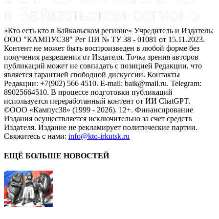
«Кто есть кто в Байкальском регионе» Учредитель и Издатель:
ООО "КАМПУС38" Рег ПИ № ТУ 38 - 01081 от 15.11.2023.
Контент не может быть воспроизведен в любой форме без
получения разрешения от Издателя. Точка зрения авторов
публикаций может не совпадать с позицией Редакции, что
является гарантией свободной дискуссии. Контакты
Редакции: +7(902) 566 4510. E-mail: baik@mail.ru. Telegram:
89025664510. В процессе подготовки публикаций
используется переработанный контент от ИИ ChatGPT.
©ООО «Кампус38» (1999 - 2026). 12+. Финансирование
Издания осуществляется исключительно за счет средств
Издателя. Издание не рекламирует политические партии.
Свяжитесь с нами:
info@kto-irkutsk.ru
ЕЩЁ БОЛЬШЕ НОВОСТЕЙ