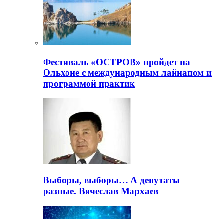
Фестиваль «ОСТРОВ» пройдет на
Ольхоне с международным лайнапом и
программой практик
Выборы, выборы… А депутаты
разные. Вячеслав Мархаев