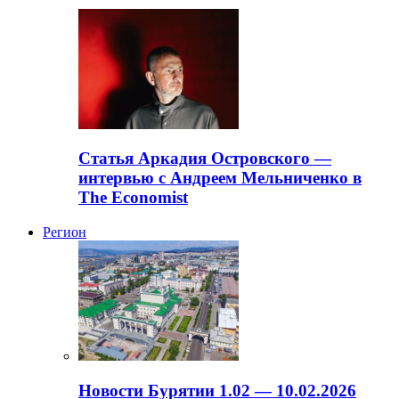
Статья Аркадия Островского —
интервью с Андреем Мельниченко в
The Economist
Регион
Новости Бурятии 1.02 — 10.02.2026