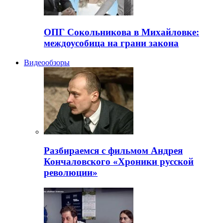
ОПГ Сокольникова в Михайловке:
междоусобица на грани закона
Видеообзоры
Разбираемся с фильмом Андрея
Кончаловского «Хроники русской
революции»