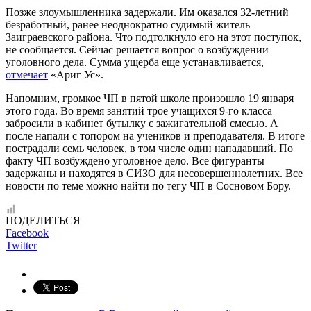
Позже злоумышленника задержали. Им оказался 32-летний
безработный, ранее неоднократно судимый житель
Заиграевского района. Что подтолкнуло его на этот поступок,
не сообщается. Сейчас решается вопрос о возбуждении
уголовного дела. Сумма ущерба еще устанавливается,
отмечает
«Ариг Ус».
Напомним, громкое ЧП в пятой школе произошло 19 января
этого года. Во время занятий трое учащихся 9-го класса
забросили в кабинет бутылку с зажигательной смесью. А
после напали с топором на учеников и преподавателя. В итоге
пострадали семь человек, в том числе один нападавший. По
факту ЧП возбуждено уголовное дело. Все фигуранты
задержаны и находятся в СИЗО для несовершеннолетних. Все
новости по теме можно найти по тегу ЧП в Сосновом Бору.
ПОДЕЛИТЬСЯ
Facebook
Twitter