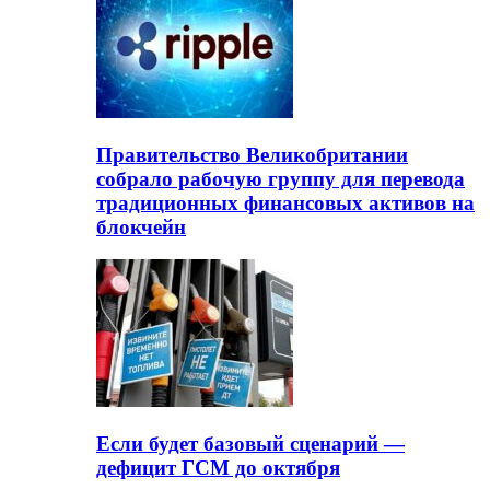
Правительство Великобритании
собрало рабочую группу для перевода
традиционных финансовых активов на
блокчейн
Если будет базовый сценарий —
дефицит ГСМ до октября