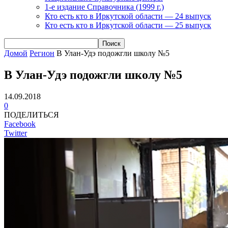
1-е издание Справочника (1999 г.)
Кто есть кто в Иркутской области — 24 выпуск
Кто есть кто в Иркутской области — 25 выпуск
Домой
Регион
В Улан-Удэ подожгли школу №5
В Улан-Удэ подожгли школу №5
14.09.2018
0
ПОДЕЛИТЬСЯ
Facebook
Twitter