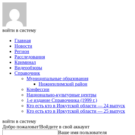
войти в систему
Главная
Новости
Регион
Расследования
Криминал
Видеообзоры
Справочник
Муниципальные образования
Нижнеилимский район
Конфессии
Национально-культурные центры
1-е издание Справочника (1999 г.)
Кто есть кто в Иркутской области — 24 выпуск
Кто есть кто в Иркутской области — 25 выпуск
войти в систему
Добро пожаловат!
Войдите в свой аккаунт
Ваше имя пользователя