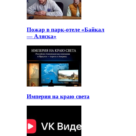
Пожар в парк-отеле «Байкал
— Аляска»
Империя на краю света