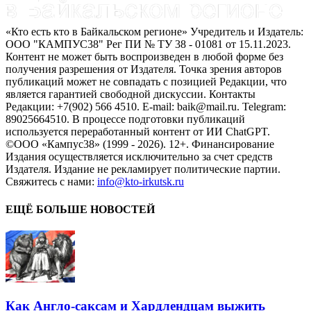
«Кто есть кто в Байкальском регионе» Учредитель и Издатель:
ООО "КАМПУС38" Рег ПИ № ТУ 38 - 01081 от 15.11.2023.
Контент не может быть воспроизведен в любой форме без
получения разрешения от Издателя. Точка зрения авторов
публикаций может не совпадать с позицией Редакции, что
является гарантией свободной дискуссии. Контакты
Редакции: +7(902) 566 4510. E-mail: baik@mail.ru. Telegram:
89025664510. В процессе подготовки публикаций
используется переработанный контент от ИИ ChatGPT.
©ООО «Кампус38» (1999 - 2026). 12+. Финансирование
Издания осуществляется исключительно за счет средств
Издателя. Издание не рекламирует политические партии.
Свяжитесь с нами:
info@kto-irkutsk.ru
ЕЩЁ БОЛЬШЕ НОВОСТЕЙ
Как Англо-саксам и Хардлендцам выжить