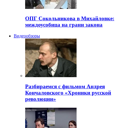
ОПГ Сокольникова в Михайловке:
междоусобица на грани закона
Видеообзоры
Разбираемся с фильмом Андрея
Кончаловского «Хроники русской
революции»