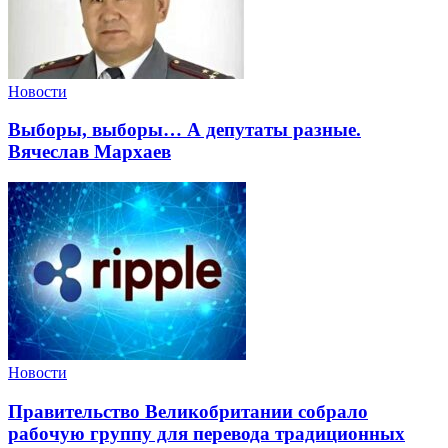
Новости
Выборы, выборы… А депутаты разные.
Вячеслав Мархаев
Новости
Правительство Великобритании собрало
рабочую группу для перевода традиционных