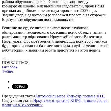
района обрушился пролёт тёплого перехода между
коридорами школы. Как выяснили следователи, пролет был
признан аварийным и не эксплуатировался с 2009 года.
Задний двор, над которым расположен пролет, был огорожен.
В результате обрушения пострадавших нет.
Решение по судьбе школы примут после глубокого
обследования технического состояния всего объекта, заявила
ранее министр образования Иркутской области Валентина
Перегудова. Образовательный процесс для всех 230 учеников
будет организован на базе детского сада, клуба и медицинской
амбулатории, к занятиям ребята приступят на этой неделе.
ПОДЕЛИТЬСЯ
Facebook
Twitter
Предыдущая статья
Автомобиль мэра Улан-Удэ попал в ДТП
Следующая статья
Иркутское отделение КПРФ назвало состав
фракции в Заксобрании