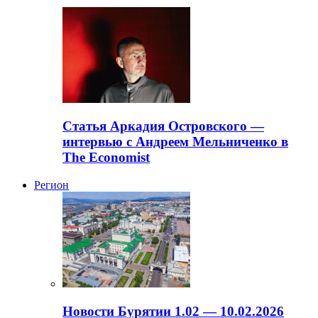
Статья Аркадия Островского —
интервью с Андреем Мельниченко в
The Economist
Регион
Новости Бурятии 1.02 — 10.02.2026