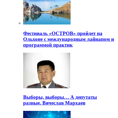
Фестиваль «ОСТРОВ» пройдет на
Ольхоне с международным лайнапом и
программой практик
Выборы, выборы… А депутаты
разные. Вячеслав Мархаев