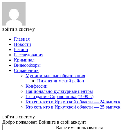
войти в систему
Главная
Новости
Регион
Расследования
Криминал
Видеообзоры
Справочник
Муниципальные образования
Нижнеилимский район
Конфессии
Национально-культурные центры
1-е издание Справочника (1999 г.)
Кто есть кто в Иркутской области — 24 выпуск
Кто есть кто в Иркутской области — 25 выпуск
войти в систему
Добро пожаловат!
Войдите в свой аккаунт
Ваше имя пользователя