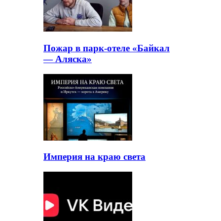
Пожар в парк-отеле «Байкал
— Аляска»
Империя на краю света