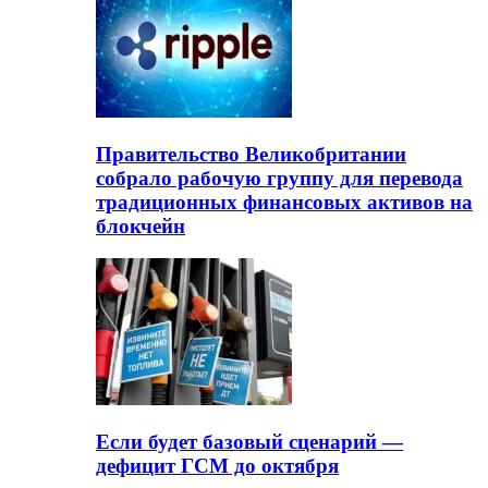
Правительство Великобритании
собрало рабочую группу для перевода
традиционных финансовых активов на
блокчейн
Если будет базовый сценарий —
дефицит ГСМ до октября