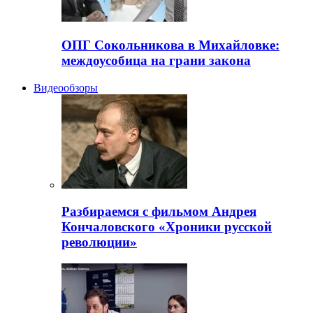
ОПГ Сокольникова в Михайловке:
междоусобица на грани закона
Видеообзоры
Разбираемся с фильмом Андрея
Кончаловского «Хроники русской
революции»