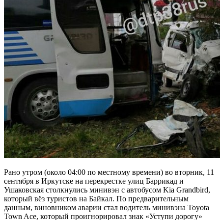
Рано утром (около 04:00 по местному времени) во вторник, 11
сентября в Иркутске на перекрестке улиц Баррикад и
Ушаковская столкнулись минивэн с автобусом Kia Grandbird,
который вёз туристов на Байкал. По предварительным
данным, виновником аварии стал водитель минивэна Toyota
Town Ace, который проигнорировал знак «Уступи дорогу»