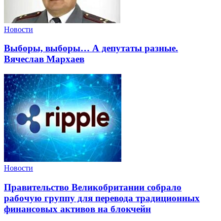
Новости
Выборы, выборы… А депутаты разные.
Вячеслав Мархаев
Новости
Правительство Великобритании собрало
рабочую группу для перевода традиционных
финансовых активов на блокчейн