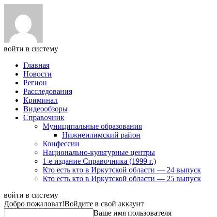
войти в систему
Главная
Новости
Регион
Расследования
Криминал
Видеообзоры
Справочник
Муниципальные образования
Нижнеилимский район
Конфессии
Национально-культурные центры
1-е издание Справочника (1999 г.)
Кто есть кто в Иркутской области — 24 выпуск
Кто есть кто в Иркутской области — 25 выпуск
войти в систему
Добро пожаловат!
Войдите в свой аккаунт
Ваше имя пользователя