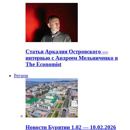
Статья Аркадия Островского —
интервью с Андреем Мельниченко в
The Economist
Регион
Новости Бурятии 1.02 — 10.02.2026