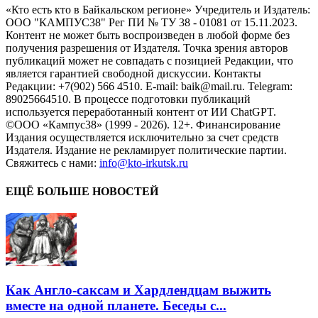
«Кто есть кто в Байкальском регионе» Учредитель и Издатель:
ООО "КАМПУС38" Рег ПИ № ТУ 38 - 01081 от 15.11.2023.
Контент не может быть воспроизведен в любой форме без
получения разрешения от Издателя. Точка зрения авторов
публикаций может не совпадать с позицией Редакции, что
является гарантией свободной дискуссии. Контакты
Редакции: +7(902) 566 4510. E-mail: baik@mail.ru. Telegram:
89025664510. В процессе подготовки публикаций
используется переработанный контент от ИИ ChatGPT.
©ООО «Кампус38» (1999 - 2026). 12+. Финансирование
Издания осуществляется исключительно за счет средств
Издателя. Издание не рекламирует политические партии.
Свяжитесь с нами:
info@kto-irkutsk.ru
ЕЩЁ БОЛЬШЕ НОВОСТЕЙ
Как Англо-саксам и Хардлендцам выжить
вместе на одной планете. Беседы с...