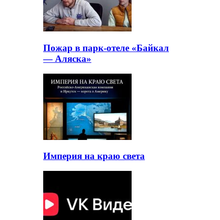
Пожар в парк-отеле «Байкал
— Аляска»
Империя на краю света