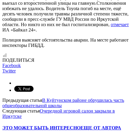
выехал со второстепенной улицы на главную.Столкновения
избежать не удалось. Водитель Toyota погиб на месте, ещё
десять человек получили травмы различной степени тяжести,
сообщили в пресс-службе ГУ МВД России по Иркутской
области. Но никто из них не был госпитализирован,
отмечает
ИА «Байкал 24».
Полиция выясняет обстоятельства аварии. На месте работают
инспекторы ГИБДД.
ПОДЕЛИТЬСЯ
Facebook
Twitter
Предыдущая статья
В Куйтунском районе обрушилась часть
общеобразовательной школы
Следующая статья
Очередной игровой салон закрыли в
Иркутске
ЭТО МОЖЕТ БЫТЬ ИНТЕРЕСНО
ЕЩЕ ОТ АВТОРА