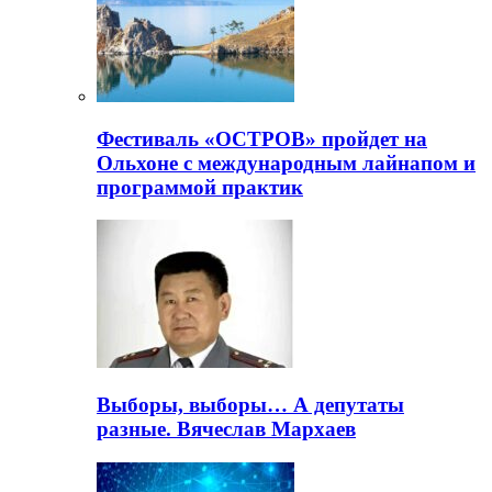
Фестиваль «ОСТРОВ» пройдет на
Ольхоне с международным лайнапом и
программой практик
Выборы, выборы… А депутаты
разные. Вячеслав Мархаев