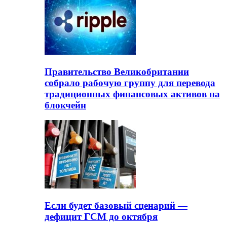
Правительство Великобритании
собрало рабочую группу для перевода
традиционных финансовых активов на
блокчейн
Если будет базовый сценарий —
дефицит ГСМ до октября