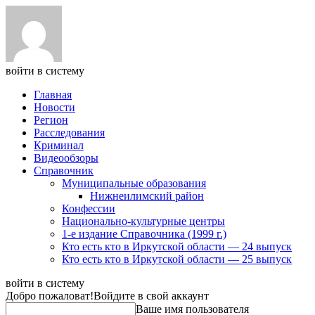
войти в систему
Главная
Новости
Регион
Расследования
Криминал
Видеообзоры
Справочник
Муниципальные образования
Нижнеилимский район
Конфессии
Национально-культурные центры
1-е издание Справочника (1999 г.)
Кто есть кто в Иркутской области — 24 выпуск
Кто есть кто в Иркутской области — 25 выпуск
войти в систему
Добро пожаловат!
Войдите в свой аккаунт
Ваше имя пользователя