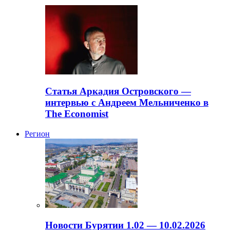
Статья Аркадия Островского —
интервью с Андреем Мельниченко в
The Economist
Регион
Новости Бурятии 1.02 — 10.02.2026