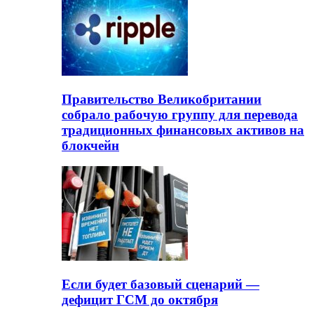
Правительство Великобритании
собрало рабочую группу для перевода
традиционных финансовых активов на
блокчейн
Если будет базовый сценарий —
дефицит ГСМ до октября