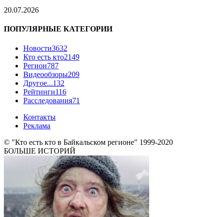
20.07.2026
ПОПУЛЯРНЫЕ КАТЕГОРИИ
Новости
3632
Кто есть кто
2149
Регион
787
Видеообзоры
209
Другое...
132
Рейтинги
116
Расследования
71
Контакты
Реклама
© "Кто есть кто в Байкальском регионе" 1999-2020
БОЛЬШЕ ИСТОРИЙ