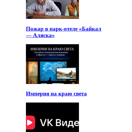
Пожар в парк-отеле «Байкал
— Аляска»
Империя на краю света