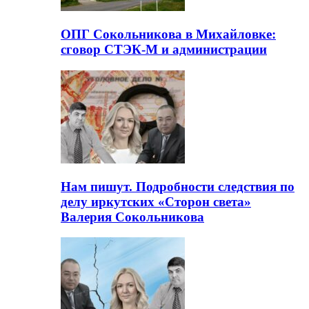
ОПГ Сокольникова в Михайловке:
сговор СТЭК-М и администрации
Нам пишут. Подробности следствия по
делу иркутских «Сторон света»
Валерия Сокольникова