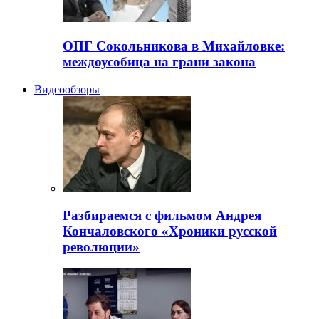
ОПГ Сокольникова в Михайловке:
междоусобица на грани закона
Видеообзоры
Разбираемся с фильмом Андрея
Кончаловского «Хроники русской
революции»