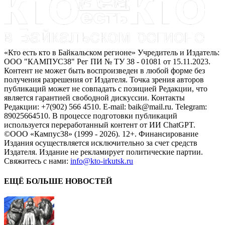
«Кто есть кто в Байкальском регионе» Учредитель и Издатель:
ООО "КАМПУС38" Рег ПИ № ТУ 38 - 01081 от 15.11.2023.
Контент не может быть воспроизведен в любой форме без
получения разрешения от Издателя. Точка зрения авторов
публикаций может не совпадать с позицией Редакции, что
является гарантией свободной дискуссии. Контакты
Редакции: +7(902) 566 4510. E-mail: baik@mail.ru. Telegram:
89025664510. В процессе подготовки публикаций
используется переработанный контент от ИИ ChatGPT.
©ООО «Кампус38» (1999 - 2026). 12+. Финансирование
Издания осуществляется исключительно за счет средств
Издателя. Издание не рекламирует политические партии.
Свяжитесь с нами:
info@kto-irkutsk.ru
ЕЩЁ БОЛЬШЕ НОВОСТЕЙ