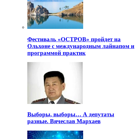
Фестиваль «ОСТРОВ» пройдет на
Ольхоне с международным лайнапом и
программой практик
Выборы, выборы… А депутаты
разные. Вячеслав Мархаев