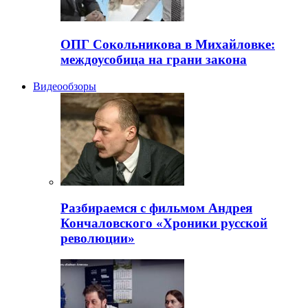
ОПГ Сокольникова в Михайловке:
междоусобица на грани закона
Видеообзоры
Разбираемся с фильмом Андрея
Кончаловского «Хроники русской
революции»