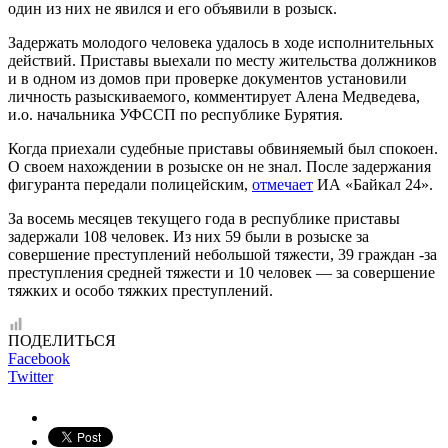
один из них не явился и его объявили в розыск.
Задержать молодого человека удалось в ходе исполнительных
действий. Приставы выехали по месту жительства должников
и в одном из домов при проверке документов установили
личность разыскиваемого, комментирует Алена Медведева,
и.о. начальника УФССП по республике Бурятия.
Когда приехали судебные приставы обвиняемый был спокоен.
О своем нахождении в розыске он не знал. После задержания
фигуранта передали полицейским,
отмечает
ИА «Байкал 24».
За восемь месяцев текущего года в республике приставы
задержали 108 человек. Из них 59 были в розыске за
совершение преступлений небольшой тяжести, 39 граждан -за
преступления средней тяжести и 10 человек — за совершение
тяжких и особо тяжких преступлений.
ПОДЕЛИТЬСЯ
Facebook
Twitter