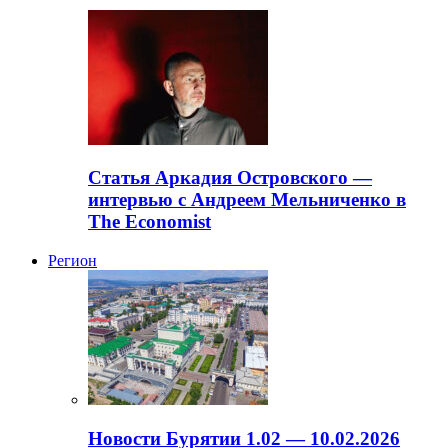
Статья Аркадия Островского —
интервью с Андреем Мельниченко в
The Economist
Регион
Новости Бурятии 1.02 — 10.02.2026