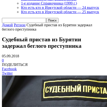
1-е издание Справочника (1999 г.)
Кто есть кто в Иркутской области — 24 выпуск
Кто есть кто в Иркутской области — 25 выпуск
Домой
Регион
Судебный пристав из Бурятии задержал
беглого преступника
Судебный пристав из Бурятии
задержал беглого преступника
05.09.2018
0
ПОДЕЛИТЬСЯ
Facebook
Twitter