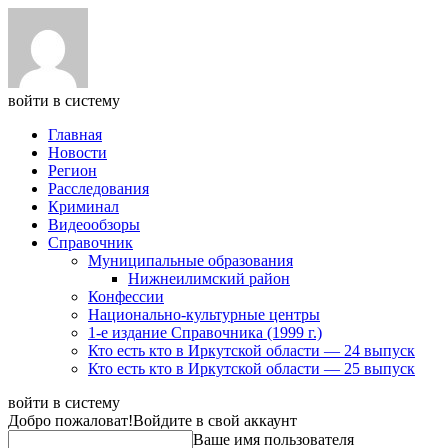
войти в систему
Главная
Новости
Регион
Расследования
Криминал
Видеообзоры
Справочник
Муниципальные образования
Нижнеилимский район
Конфессии
Национально-культурные центры
1-е издание Справочника (1999 г.)
Кто есть кто в Иркутской области — 24 выпуск
Кто есть кто в Иркутской области — 25 выпуск
войти в систему
Добро пожаловат!
Войдите в свой аккаунт
Ваше имя пользователя