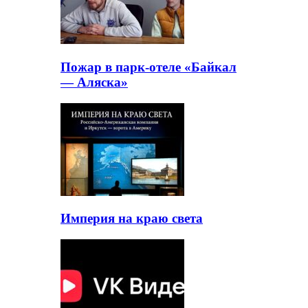
Пожар в парк-отеле «Байкал
— Аляска»
Империя на краю света