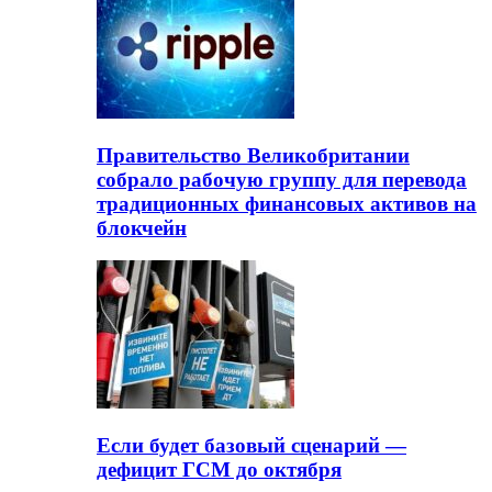
Правительство Великобритании
собрало рабочую группу для перевода
традиционных финансовых активов на
блокчейн
Если будет базовый сценарий —
дефицит ГСМ до октября