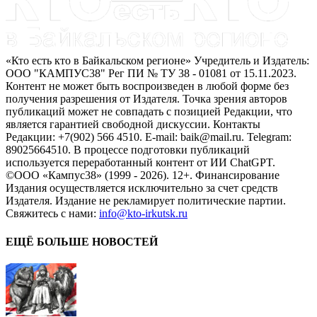
«Кто есть кто в Байкальском регионе» Учредитель и Издатель:
ООО "КАМПУС38" Рег ПИ № ТУ 38 - 01081 от 15.11.2023.
Контент не может быть воспроизведен в любой форме без
получения разрешения от Издателя. Точка зрения авторов
публикаций может не совпадать с позицией Редакции, что
является гарантией свободной дискуссии. Контакты
Редакции: +7(902) 566 4510. E-mail: baik@mail.ru. Telegram:
89025664510. В процессе подготовки публикаций
используется переработанный контент от ИИ ChatGPT.
©ООО «Кампус38» (1999 - 2026). 12+. Финансирование
Издания осуществляется исключительно за счет средств
Издателя. Издание не рекламирует политические партии.
Свяжитесь с нами:
info@kto-irkutsk.ru
ЕЩЁ БОЛЬШЕ НОВОСТЕЙ