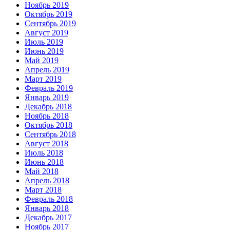
Ноябрь 2019
Октябрь 2019
Сентябрь 2019
Август 2019
Июль 2019
Июнь 2019
Май 2019
Апрель 2019
Март 2019
Февраль 2019
Январь 2019
Декабрь 2018
Ноябрь 2018
Октябрь 2018
Сентябрь 2018
Август 2018
Июль 2018
Июнь 2018
Май 2018
Апрель 2018
Март 2018
Февраль 2018
Январь 2018
Декабрь 2017
Ноябрь 2017