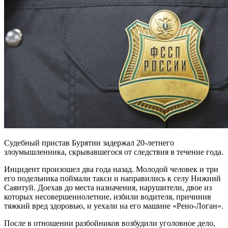
Судебный пристав Бурятии задержал 20-летнего
злоумышленника, скрывавшегося от следствия в течение года.
Инцидент произошел два года назад. Молодой человек и три
его подельника поймали такси и направились к селу Нижний
Саянтуй. Доехав до места назначения, нарушители, двое из
которых несовершеннолетние, избили водителя, причинив
тяжкий вред здоровью, и уехали на его машине «Рено-Логан».
После в отношении разбойников возбудили уголовное дело,