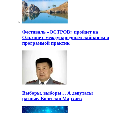
Фестиваль «ОСТРОВ» пройдет на
Ольхоне с международным лайнапом и
программой практик
Выборы, выборы… А депутаты
разные. Вячеслав Мархаев