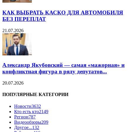
КАК ВЫБРАТЬ КАСКО ДЛЯ АВТОМОБИЛЯ
БЕЗ ПЕРЕПЛАТ
21.07.2026
Александр Якубовский — самая «мажорная» и
конфликтная фигура в ряду депутатов...
20.07.2026
ПОПУЛЯРНЫЕ КАТЕГОРИИ
Новости
3632
Кто есть кто
2149
Регион
787
Видеообзоры
209
Другое...
132