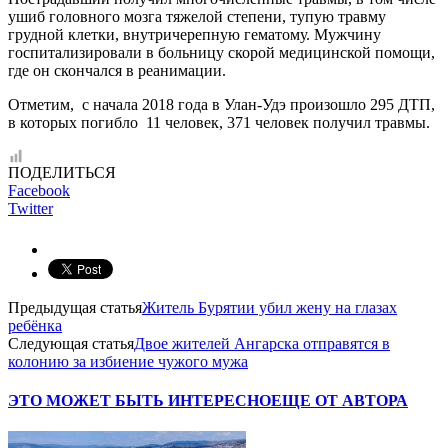
ушиб головного мозга тяжелой степени, тупую травму
грудной клетки, внутричерепную гематому. Мужчину
госпитализировали в больницу скорой медицинской помощи,
где он скончался в реанимации.
Отметим, с начала 2018 года в Улан-Удэ произошло 295 ДТП,
в которых погибло 11 человек, 371 человек получил травмы.
ПОДЕЛИТЬСЯ
Facebook
Twitter
Предыдущая статья
Житель Бурятии убил жену на глазах
ребёнка
Следующая статья
Двое жителей Ангарска отправятся в
колонию за избиение чужого мужа
ЭТО МОЖЕТ БЫТЬ ИНТЕРЕСНО
ЕЩЕ ОТ АВТОРА