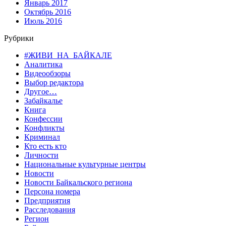
Январь 2017
Октябрь 2016
Июль 2016
Рубрики
#ЖИВИ_НА_БАЙКАЛЕ
Аналитика
Видеообзоры
Выбор редактора
Другое…
Забайкалье
Книга
Конфессии
Конфликты
Криминал
Кто есть кто
Личности
Национальные культурные центры
Новости
Новости Байкальского региона
Персона номера
Предприятия
Расследования
Регион