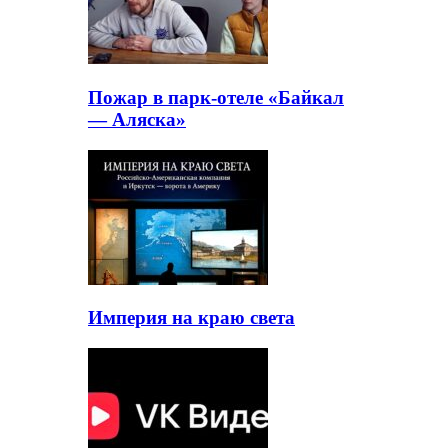
Пожар в парк-отеле «Байкал
— Аляска»
Империя на краю света