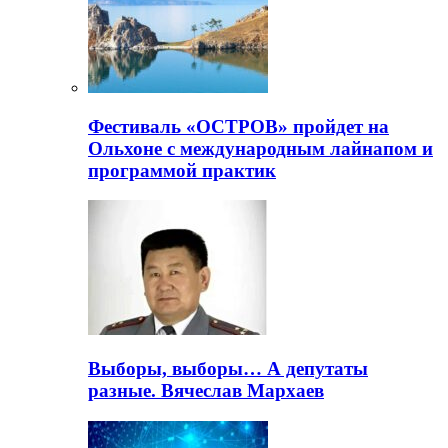
Фестиваль «ОСТРОВ» пройдет на
Ольхоне с международным лайнапом и
программой практик
Выборы, выборы… А депутаты
разные. Вячеслав Мархаев