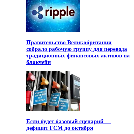
Правительство Великобритании
собрало рабочую группу для перевода
традиционных финансовых активов на
блокчейн
Если будет базовый сценарий —
дефицит ГСМ до октября