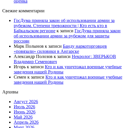
оценка
Свежие комментарии
ГосДума приняла закон об использовании армии за
рубежом. Степени тревожности | Кто есть кто в
Байкальском регионе
к записи
ГосДума приняла закон
об использовании армии за рубежом для защиты
россиян
Марк Полынов
к записи
Банду наркоторговцев
«повязали» силовики в Ангарске
Александр Полозов
к записи
Некролог: ЗВЕРЬКОВ
Владимир Семенович
Игорь
к записи
Кто и как уничтожал военные учебные
заведения нашей Родины
Семен
к записи
Кто и как уничтожал военные учебные
заведения нашей Родины
Архивы
Август 2026
Июль 2026
Июнь 2026
Май 2026
Апрель 2026
Март 2026