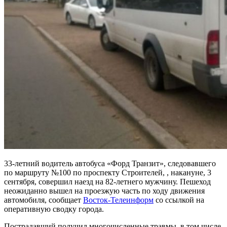
33-летний водитель автобуса «Форд Транзит», следовавшего
по маршруту №100 по проспекту Строителей, , накануне, 3
сентября, совершил наезд на 82-летнего мужчину. Пешеход
неожиданно вышел на проезжую часть по ходу движения
автомобиля, сообщает
Восток-Телеинформ
со ссылкой на
оперативную сводку города.
Пострадавший получил многочисленные травмы, в том числе