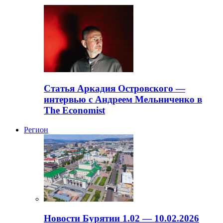
Статья Аркадия Островского —
интервью с Андреем Мельниченко в
The Economist
Регион
Новости Бурятии 1.02 — 10.02.2026