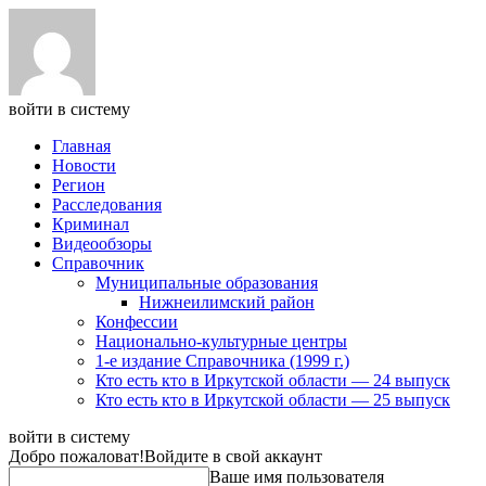
войти в систему
Главная
Новости
Регион
Расследования
Криминал
Видеообзоры
Справочник
Муниципальные образования
Нижнеилимский район
Конфессии
Национально-культурные центры
1-е издание Справочника (1999 г.)
Кто есть кто в Иркутской области — 24 выпуск
Кто есть кто в Иркутской области — 25 выпуск
войти в систему
Добро пожаловат!
Войдите в свой аккаунт
Ваше имя пользователя