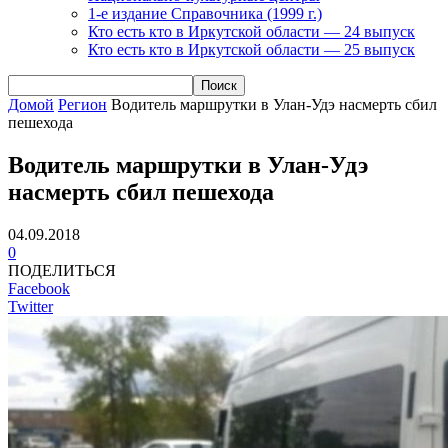
1-е издание Справочника (1999 г.)
Кто есть кто в Иркутской области — 24 выпуск
Кто есть кто в Иркутской области — 25 выпуск
Домой
Регион
Водитель маршрутки в Улан-Удэ насмерть сбил
пешехода
Водитель маршрутки в Улан-Удэ
насмерть сбил пешехода
04.09.2018
0
ПОДЕЛИТЬСЯ
Facebook
Twitter