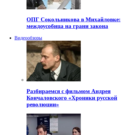
ОПГ Сокольникова в Михайловке:
междоусобица на грани закона
Видеообзоры
Разбираемся с фильмом Андрея
Кончаловского «Хроники русской
революции»