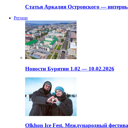
Статья Аркадия Островского — интервь
Регион
Новости Бурятии 1.02 — 10.02.2026
Olkhon Ice Fest. Международный фестива