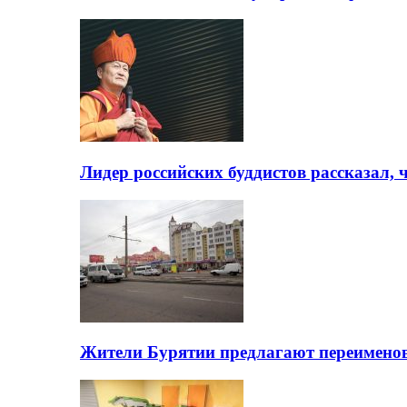
Лидер российских буддистов рассказал, 
Жители Бурятии предлагают переимено