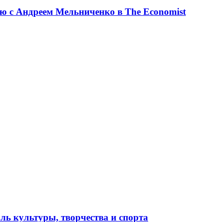
ю с Андреем Мельниченко в The Economist
ль культуры, творчества и спорта