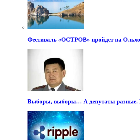
Фестиваль «ОСТРОВ» пройдет на Ольхо
Выборы, выборы… А депутаты разные. 