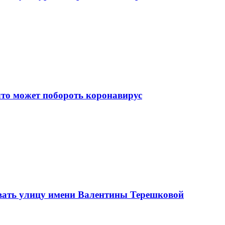
что может побороть коронавирус
вать улицу имени Валентины Терешковой