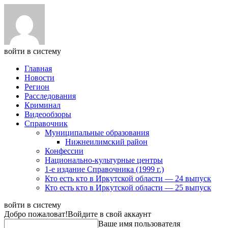
войти в систему
Главная
Новости
Регион
Расследования
Криминал
Видеообзоры
Справочник
Муниципальные образования
Нижнеилимский район
Конфессии
Национально-культурные центры
1-е издание Справочника (1999 г.)
Кто есть кто в Иркутской области — 24 выпуск
Кто есть кто в Иркутской области — 25 выпуск
войти в систему
Добро пожаловат!
Войдите в свой аккаунт
Ваше имя пользователя