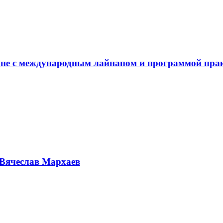
не с международным лайнапом и программой пра
Вячеслав Мархаев