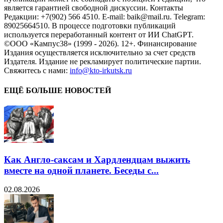
является гарантией свободной дискуссии. Контакты
Редакции: +7(902) 566 4510. E-mail: baik@mail.ru. Telegram:
89025664510. В процессе подготовки публикаций
используется переработанный контент от ИИ ChatGPT.
©ООО «Кампус38» (1999 - 2026). 12+. Финансирование
Издания осуществляется исключительно за счет средств
Издателя. Издание не рекламирует политические партии.
Свяжитесь с нами:
info@kto-irkutsk.ru
ЕЩЁ БОЛЬШЕ НОВОСТЕЙ
Как Англо-саксам и Хардлендцам выжить
вместе на одной планете. Беседы с...
02.08.2026