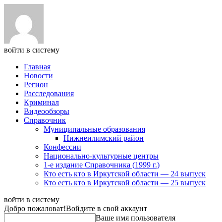
войти в систему
Главная
Новости
Регион
Расследования
Криминал
Видеообзоры
Справочник
Муниципальные образования
Нижнеилимский район
Конфессии
Национально-культурные центры
1-е издание Справочника (1999 г.)
Кто есть кто в Иркутской области — 24 выпуск
Кто есть кто в Иркутской области — 25 выпуск
войти в систему
Добро пожаловат!
Войдите в свой аккаунт
Ваше имя пользователя