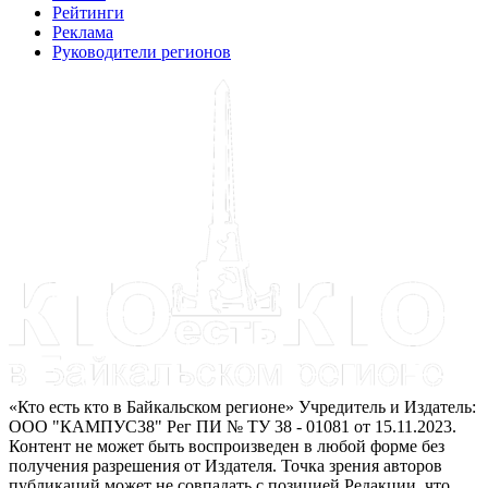
Рейтинги
Реклама
Руководители регионов
«Кто есть кто в Байкальском регионе» Учредитель и Издатель:
ООО "КАМПУС38" Рег ПИ № ТУ 38 - 01081 от 15.11.2023.
Контент не может быть воспроизведен в любой форме без
получения разрешения от Издателя. Точка зрения авторов
публикаций может не совпадать с позицией Редакции, что