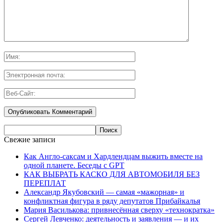
Свежие записи
Как Англо-саксам и Хардлендцам выжить вместе на
одной планете. Беседы с GPT
КАК ВЫБРАТЬ КАСКО ДЛЯ АВТОМОБИЛЯ БЕЗ
ПЕРЕПЛАТ
Александр Якубовский — самая «мажорная» и
конфликтная фигура в ряду депутатов Прибайкалья
Мария Василькова: привнесённая сверху «технократка»
Сергей Левченко: деятельность и заявления — и их