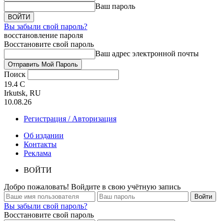
Ваш пароль
Вы забыли свой пароль?
восстановление пароля
Восстановите свой пароль
Ваш адрес электронной почты
Поиск
19.4
C
Irkutsk, RU
10.08.26
Регистрация / Авторизация
Об издании
Контакты
Реклама
ВОЙТИ
Добро пожаловать! Войдите в свою учётную запись
Вы забыли свой пароль?
Восстановите свой пароль