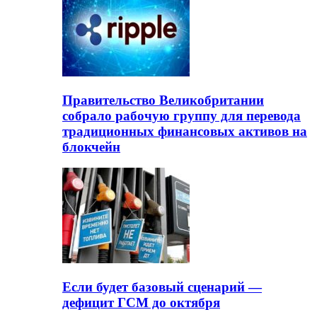
Правительство Великобритании
собрало рабочую группу для перевода
традиционных финансовых активов на
блокчейн
Если будет базовый сценарий —
дефицит ГСМ до октября