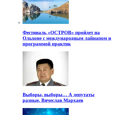
Фестиваль «ОСТРОВ» пройдет на
Ольхоне с международным лайнапом и
программой практик
Выборы, выборы… А депутаты
разные. Вячеслав Мархаев