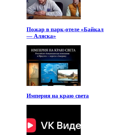
Пожар в парк-отеле «Байкал
— Аляска»
Империя на краю света