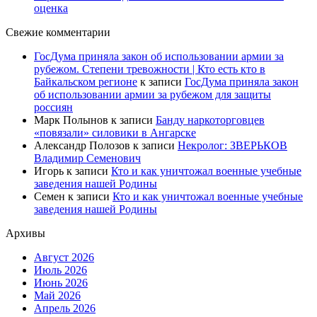
оценка
Свежие комментарии
ГосДума приняла закон об использовании армии за
рубежом. Степени тревожности | Кто есть кто в
Байкальском регионе
к записи
ГосДума приняла закон
об использовании армии за рубежом для защиты
россиян
Марк Полынов
к записи
Банду наркоторговцев
«повязали» силовики в Ангарске
Александр Полозов
к записи
Некролог: ЗВЕРЬКОВ
Владимир Семенович
Игорь
к записи
Кто и как уничтожал военные учебные
заведения нашей Родины
Семен
к записи
Кто и как уничтожал военные учебные
заведения нашей Родины
Архивы
Август 2026
Июль 2026
Июнь 2026
Май 2026
Апрель 2026