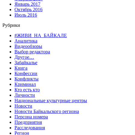
Январь 2017
Октябрь 2016
Июль 2016
Рубрики
#ЖИВИ_НА_БАЙКАЛЕ
Аналитика
Видеообзоры
Выбор редактора
Другое…
Забайкалье
Книга
Конфессии
Конфликты
Криминал
Кто есть кто
Личности
Национальные культурные центры
Новости
Новости Байкальского региона
Персона номера
Предприятия
Расследования
Регион