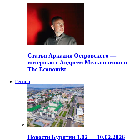
Статья Аркадия Островского —
интервью с Андреем Мельниченко в
The Economist
Регион
Новости Бурятии 1.02 — 10.02.2026