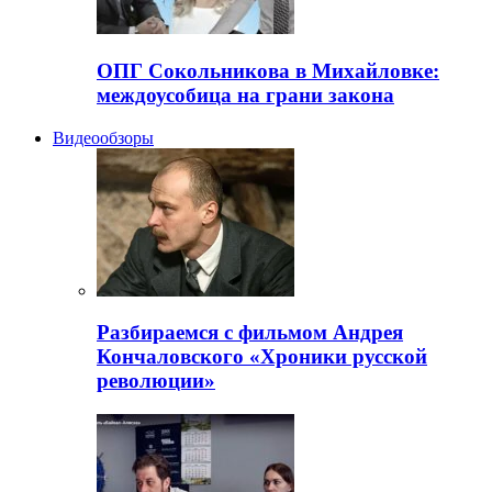
ОПГ Сокольникова в Михайловке:
междоусобица на грани закона
Видеообзоры
Разбираемся с фильмом Андрея
Кончаловского «Хроники русской
революции»